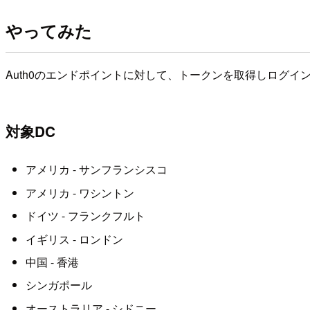
やってみた
Auth0のエンドポイントに対して、トークンを取得しログインユー
対象DC
アメリカ - サンフランシスコ
アメリカ - ワシントン
ドイツ - フランクフルト
イギリス - ロンドン
中国 - 香港
シンガポール
オーストラリア - シドニー