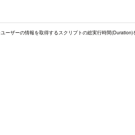
ザーの情報を取得するスクリプトの総実行時間(Duration)をSy