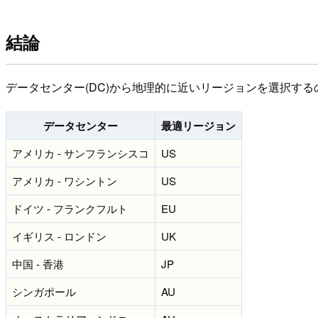
結論
データセンター(DC)から地理的に近いリージョンを選択する
データセンター
最適リージョン
アメリカ - サンフランシスコ
US
アメリカ - ワシントン
US
ドイツ - フランクフルト
EU
イギリス - ロンドン
UK
中国 - 香港
JP
シンガポール
AU