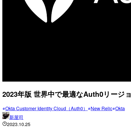
2023年版 世界中で最適なAuth0リージョ
Okta Customer Identity Cloud（Auth0）
New Relic
Okta
新屋司
2023.10.25