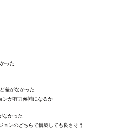
早かった
んど差がなかった
ジョンが有力候補になるか
がなかった
リージョンのどちらで構築しても良さそう