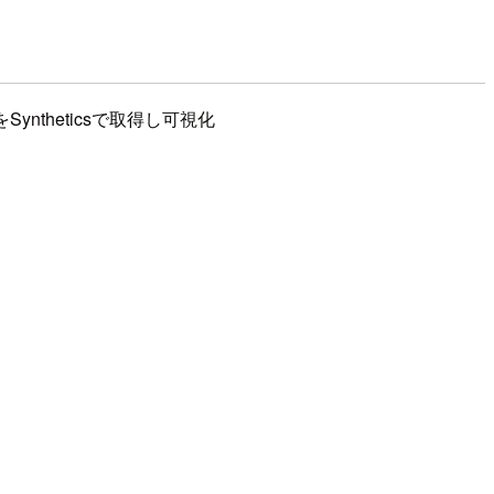
ntheticsで取得し可視化