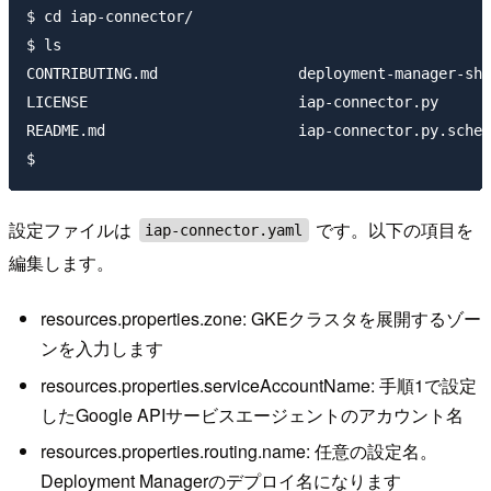
$ cd iap-connector/

$ ls

CONTRIBUTING.md                deployment-manager-sha
LICENSE                        iap-connector.py      
README.md                      iap-connector.py.schem
設定ファイルは
です。以下の項目を
iap-connector.yaml
編集します。
resources.properties.zone: GKEクラスタを展開するゾー
ンを入力します
resources.properties.serviceAccountName: 手順1で設定
したGoogle APIサービスエージェントのアカウント名
resources.properties.routing.name: 任意の設定名。
Deployment Managerのデプロイ名になります