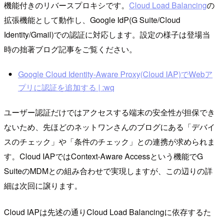
機能付きのリバースプロキシです。
Cloud Load Balancing
の
拡張機能として動作し、Google IdP(G Suite/Cloud
Identity/Gmail)での認証に対応します。設定の様子は登場当
時の拙著ブログ記事をご覧ください。
Google Cloud Identity-Aware Proxy(Cloud IAP)でWebア
プリに認証を追加する | :wq
ユーザー認証だけではアクセスする端末の安全性が担保でき
ないため、先ほどのネットワンさんのブログにある「デバイ
スのチェック」や「条件のチェック」との連携が求められま
す。Cloud IAPではContext-Aware Accessという機能でG
SuiteのMDMとの組み合わせで実現しますが、この辺りの詳
細は次回に譲ります。
Cloud IAPは先述の通りCloud Load Balancingに依存するた