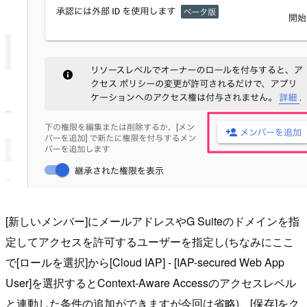
[新しいメンバー]にメールアドレスやG Suiteのドメインを指
定してアクセスを許可するユーザーを指定し(ちなみにここ
で[ロールを選択]から[Cloud IAP] - [IAP-secured Web App
User]を選択するとContext-Aware Accessのアクセスレベル
と連動した条件の追加ができますが今回は省略)、[保存]をク