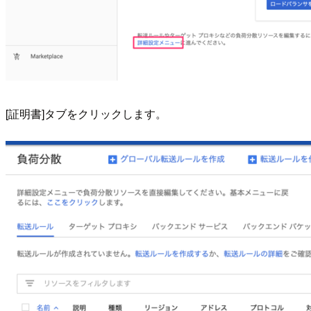
[証明書]タブをクリックします。