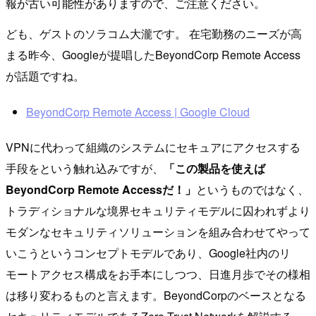
報が古い可能性がありますので、ご注意ください。
ども、ゲストのソラコム大瀧です。 在宅勤務のニーズが高
まる昨今、Googleが提唱したBeyondCorp Remote Access
が話題ですね。
BeyondCorp Remote Access | Google Cloud
VPNに代わって組織のシステムにセキュアにアクセスする
手段をという触れ込みですが、
「この製品を使えば
BeyondCorp Remote Accessだ！」
というものではなく、
トラディショナルな境界セキュリティモデルに囚われずより
モダンなセキュリティソリューションを組み合わせてやって
いこうというコンセプトモデルであり、Google社内のリ
モートアクセス構成をお手本にしつつ、日進月歩でその様相
は移り変わるものと言えます。BeyondCorpのベースとなる