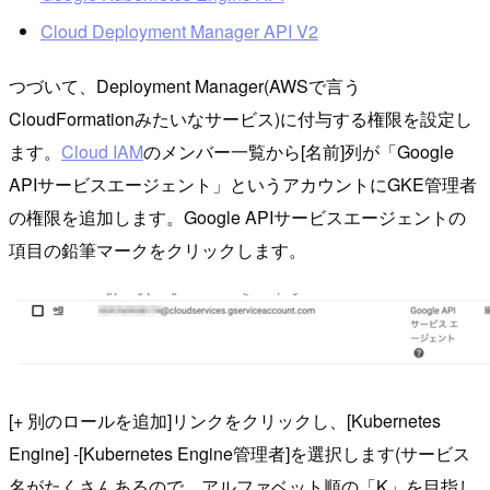
Cloud Deployment Manager API V2
つづいて、Deployment Manager(AWSで言う
CloudFormationみたいなサービス)に付与する権限を設定し
ます。
Cloud IAM
のメンバー一覧から[名前]列が「Google
APIサービスエージェント」というアカウントにGKE管理者
の権限を追加します。Google APIサービスエージェントの
項目の鉛筆マークをクリックします。
[+ 別のロールを追加]リンクをクリックし、[Kubernetes
Engine] -[Kubernetes Engine管理者]を選択します(サービス
名がたくさんあるので、アルファベット順の「K」を目指し