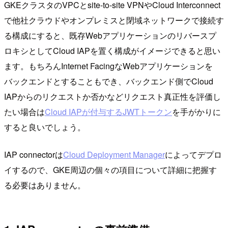
GKEクラスタのVPCとsite-to-site VPNやCloud Interconnect
で他社クラウドやオンプレミスと閉域ネットワークで接続す
る構成にすると、既存Webアプリケーションのリバースプ
ロキシとしてCloud IAPを置く構成がイメージできると思い
ます。もちろんInternet FacingなWebアプリケーションを
バックエンドとすることもでき、バックエンド側でCloud
IAPからのリクエストか否かなどリクエスト真正性を評価し
たい場合は
Cloud IAPが付与するJWTトークン
を手がかりに
すると良いでしょう。
IAP connectorは
Cloud Deployment Manager
によってデプロ
イするので、GKE周辺の個々の項目について詳細に把握す
る必要はありません。