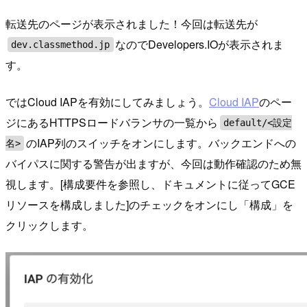
転送先のページが表示されました！今回は転送先が
なのでDevelopers.IOが表示されま
dev.classmethod.jp
す。
ではCloud IAPを有効にしてみましょう。
Cloud IAP
のペー
ジにあるHTTPSロードバランサの一覧から
default/<設定
のIAP列のスイッチをオンにします。バックエンドへの
名>
バイパスに関する警告が出ますが、今回は動作確認のため無
視します。[構成要件を参照し、ドキュメントに従ってGCE
リソースを構成しました]のチェックをオンにし「構成」を
クリックします。