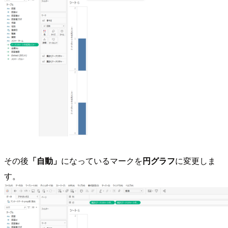
その後
「自動」
になっているマークを
円グラフ
に変更しま
す。