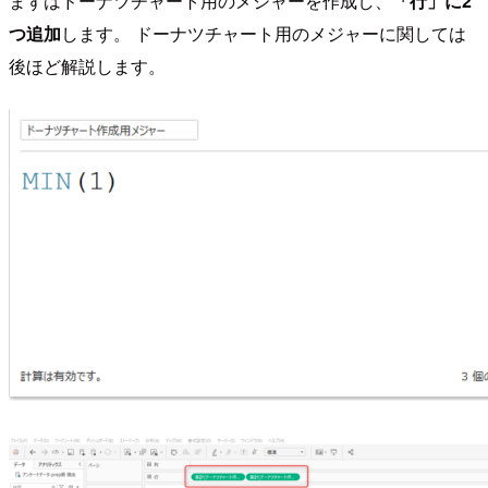
まずはドーナツチャート用のメジャーを作成し、
「行」に2
つ追加
します。 ドーナツチャート用のメジャーに関しては
後ほど解説します。