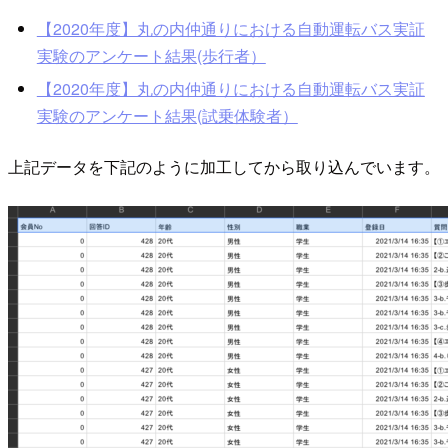
【2020年度】丸の内仲通りにおける自動運転バス実証
実験のアンケート結果(歩行者）
【2020年度】丸の内仲通りにおける自動運転バス実証
実験のアンケート結果(試乗体験者）
上記データを下記のように加工してから取り込んでいます。