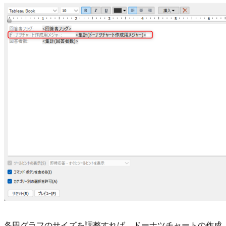
各円グラフのサイズを調整すれば、ドーナツチャートの作成