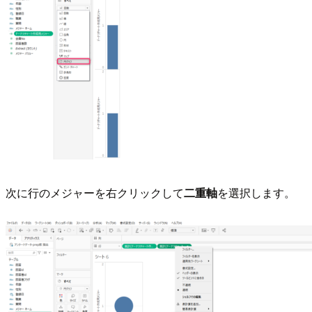
次に行のメジャーを右クリックして
二重軸
を選択します。