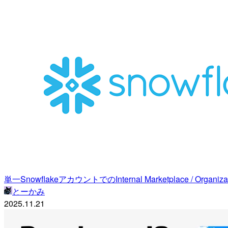
単一SnowflakeアカウントでのInternal Marketplace / Organ
とーかみ
2025.11.21