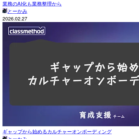
業務のAI化も業務整理から
とーかみ
2026.02.27
ギャップから始めるカルチャーオンボーディング
とーかみ