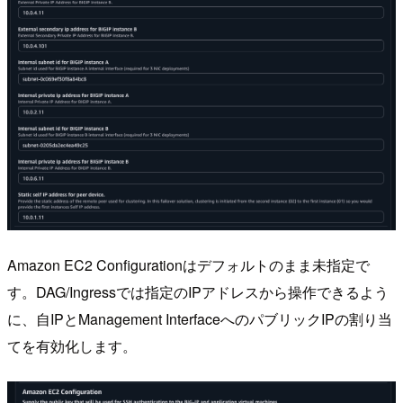
Amazon EC2 Configurationはデフォルトのまま未指定で
す。DAG/Ingressでは指定のIPアドレスから操作できるよう
に、自IPとManagement InterfaceへのパブリックIPの割り当
てを有効化します。