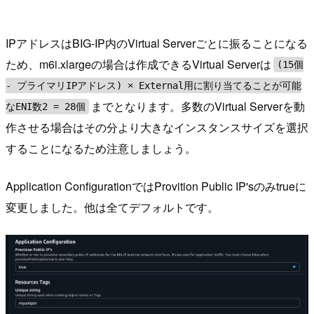
IPアドレスはBIG-IP内のVirtual Serverごとに振ることになる
ため、m6i.xlargeの場合は作成できるVirtual Serverは
(15個
- プライマリIPアドレス) × External用に割り当てることが可能
までとなります。多数のVirtual Serverを動
なENI数2 = 28個
作させる場合はその分より大きなインスタンスサイズを選択
することになるため注意しましょう。
Application ConfigurationではProvition Public IP'sのみtrueに
変更しました。他は全てデフォルトです。