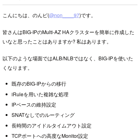
こんにちは、のんピ(
@non____97
)です。
皆さんはBIG-IPのMulti-AZ HAクラスターを簡単に作成した
いなと思ったことはありますか? 私はあります。
以下のような場面ではALB/NLBではなく、BIG-IPを使いた
くなります。
既存のBIG-IPからの移行
iRuleを用いた複雑な処理
IPベースの維持設定
SNATなしでのルーティング
長時間のアイドルタイムアウト設定
TCPポートへの高度なMonitor設定