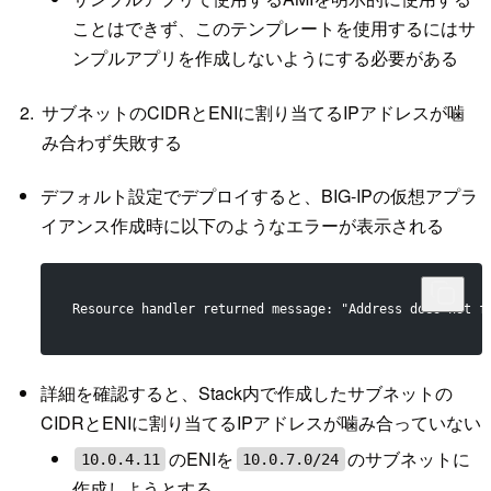
ことはできず、このテンプレートを使用するにはサ
ンプルアプリを作成しないようにする必要がある
サブネットのCIDRとENIに割り当てるIPアドレスが噛
み合わず失敗する
デフォルト設定でデプロイすると、BIG-IPの仮想アプラ
イアンス作成時に以下のようなエラーが表示される
Resource handler returned message: "Address does not f
詳細を確認すると、Stack内で作成したサブネットの
CIDRとENIに割り当てるIPアドレスが噛み合っていない
のENIを
のサブネットに
10.0.4.11
10.0.7.0/24
作成しようとする