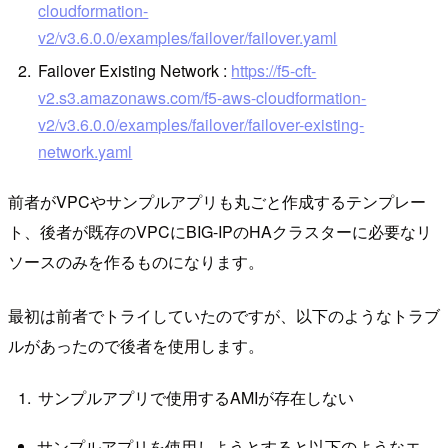
cloudformation-
v2/v3.6.0.0/examples/failover/failover.yaml
Failover Existing Network :
https://f5-cft-
v2.s3.amazonaws.com/f5-aws-cloudformation-
v2/v3.6.0.0/examples/failover/failover-existing-
network.yaml
前者がVPCやサンプルアプリも丸ごと作成するテンプレー
ト、後者が既存のVPCにBIG-IPのHAクラスターに必要なリ
ソースのみを作るものになります。
最初は前者でトライしていたのですが、以下のようなトラブ
ルがあったので後者を使用します。
サンプルアプリで使用するAMIが存在しない
サンプルアプリを使用しようとすると以下のようなエ