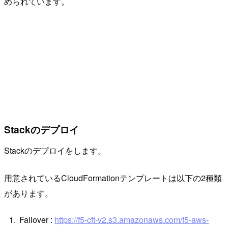
められています。
Stackのデプロイ
Stackのデプロイをします。
用意されているCloudFormationテンプレートは以下の2種類
があります。
Failover :
https://f5-cft-v2.s3.amazonaws.com/f5-aws-