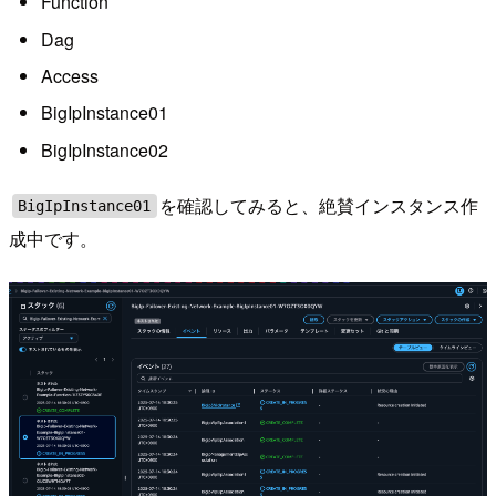
Function
Dag
Access
BigIpInstance01
BigIpInstance02
を確認してみると、絶賛インスタンス作
BigIpInstance01
成中です。