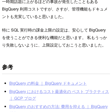
一時期話題に上がるほどの事故が発生したこともある
BigQuery 利用コストですが、さすが、管理機能もドキュメ
ントも充実していると思いました。
特に SQL 実行時の課金上限の設定は、安心して BigQuery
を使うことができる便利な機能だと思います。 私もうっか
り失敗しないように、上限設定しておこうと思いました。
参考
BigQuery の料金 ｜ BigQuery ドキュメント
BigQuery におけるコスト最適化の ベスト プラクティス
｜ GCP ブログ
BigQuery のおすすめの方法: 費用を抑える ｜ BigQuery