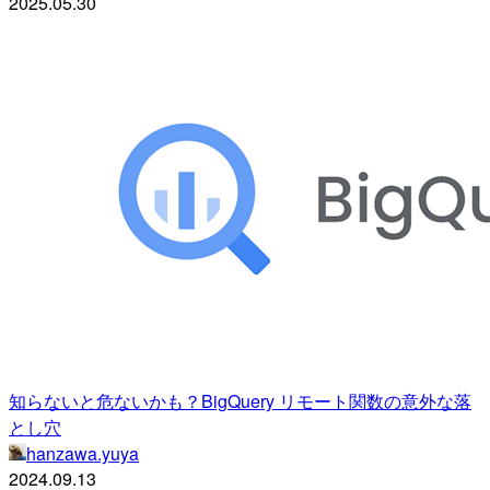
2025.05.30
知らないと危ないかも？BigQuery リモート関数の意外な落
とし穴
hanzawa.yuya
2024.09.13