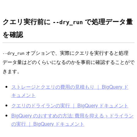
クエリ実行前に
で処理データ量
--dry_run
を確認
オプションで、実際にクエリを実行すると処理
--dry_run
データ量はどのくらいになるのかを事前に確認することがで
きます。
ストレージとクエリの費用の見積もり ｜ BigQuery ド
キュメント
クエリのドライランの実行 ｜ BigQuery ドキュメント
BigQuery のおすすめの方法: 費用を抑える > ドライラン
の実行 ｜ BigQuery ドキュメント