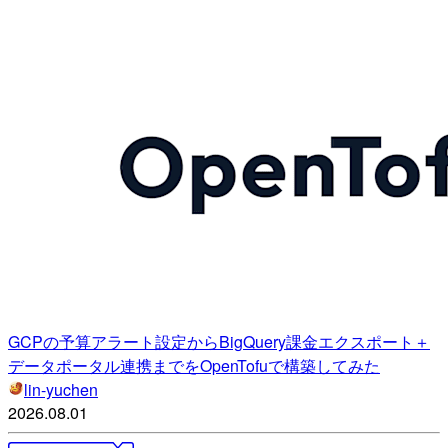
GCPの予算アラート設定からBigQuery課金エクスポート＋
データポータル連携までをOpenTofuで構築してみた
lin-yuchen
2026.08.01