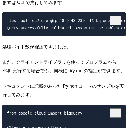
まずは CLI で実行してみます。
(test_bq) [ec2-user@ip-10-0-43-239 ~]$ bq query --dry
処理バイト数が確認できました。
また、クライアントライブラリを使ってプログラムから
SQL 実行する場合でも、同様に dry run の指定ができます。
ドキュメントに記載のあった Python コードのサンプルを実
行してみます。
from google.cloud import bigquery

client = bigquery.Client()
