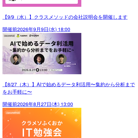
【9/9（水）】クラスメソッドの会社説明会を開催します
開催前
2026年9月9日(水) 18:00
【8/27（木）】AIで始めるデータ利活用〜集約から分析まで
をお手軽に〜
開催前
2026年8月27日(木) 13:00