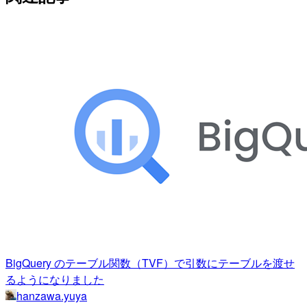
BigQuery のテーブル関数（TVF）で引数にテーブルを渡せ
るようになりました
hanzawa.yuya