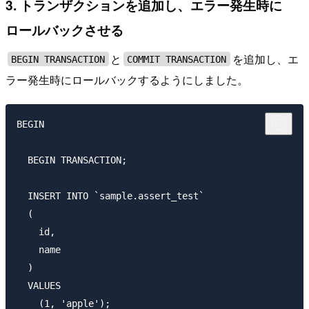
3. トランザクションを追加し、エラー発生時に
ロールバックさせる
と
を追加し、エ
BEGIN TRANSACTION
COMMIT TRANSACTION
ラー発生時にロールバックするようにしました。
BEGIN

  BEGIN TRANSACTION;

  INSERT INTO `sample.assert_test`

  (

    id,

    name

  )

  VALUES

    (1, 'apple');
