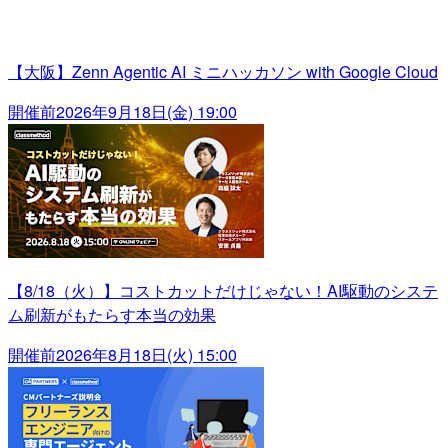
【大阪】Zenn Agentic AI ミニハッカソン with Google Cloud
開催前
2026年9月18日(金) 19:00
【8/18（火）】コストカットだけじゃない！AI駆動のシステ
ム刷新がもたらす本当の効果
開催前
2026年8月18日(火) 15:00