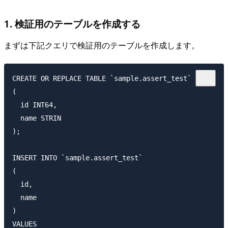
1. 検証用のテーブルを作成する
まずは下記クエリで検証用のテーブルを作成します。
CREATE OR REPLACE TABLE `sample.assert_test`

(

  id INT64,

  name STRIN

);

INSERT INTO `sample.assert_test`

(

  id,

  name

)

VALUES
