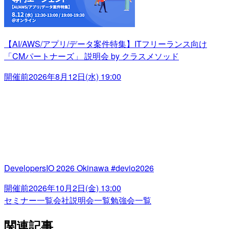
【AI/AWS/アプリ/データ案件特集】ITフリーランス向け
「CMパートナーズ」 説明会 by クラスメソッド
開催前
2026年8月12日(水) 19:00
DevelopersIO 2026 Okinawa #devio2026
開催前
2026年10月2日(金) 13:00
セミナー一覧
会社説明会一覧
勉強会一覧
関連記事