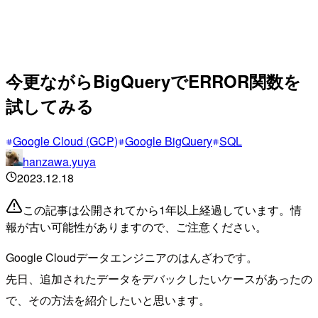
今更ながらBigQueryでERROR関数を
試してみる
Google Cloud (GCP)
Google BigQuery
SQL
hanzawa.yuya
2023.12.18
この記事は公開されてから1年以上経過しています。情
報が古い可能性がありますので、ご注意ください。
Google Cloudデータエンジニアのはんざわです。
先日、追加されたデータをデバックしたいケースがあったの
で、その方法を紹介したいと思います。