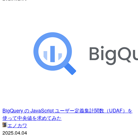
BigQuery の JavaScript ユーザー定義集計関数（UDAF）を
使って中央値を求めてみた
エノカワ
2025.04.04