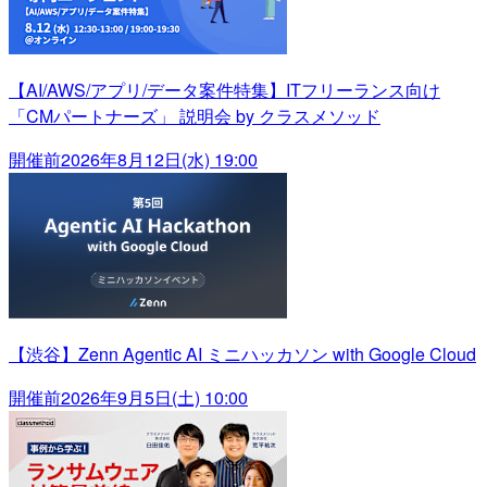
【AI/AWS/アプリ/データ案件特集】ITフリーランス向け
「CMパートナーズ」 説明会 by クラスメソッド
開催前
2026年8月12日(水) 19:00
【渋谷】Zenn Agentic AI ミニハッカソン with Google Cloud
開催前
2026年9月5日(土) 10:00