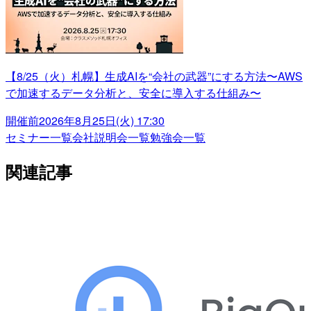
【8/25（火）札幌】生成AIを“会社の武器”にする方法〜AWS
で加速するデータ分析と、安全に導入する仕組み〜
開催前
2026年8月25日(火) 17:30
セミナー一覧
会社説明会一覧
勉強会一覧
関連記事