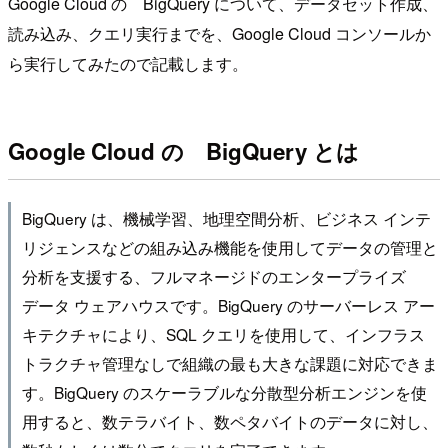
Google Cloud の BigQuery について、データセット作成、
読み込み、クエリ実行までを、Google Cloud コンソールか
ら実行してみたので記載します。
Google Cloud の BigQuery とは
BigQuery は、機械学習、地理空間分析、ビジネス インテ
リジェンスなどの組み込み機能を使用してデータの管理と
分析を支援する、フルマネージドのエンタープライズ
データ ウェアハウスです。BigQuery のサーバーレス アー
キテクチャにより、SQL クエリを使用して、インフラス
トラクチャ管理なしで組織の最も大きな課題に対応できま
す。BigQuery のスケーラブルな分散型分析エンジンを使
用すると、数テラバイト、数ペタバイトのデータに対し、