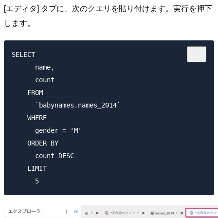
[エディタ] タブに、次のクエリを貼り付けます。実行を押下
します。
SELECT

      name,

      count

    FROM

      `babynames.names_2014`

    WHERE

      gender = 'M'

    ORDER BY

      count DESC

    LIMIT
