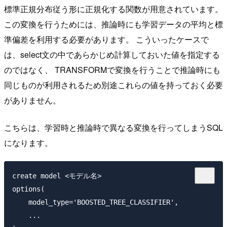
標準正規分布従う形に正規化する関数が用意されています。
この変換を行うためには、推論時にも学習データの平均と標
準偏差を利用する必要があります。 こういったケースで
は、select文の中であらかじめ計算しておいた値を指定する
のではなく、 TRANSFORMで変換を行うことで推論時にも
同じものが利用されるため別途これらの値を持っておく必要
がありません。
こちらは、学習時と推論時で異なる変換を行ってしまうSQL
になります。
create model <モデル名>

options(

    model_type='BOOSTED_TREE_CLASSIFIER',

    ...
