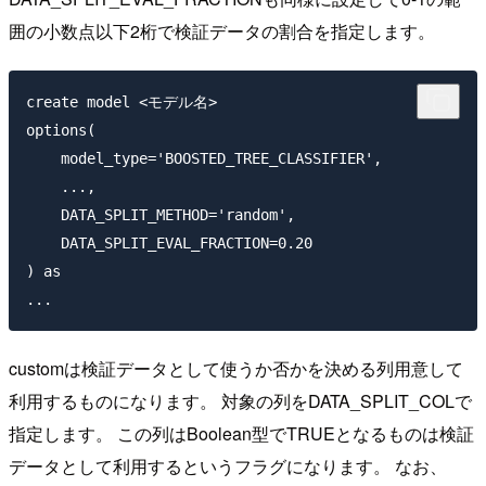
囲の小数点以下2桁で検証データの割合を指定します。
create model <モデル名>

options(

    model_type='BOOSTED_TREE_CLASSIFIER',

    ...,

    DATA_SPLIT_METHOD='random',

    DATA_SPLIT_EVAL_FRACTION=0.20

) as 

customは検証データとして使うか否かを決める列用意して
利用するものになります。 対象の列をDATA_SPLIT_COLで
指定します。 この列はBoolean型でTRUEとなるものは検証
データとして利用するというフラグになります。 なお、