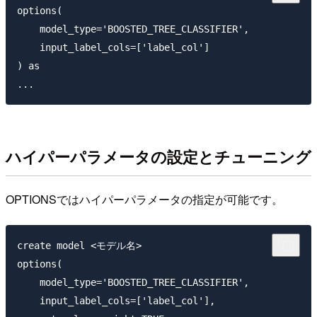
options(

    model_type='BOOSTED_TREE_CLASSIFIER',

    input_label_cols=['label_col']

) as 

ハイパーパラメータの設定とチューニング
OPTIONSではハイパーパラメータの指定が可能です。
create model <モデル名>

options(

    model_type='BOOSTED_TREE_CLASSIFIER',

    input_label_cols=['label_col'],
