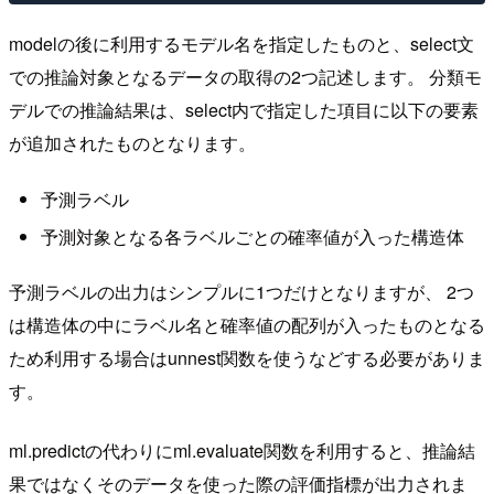
modelの後に利用するモデル名を指定したものと、select文
での推論対象となるデータの取得の2つ記述します。 分類モ
デルでの推論結果は、select内で指定した項目に以下の要素
が追加されたものとなります。
予測ラベル
予測対象となる各ラベルごとの確率値が入った構造体
予測ラベルの出力はシンプルに1つだけとなりますが、 2つ
は構造体の中にラベル名と確率値の配列が入ったものとなる
ため利用する場合はunnest関数を使うなどする必要がありま
す。
ml.predictの代わりにml.evaluate関数を利用すると、推論結
果ではなくそのデータを使った際の評価指標が出力されま