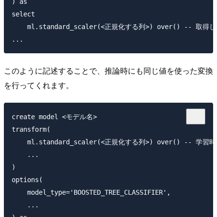
) as 

select

    ml.standard_scaler(<正規化する列>) over() -
このように記述することで、推論時にも同じ値を使った変換
を行ってくれます。
create model <モデル名>

transform(

    ml.standard_scaler(<正規化する列>) over(
    ...

)

options(

    model_type='BOOSTED_TREE_CLASSIFIER',

    ...
