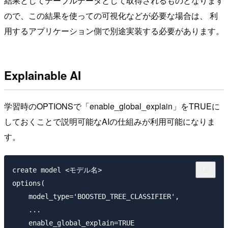
結果としてテーブルデータとして取得されるものとなります
ので、この結果を使っての可視化などが必要な場合は、 利
用するアプリケーション側で別途実装する必要があります。
Explainable AI
学習時のOPTIONSで「enable_global_explain」をTRUEに
しておくことで説明可能なAIの仕組みが利用可能になりま
す。
create model <モデル名>

options(

    model_type='BOOSTED_TREE_CLASSIFIER',

    ...

    enable_global_explain=TRUE
