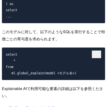
) as 

select

このモデルに対して、以下のようなSQLを実行することで特
徴ごとの寄与度を求められます。
select 

    *

from 

Explainable AIで利用可能な要素の詳細は以下を参照くださ
い。