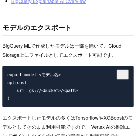
BigQuery Explainable AI Overview
モデルのエクスポート
BigQuery MLで作成したモデルは一部を除いて、Cloud
Storage上にファイルとしてエクスポート可能です。
export model <モデル名>

options(

    uri='gs://<bucket>/<path>'

エクスポートしたモデルの多くはTensorflowやXGBoostのモ
デルとしてそのまま利用可能ですので、 Vertex AIの推論エ
ンドポイントなどを含む任意の環境から利用可能です。