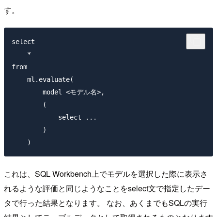
す。
select 

    *

from 

    ml.evaluate(

        model <モデル名>,

        (

            select ...

        )

これは、SQL Workbench上でモデルを選択した際に表示さ
れるような評価と同じようなことをselect文で指定したデー
タで行った結果となります。 なお、あくまでもSQLの実行