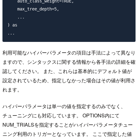
    auto_class_weight=TRUE,

    max_tree_depth=5,

    ...

) as 

利用可能なハイパーパラメータの項目は手法によって異なり
ますので、シンタックスに関する情報から各手法の詳細を確
認してください。 また、これらは基本的にデフォルト値が
設定されているため、指定しなかった場合はその値が利用さ
れます。
ハイパーパラメータは単一の値を指定するのみでなく、
チューニングにも対応しています。 OPTIONS内にて
NUM_TRIALSを指定することがハイパーパラメータチュー
ニング利用のトリガーとなっています。 ここで指定した値