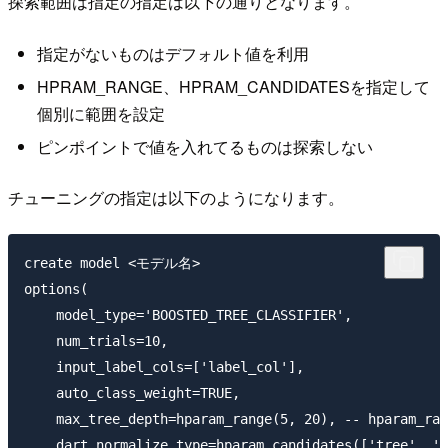
探索範囲は指定の指定は以下の通りとなります。
指定がないものはデフォルト値を利用
HPRAM_RANGE、HPRAM_CANDIDATESを指定して
個別に範囲を設定
ピンポイントで値を入れてるものは探索しない
チューニングの指定は以下のようになります。
create model <モデル名>

options(

    model_type='BOOSTED_TREE_CLASSIFIER',

    num_trials=10,

    input_label_cols=['label_col'],

    auto_class_weight=TRUE,

    max_tree_depth=hparam_range(5, 20), -- hparam_
    dart_normalize_type=hparam_candidates(['tree', 