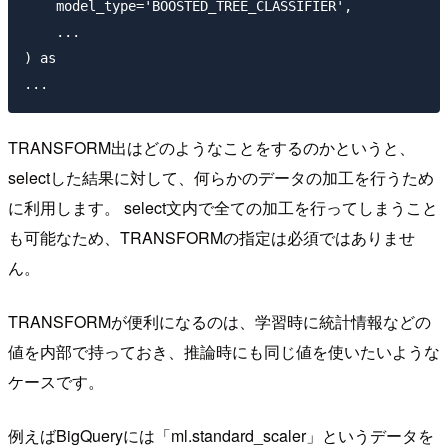
    model_type='BOOSTED_TREE_CLASSIFIER',

    ...

) as 

TRANSFORM出はどのようなことをするのかというと、
selectした結果に対して、何らかのデータの加工を行うため
に利用します。 select文内で全ての加工を行ってしまうこと
も可能なため、TRANSFORMの指定は必須ではありませ
ん。
TRANSFORMが便利になるのは、学習時に統計情報などの
値を内部で持っておき、推論時にも同じ値を使いたいような
ケースです。
例えばBigQueryには「ml.standard_scaler」というデータを