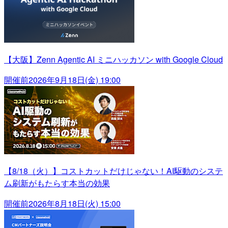
【大阪】Zenn Agentic AI ミニハッカソン with Google Cloud
開催前
2026年9月18日(金) 19:00
【8/18（火）】コストカットだけじゃない！AI駆動のシステ
ム刷新がもたらす本当の効果
開催前
2026年8月18日(火) 15:00