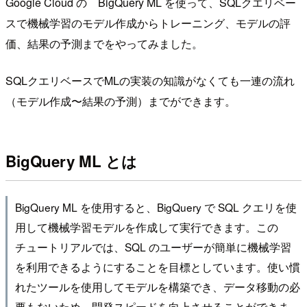
Google Cloud の BigQuery ML を使って、SQLクエリベー
スで機械学習のモデル作成からトレーニング、モデルの評
価、結果の予測までをやってみました。
SQLクエリベースでMLの実装の知識がなくても一連の流れ
（モデル作成〜結果の予測）までができます。
BigQuery ML とは
BigQuery ML を使用すると、BigQuery で SQL クエリを使
用して機械学習モデルを作成して実行できます。この
チュートリアルでは、SQL のユーザーが簡単に機械学習
を利用できるようにすることを目標としています。使い慣
れたツールを使用してモデルを構築でき、データ移動の必
要もないため、開発スピードを向上させることができま