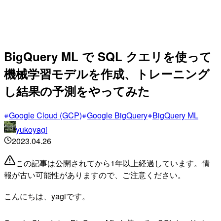
BigQuery ML で SQL クエリを使って
機械学習モデルを作成、トレーニング
し結果の予測をやってみた
Google Cloud (GCP)
Google BigQuery
BigQuery ML
yukoyagi
2023.04.26
この記事は公開されてから1年以上経過しています。情
報が古い可能性がありますので、ご注意ください。
こんにちは、yagiです。