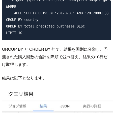
  `bigquery-public-data.google_analytics_sample.ga_se
WHERE

  _TABLE_SUFFIX BETWEEN '20170701' AND '20170801'))

GROUP BY country

ORDER BY total_predicted_purchases DESC

GROUP BY と ORDER BY 句で、結果を国別に分類し、予
測された購入回数の合計を降順で並べ替え、結果の10行だ
け取得します。
結果は以下となります。