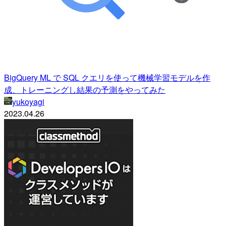
BigQuery ML で SQL クエリを使って機械学習モデルを作
成、トレーニングし結果の予測をやってみた
yukoyagi
2023.04.26