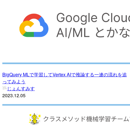
BigQuery MLで学習してVertex AIで推論する一連の流れを追
ってみよう
じょんすみす
2023.12.05