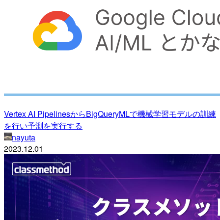
Vertex AI PipelinesからBigQueryMLで機械学習モデルの訓練
を行い予測を実行する
nayuta
2023.12.01