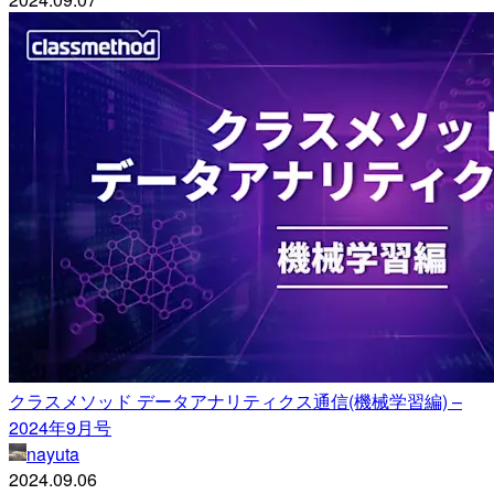
クラスメソッド データアナリティクス通信(機械学習編) –
2024年9月号
nayuta
2024.09.06