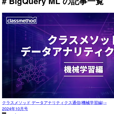
# BigQuery ML の記事一覧
クラスメソッド データアナリティクス通信(機械学習編) –
2024年10月号