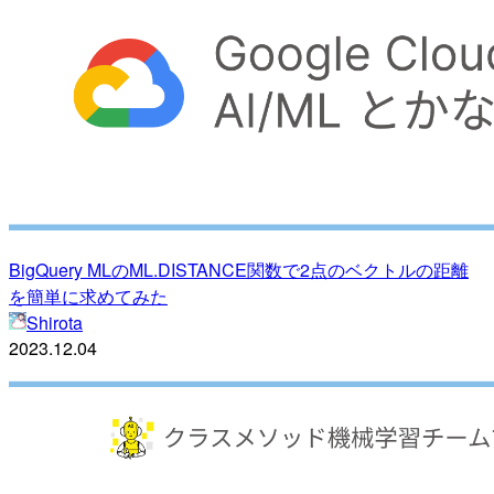
BigQuery MLのML.DISTANCE関数で2点のベクトルの距離
を簡単に求めてみた
Shirota
2023.12.04