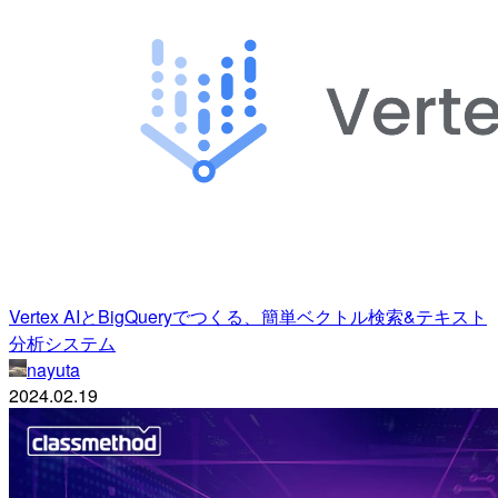
Vertex AIとBigQueryでつくる、簡単ベクトル検索&テキスト
分析システム
nayuta
2024.02.19