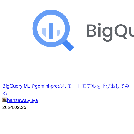
BigQuery MLでgemini-proのリモートモデルを呼び出してみ
る
hanzawa.yuya
2024.02.25