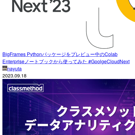
BigFrames Pythonパッケージをプレビュー中のColab
Enterpriseノートブックから使ってみた #GoolgeCloudNext
nayuta
2023.09.18