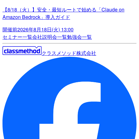
【8/18（火）】安全・最短ルートで始める「Claude on
Amazon Bedrock」導入ガイド
開催前
2026年8月18日(火) 13:00
セミナー一覧
会社説明会一覧
勉強会一覧
クラスメソッド株式会社