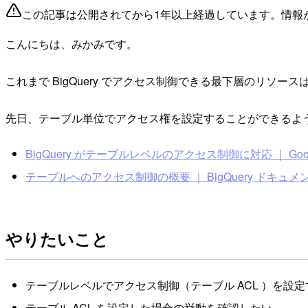
この記事は公開されてから1年以上経過しています。情報
こんにちは、みかみです。
これまで BigQuery でアクセス制御できる最下層のリソー
先日、テーブル単位でアクセス権を設定することができるよ
BigQuery がテーブルレベルのアクセス制御に対応 ｜ Googl
テーブルへのアクセス制御の概要 ｜ BigQuery ドキュメ
やりたいこと
テーブルレベルでアクセス制御（テーブル ACL ）を設
テーブル ACL を設定した場合の挙動を確認したい