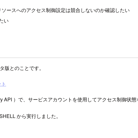
リソースへのアクセス制御設定は競合しないのか確認したい
たい
ベータ版とのことです。
ント
Query API ）で、サービスアカウントを使用してアクセス制御
 SHELL から実行しました。