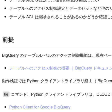
テーブルへのアクセス制御設定とデータセットなど他の
テーブル ACL は継承されることがあるのかどうか確認し
前提
BigQuery のテーブルレベルのアクセス制御機能は、現在
テーブルへのアクセス制御の概要 ｜ BigQuery ドキュメ
動作検証では Python クライアントライブラリ経由（ Big
コマンド、Python クライアントライブラリは、CLOUD
bq
Python Client for Google BigQuery