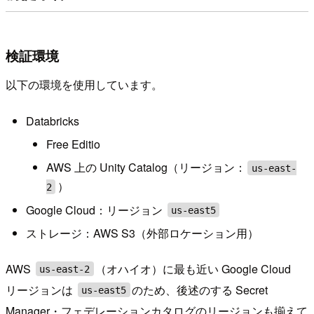
検証環境
以下の環境を使用しています。
Databricks
Free Editio
AWS 上の Unity Catalog（リージョン：
us-east-
）
2
Google Cloud：リージョン
us-east5
ストレージ：AWS S3（外部ロケーション用）
AWS
（オハイオ）に最も近い Google Cloud
us-east-2
リージョンは
のため、後述のする Secret
us-east5
Manager・フェデレーションカタログのリージョンも揃えて