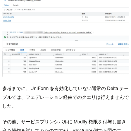
参考までに、UniForm を有効化していない通常の Delta テー
ブルでは、フェデレーション経由でのクエリは行えませんで
した。
その他、サービスプリンシパルに Modify 権限を付与し書き
込み操作を試してみたのですが、BigQuery 側で下図のエ