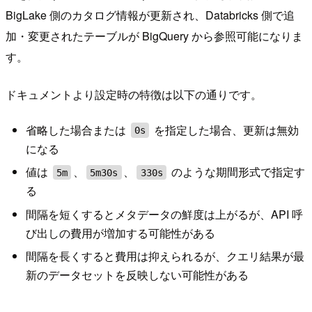
BigLake 側のカタログ情報が更新され、Databricks 側で追
加・変更されたテーブルが BigQuery から参照可能になりま
す。
ドキュメントより設定時の特徴は以下の通りです。
省略した場合または
を指定した場合、更新は無効
0s
になる
値は
、
、
のような期間形式で指定す
5m
5m30s
330s
る
間隔を短くするとメタデータの鮮度は上がるが、API 呼
び出しの費用が増加する可能性がある
間隔を長くすると費用は抑えられるが、クエリ結果が最
新のデータセットを反映しない可能性がある