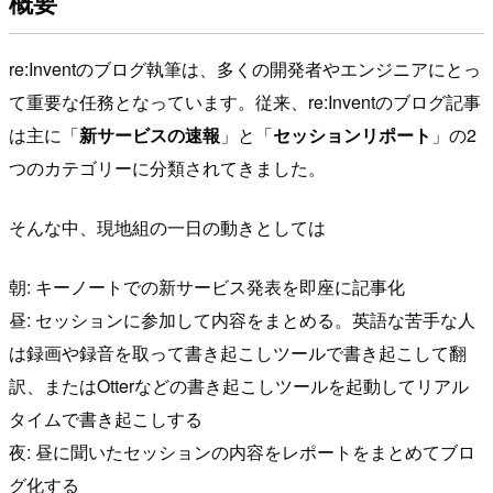
概要
re:Inventのブログ執筆は、多くの開発者やエンジニアにとっ
て重要な任務となっています。従来、re:Inventのブログ記事
は主に「
新サービスの速報
」と「
セッションリポート
」の2
つのカテゴリーに分類されてきました。
そんな中、現地組の一日の動きとしては
朝: キーノートでの新サービス発表を即座に記事化
昼: セッションに参加して内容をまとめる。英語な苦手な人
は録画や録音を取って書き起こしツールで書き起こして翻
訳、またはOtterなどの書き起こしツールを起動してリアル
タイムで書き起こしする
夜: 昼に聞いたセッションの内容をレポートをまとめてブロ
グ化する