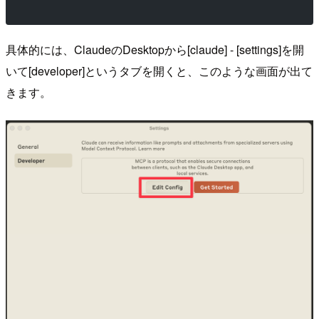
具体的には、ClaudeのDesktopから[claude] - [settings]を開
いて[developer]というタブを開くと、このような画面が出て
きます。