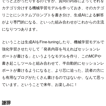
ぐっと上がったりするのですが、質問の内容によってそれを
カテゴリ分けする機械学習モデルを作っておき、そのカテゴ
リごとにシステムプロンプトを書き分け、生成AIによる解答
がより専門的になる、といった組み合わせがこれからの主流
になりつつあります。
ということは生成AIをFine-tuningしたり、機械学習モデルで
強化学習させたりして「発表内容を与えればセッションレ
ポートが書ける」というようなモデルを作り、このMCPや
書き起こしツールと組み合わせて、半自動的にセッションレ
ポートが書けるようになると、より芯に迫った、読者の方に
も有用なブログがたくさん書けるのではないか、なんて思っ
ています。ということで来年、お楽しみに！
謝辞