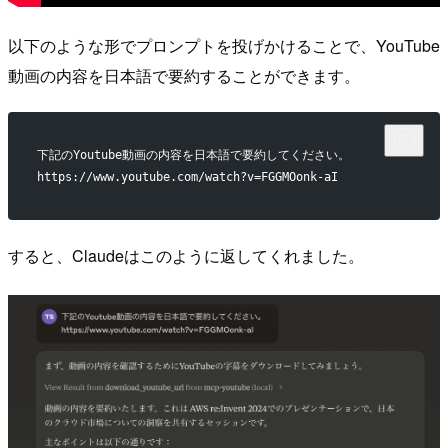
以下のような形でプロンプトを投げかけることで、YouTube
動画の内容を日本語で要約することができます。
下記のYoutube動画の内容を日本語で要約してください。
https://www.youtube.com/watch?v=FGGMOonk-aI
すると、Claudeはこのように返してくれました。