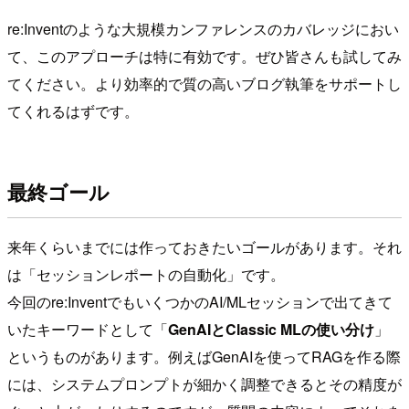
re:Inventのような大規模カンファレンスのカバレッジにおい
て、このアプローチは特に有効です。ぜひ皆さんも試してみ
てください。より効率的で質の高いブログ執筆をサポートし
てくれるはずです。
最終ゴール
来年くらいまでには作っておきたいゴールがあります。それ
は「セッションレポートの自動化」です。
今回のre:InventでもいくつかのAI/MLセッションで出てきて
いたキーワードとして「
GenAIとClassic MLの使い分け
」
というものがあります。例えばGenAIを使ってRAGを作る際
には、システムプロンプトが細かく調整できるとその精度が