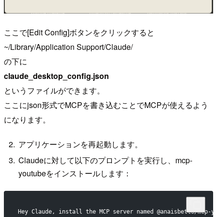
ここで[Edit Config]ボタンをクリックすると
~/Library/Application Support/Claude/
の下に
claude_desktop_config.json
というファイルができます。
ここにjson形式でMCPを書き込むことでMCPが使えるよう
になります。
アプリケーションを再起動します。
Claudeに対して以下のプロンプトを実行し、mcp-
youtubeをインストールします：
Hey Claude, install the MCP server named @anaisbetts/mcp-y