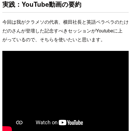
実践：YouTube動画の要約
今回は我がクラメソの代表、横田社長と英語ペラペラのたけ
だのさんが登壇した記念すべきセッションがYoutubeに上
がっているので、そちらを使いたいと思います。