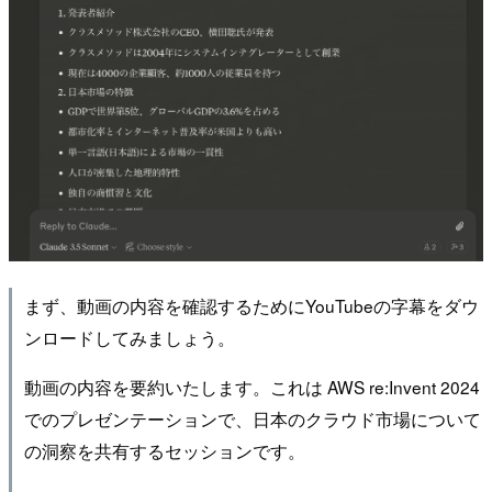
まず、動画の内容を確認するためにYouTubeの字幕をダウ
ンロードしてみましょう。
動画の内容を要約いたします。これは AWS re:Invent 2024
でのプレゼンテーションで、日本のクラウド市場について
の洞察を共有するセッションです。