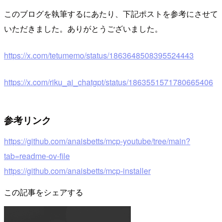
このブログを執筆するにあたり、下記ポストを参考にさせて
いただきました。ありがとうございました。
https://x.com/tetumemo/status/1863648508395524443
https://x.com/riku_ai_chatgpt/status/1863551571780665406
参考リンク
https://github.com/anaisbetts/mcp-youtube/tree/main?
tab=readme-ov-file
https://github.com/anaisbetts/mcp-installer
この記事をシェアする