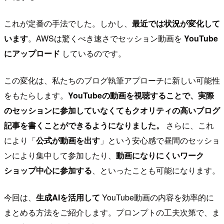
これが定番の手法でした。しかし、
最近では状況が変化して
います
。AWSは驚くべき速さでセッション動画を
YouTube
にアップロード
しているのです。
この変化は、私たちのブログ執筆アプローチに新しい可能性
をもたらします。
YouTubeの動画を視聴することで、実際
のセッションに参加していなくてもクオリティの高いブログ
記事を書くことができるようになりました。
さらに、これ
により「
公式が動画を出す
」という安心感で昼間のセッショ
ンにより集中して参加したり、
動画になりにくいワーク
ショップ中心に参加する
、といったことも可能になります。
今回は、
生成AIを活用して
YouTube動画の内容を効率的に
まとめる方法をご紹介します。プロンプトの工夫次第で、ま