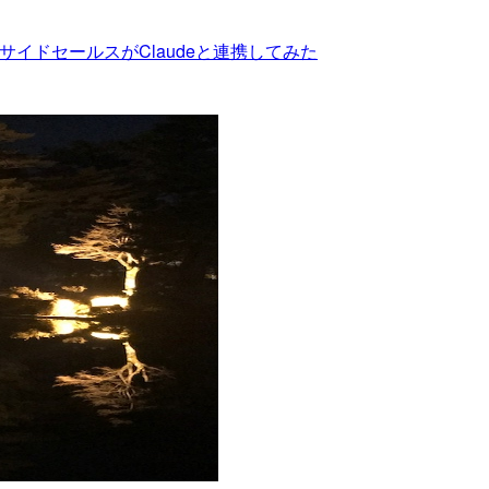
インサイドセールスがClaudeと連携してみた