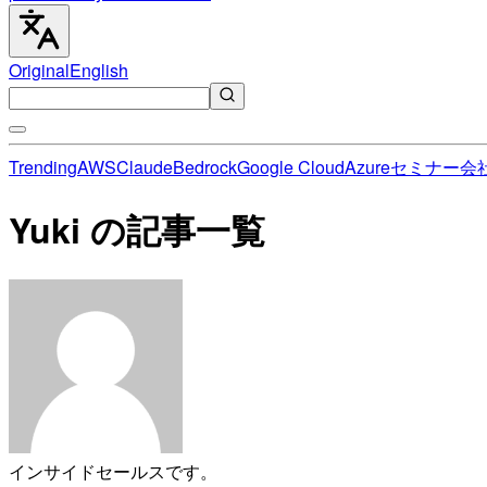
Original
English
Trending
AWS
Claude
Bedrock
Google Cloud
Azure
セミナー
会
Yuki の記事一覧
インサイドセールスです。