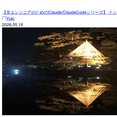
【非エンジニアのためのClaude/ClaudeCodeシリーズ】 
Yuki
2026.05.19