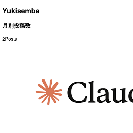
Yuki
semba
月別投稿数
2
Posts