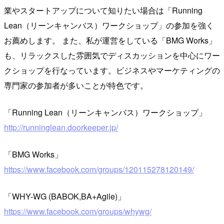
業やスタートアップについて知りたい場合は「Running
Lean（リーンキャンバス）ワークショップ」の参加を強く
お薦めします。 また、私が運営をしている「BMG Works」
も、リラックスした雰囲気でディスカッションを中心にワー
クショップを行なっています。ビジネスやマーケティングの
専門家の参加者が多いことが特色です。
「Running Lean（リーンキャンバス）ワークショップ」
http://runninglean.doorkeeper.jp/
「BMG Works」
https://www.facebook.com/groups/120115278120149/
「WHY-WG (BABOK,BA+Agile)」
https://www.facebook.com/groups/whywg/