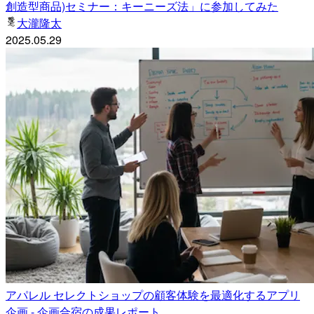
創造型商品)セミナー：キーニーズ法」に参加してみた
大瀧隆太
2025.05.29
アパレル セレクトショップの顧客体験を最適化するアプリ
企画 - 企画合宿の成果レポート