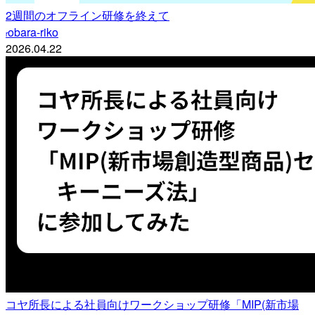
2週間のオフライン研修を終えて
obara-riko
r
2026.04.22
コヤ所長による社員向けワークショップ研修「MIP(新市場