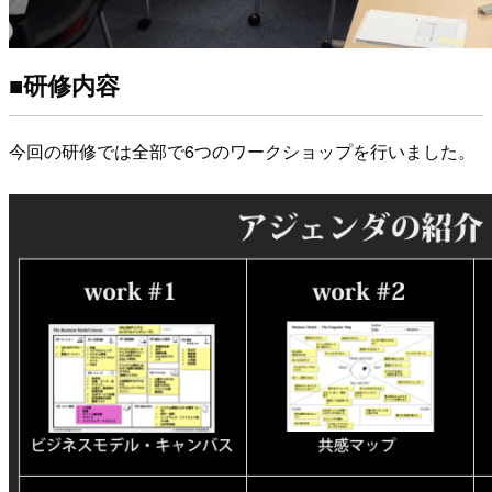
■研修内容
今回の研修では全部で6つのワークショップを行いました。