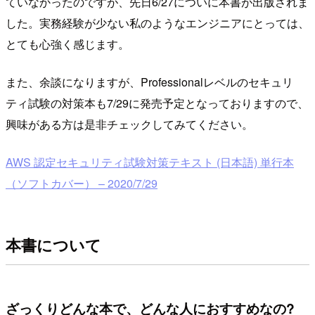
ていなかったのですが、先日6/27についに本書が出版されま
した。実務経験が少ない私のようなエンジニアにとっては、
とても心強く感じます。
また、余談になりますが、Professionalレベルのセキュリ
ティ試験の対策本も7/29に発売予定となっておりますので、
興味がある方は是非チェックしてみてください。
AWS 認定セキュリティ試験対策テキスト (日本語) 単行本
（ソフトカバー） – 2020/7/29
本書について
ざっくりどんな本で、どんな人におすすめなの?