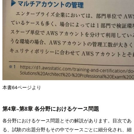
本書64ページより
第4章~第8章 各分野におけるケース問題
各分野におけるケース問題とその解説があります。目次であ
る、試験の出題分野もその中でケースごとに細分化され、細