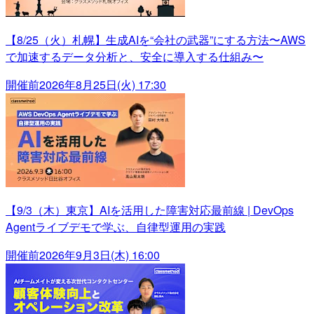
【8/25（火）札幌】生成AIを“会社の武器”にする方法〜AWS
で加速するデータ分析と、安全に導入する仕組み〜
開催前
2026年8月25日(火) 17:30
【9/3（木）東京】AIを活用した障害対応最前線 | DevOps
Agentライブデモで学ぶ、自律型運用の実践
開催前
2026年9月3日(木) 16:00