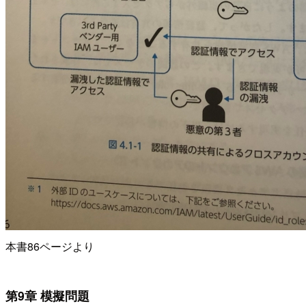
本書86ページより
第9章 模擬問題