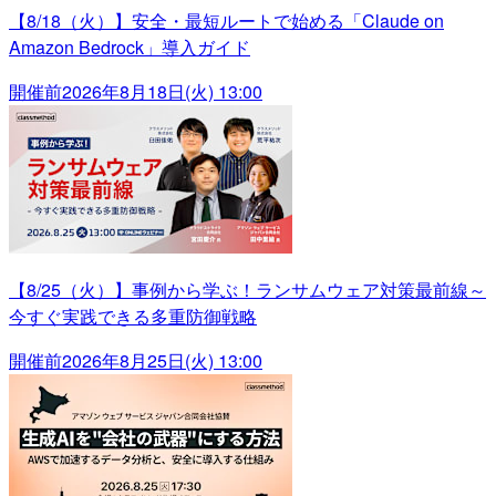
【8/18（火）】安全・最短ルートで始める「Claude on
Amazon Bedrock」導入ガイド
開催前
2026年8月18日(火) 13:00
【8/25（火）】事例から学ぶ！ランサムウェア対策最前線～
今すぐ実践できる多重防御戦略
開催前
2026年8月25日(火) 13:00