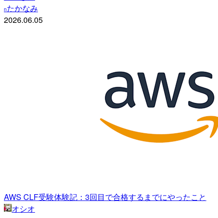
たかなみ
n
2026.06.05
AWS CLF受験体験記：3回目で合格するまでにやったこと
オシオ