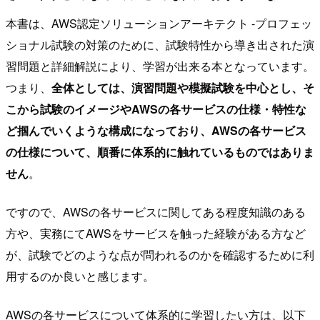
本書は、AWS認定ソリューションアーキテクト -プロフェッ
ショナル試験の対策のために、試験特性から導き出された演
習問題と詳細解説により、学習が出来る本となっています。
つまり、
全体としては、演習問題や模擬試験を中心とし、そ
こから試験のイメージやAWSの各サービスの仕様・特性な
ど掴んでいくような構成になっており、AWSの各サービス
の仕様について、順番に体系的に触れているものではありま
せん
。
ですので、AWSの各サービスに関してある程度知識のある
方や、実務にてAWSをサービスを触った経験がある方など
が、試験でどのような点が問われるのかを確認するために利
用するのか良いと感じます。
AWSの各サービスについて体系的に学習したい方は、以下