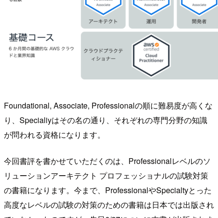
Foundational, Associate, Professionalの順に難易度が高くな
り、Specialiyはその名の通り、それぞれの専門分野の知識
が問われる資格になります。
今回書評を書かせていただくのは、Professionalレベルのソ
リューションアーキテクト プロフェッショナルの試験対策
の書籍になります。今まで、ProfessionalやSpecialtyとった
高度なレベルの試験の対策のための書籍は日本では出版され