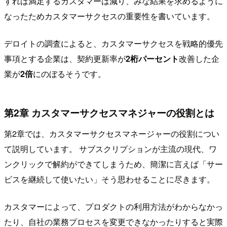
すれば満足するカスタマーは減り、みな結果を求めるように
なったためカスタマーサクセスの重要性を書いています。
デロイトの調査によると、カスタマーサクセスを戦略的優先
事項とする企業は、契約更新率が
2桁パーセント
改善した企
業が
2倍
にのぼるそうです。
第2章 カスタマーサクセスマネジャーの役割とは
第2章では、カスタマーサクセスマネージャーの役割につい
て説明しています。 サブスクリプションが主流の現代、ワ
ンクリックで解約ができてしまうため、簡潔に言えば「サー
ビスを継続して使いたい」そう思わせることに尽きます。
カスタマーによって、プロダクトの利用方法がわからなかっ
たり、自社の業務プロセスを変更できなかったりすると実際