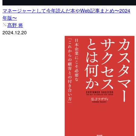
マネージャーとして今年読んだ本やWeb記事まとめ〜2024
年版〜
髙野 将
2024.12.20