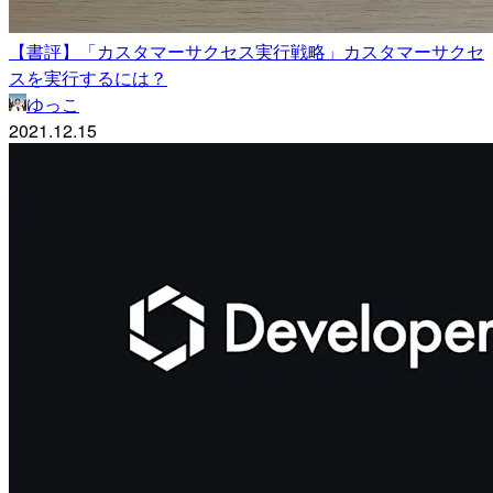
【書評】「カスタマーサクセス実行戦略」カスタマーサクセ
スを実行するには？
ゆっこ
2021.12.15