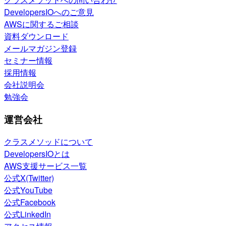
DevelopersIOへのご意見
AWSに関するご相談
資料ダウンロード
メールマガジン登録
セミナー情報
採用情報
会社説明会
勉強会
運営会社
クラスメソッドについて
DevelopersIOとは
AWS支援サービス一覧
公式X(Twitter)
公式YouTube
公式Facebook
公式LinkedIn