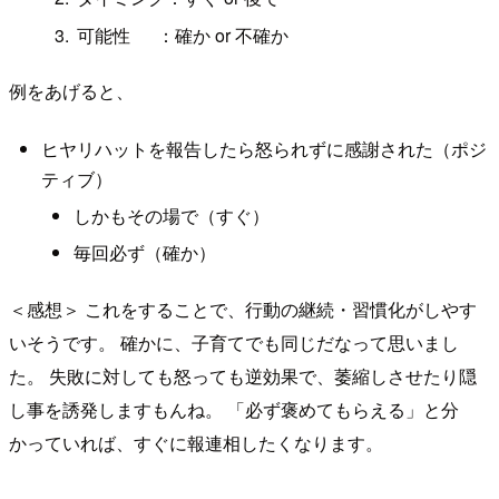
可能性 ：確か or 不確か
例をあげると、
ヒヤリハットを報告したら怒られずに感謝された（ポジ
ティブ）
しかもその場で（すぐ）
毎回必ず（確か）
＜感想＞ これをすることで、行動の継続・習慣化がしやす
いそうです。 確かに、子育てでも同じだなって思いまし
た。 失敗に対しても怒っても逆効果で、萎縮しさせたり隠
し事を誘発しますもんね。 「必ず褒めてもらえる」と分
かっていれば、すぐに報連相したくなります。