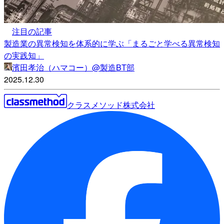
注目の記事
製造業の異常検知を体系的に学ぶ「まるごと学べる異常検知
の実践知」
濱田孝治（ハマコー）@製造BT部
2025.12.30
クラスメソッド株式会社