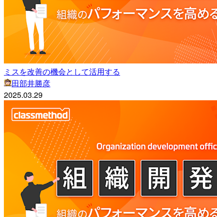
ミスを改善の機会として活用する
田部井勝彦
2025.03.29