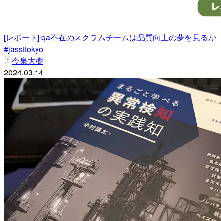
[レポート] qa不在のスクラムチームは品質向上の夢を見るか
#jassttokyo
今泉大樹
2024.03.14