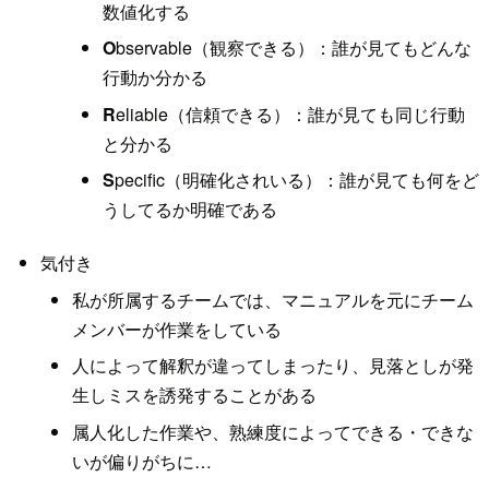
数値化する
O
bservable（観察できる）：誰が見てもどんな
行動か分かる
R
eliable（信頼できる）：誰が見ても同じ行動
と分かる
S
pecific（明確化されいる）：誰が見ても何をど
うしてるか明確である
気付き
私が所属するチームでは、マニュアルを元にチーム
メンバーが作業をしている
人によって解釈が違ってしまったり、見落としが発
生しミスを誘発することがある
属人化した作業や、熟練度によってできる・できな
いが偏りがちに…