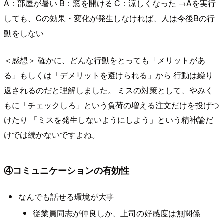
A：部屋が暑い B：窓を開ける C：涼しくなった →Aを実行
しても、Cの効果・変化が発生しなければ、人は今後Bの行
動をしない
＜感想＞ 確かに、どんな行動をとっても「メリットがあ
る」もしくは「デメリットを避けられる」から 行動は繰り
返されるのだと理解しました。 ミスの対策として、やみく
もに「チェックしろ」という負荷の増える注文だけを投げつ
けたり 「ミスを発生しないようにしよう」という精神論だ
けでは続かないですよね。
④コミュニケーションの有効性
なんでも話せる環境が大事
従業員同志が仲良しか、上司の好感度は無関係