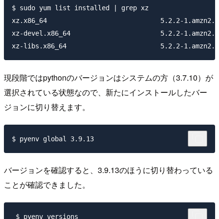
$ sudo yum list installed | grep xz

xz.x86_64                             5.2.2-1.amzn2.0
xz-devel.x86_64                       5.2.2-1.amzn2.0
現段階ではpythonのバージョンはシステムの方（3.7.10）が
選択されている状態なので、新たにインストールしたバー
ジョンに切り替えます。
バージョンを確認すると、3.9.13のほうに切り替わっている
ことが確認できました。
 $ pyenv versions
