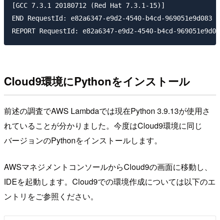
[GCC 7.3.1 20180712 (Red Hat 7.3.1-15)]

END RequestId: e82a6347-e9d2-4540-b4cd-969051e9d083

Cloud9環境にPythonをインストール
前述の調査でAWS Lambdaでは現在Python 3.9.13が使用さ
れていることが分かりました。今度はCloud9環境に同じ
バージョンのPythonをインストールします。
AWSマネジメントコンソールからCloud9の画面に移動し、
IDEを起動します。Cloud9での環境作成については以下のエ
ントリをご参照ください。