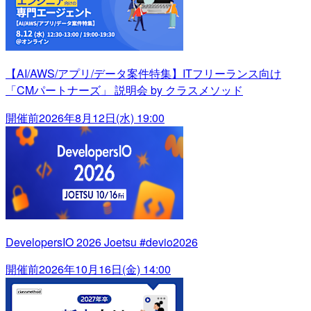
【AI/AWS/アプリ/データ案件特集】ITフリーランス向け
「CMパートナーズ」 説明会 by クラスメソッド
開催前
2026年8月12日(水) 19:00
DevelopersIO 2026 Joetsu #devio2026
開催前
2026年10月16日(金) 14:00