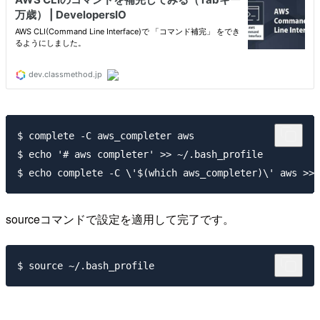
$ complete -C aws_completer aws

$ echo '# aws completer' >> ~/.bash_profile

sourceコマンドで設定を適用して完了です。