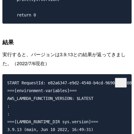
結果
実行すると、バージョンは3.9.13との結果が返ってきまし
た。（2022/7/6現在）
START RequestId: e82a6347-e9d2-4540-b4cd-969051e9d083
===[environment-variables]===

AWS_LAMBDA_FUNCTION_VERSION: $LATEST

:

:

===[LAMBDA_RUNTIME_DIR sys.version]===

3.9.13 (main, Jun 10 2022, 16:49:31) 
