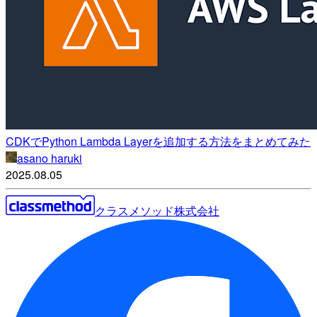
CDKでPython Lambda Layerを追加する方法をまとめてみた
asano haruki
2025.08.05
クラスメソッド株式会社