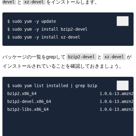
と
をインストールします。
devel
xz-devel
$ sudo yum -y update

$ sudo yum -y install bzip2-devel

パッケージの一覧をgrepして
と
が
bzip2-devel
xz-devel
インストールされていることを確認しておきましょう。
$ sudo yum list installed | grep bzip

bzip2.x86_64                          1.0.6-13.amzn2.
bzip2-devel.x86_64                    1.0.6-13.amzn2.
bzip2-libs.x86_64                     1.0.6-13.amzn2.