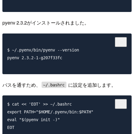
pyenv 2.3.2がインストールされました。
$ ~/.pyenv/bin/pyenv --version

pyenv 2.3.2-1-g207f33fc

パスを通すため、
に設定を追加します。
~/.bashrc
$ cat << 'EOT' >> ~/.bashrc

export PATH="$HOME/.pyenv/bin:$PATH"

eval "$(pyenv init -)"
