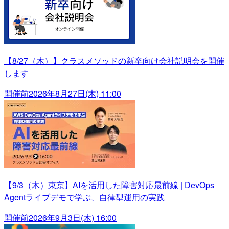
【8/27（木）】クラスメソッドの新卒向け会社説明会を開催
します
開催前
2026年8月27日(木) 11:00
【9/3（木）東京】AIを活用した障害対応最前線 | DevOps
Agentライブデモで学ぶ、自律型運用の実践
開催前
2026年9月3日(木) 16:00