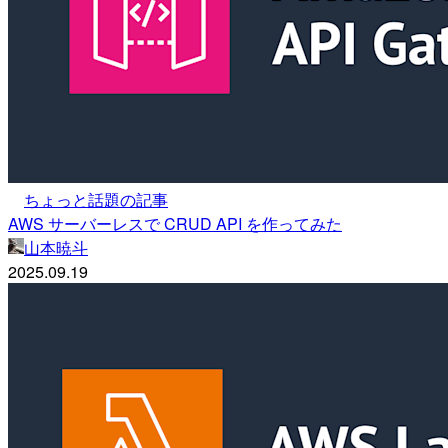
ちょっと話題の記事
AWS サーバーレスで CRUD API を作ってみた
山本暁斗
2025.09.19