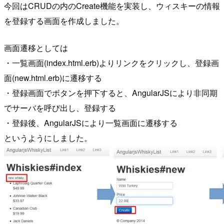
今回はCRUDの内のCreate機能を実装し、ウィスキーの情報
を登録する画面を作成しました。
画面遷移としては
・一覧画面(index.html.erb)よりリンクをクリックし、登録画
面(new.html.erb)に遷移する
・登録画面でボタンを押下すると、AngularJSにより非同期
でサーバを呼び出し、登録する
・登録後、AngularJSにより一覧画面に遷移する
というようにしました。