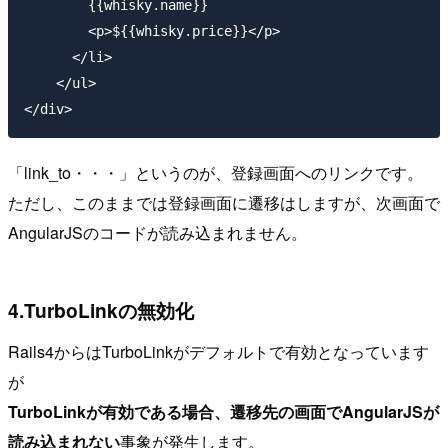
        {{whisky.name}}

        <p>${{whisky.price}}</p>

      </li>

    </ul>

「link_to・・・」というのが、登録画面へのリンクです。
ただし、このままでは登録画面に遷移はしますが、次画面で
AngularJSのコードが読み込まれません。
4.TurboLinkの無効化
Rails4からはTurboLinkがデフォルトで有効となっています
が
TurboLinkが有効である場合、遷移先の画面でAngularJSが
読み込まれない
事象が発生します。