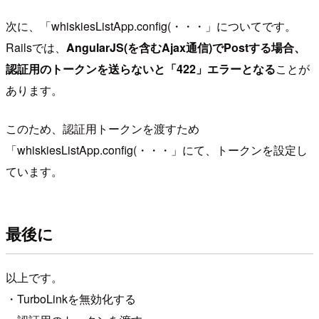
次に、「whiskiesListApp.config(・・・」についてです。
Railsでは、
AngularJS(を含むAjax通信)でPostする場合、
認証用のトークンを送らないと「422」エラーとなる
ことが
あります。
このため、認証用トークンを渡すため
「whiskiesListApp.config(・・・」にて、トークンを設定し
ています。
最後に
以上です。
・TurboLinkを無効化する