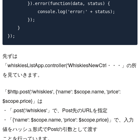
        }).error(function(data, status) {

            console.log('error:' + status);

        });

    }

先ずは
「whiskiesListApp.controller('WhiskiesNewCtrl・・・」の所
を見ていきます。
「$http.post('/whiskies', {'name': $scope.name, 'price':
$scope.price}」は
・「.post('/whiskies'」で、Post先のURLを指定
・「{'name': $scope.name, 'price': $scope.price}」で、入力
値をハッシュ形式でPostの引数として渡す
ことを行っています。