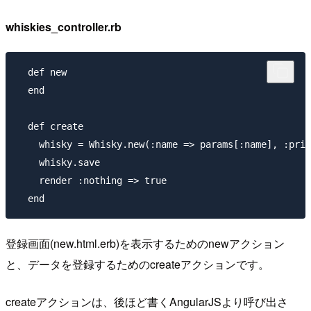
whiskies_controller.rb
  def new

  end

  def create

    whisky = Whisky.new(:name => params[:name], :pric
    whisky.save

    render :nothing => true

登録画面(new.html.erb)を表示するためのnewアクション
と、データを登録するためのcreateアクションです。
createアクションは、後ほど書くAngularJSより呼び出さ