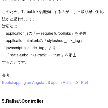
このため、TurboLinkを無効にするのが、手っ取り早い対応
法かと思われます。
対応法は
・application.jsの「//= require turbolinks」を消去
・application.html.erbの「stylesheet_link_tag」
「javascript_include_tag」より
「"data-turbolinks-track" => true 」を消去
することです。
参考
Bootstrapping an AngularJS app in Rails 4.0 - Part 1
5.RailsのController