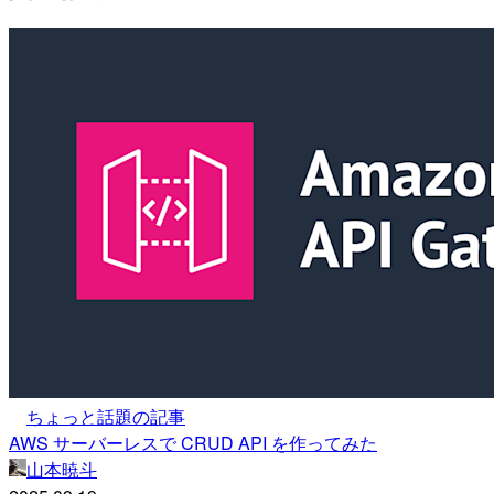
ちょっと話題の記事
AWS サーバーレスで CRUD API を作ってみた
山本暁斗