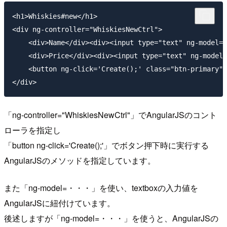
<h1>Whiskies#new</h1>

<div ng-controller="WhiskiesNewCtrl">

    <div>Name</div><div><input type="text" ng-model="
    <div>Price</div><div><input type="text" ng-model=
    <button ng-click='Create();' class="btn-primary">
「ng-controller="WhiskiesNewCtrl"」でAngularJSのコント
ローラを指定し
「button ng-click='Create();'」でボタン押下時に実行する
AngularJSのメソッドを指定しています。
また「ng-model=・・・」を使い、textboxの入力値を
AngularJSに紐付けています。
後述しますが「ng-model=・・・」を使うと、AngularJSの