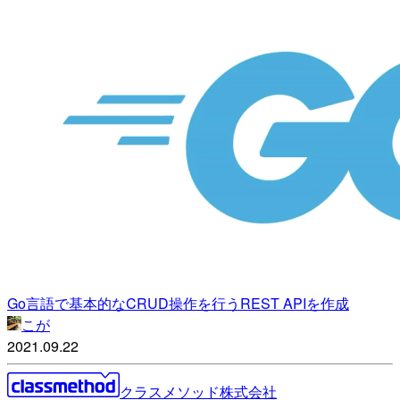
Go言語で基本的なCRUD操作を行うREST APIを作成
こが
2021.09.22
クラスメソッド株式会社