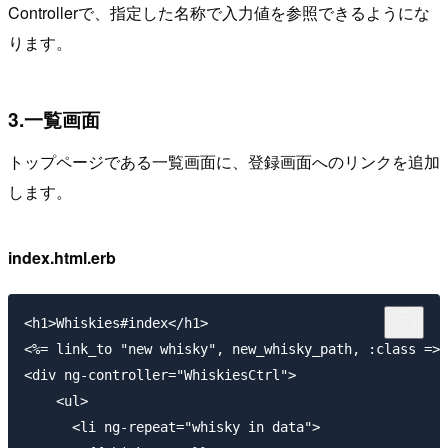
Controllerで、指定した名称で入力値を参照できるようにな
ります。
3.一覧画面
トップページである一覧画面に、登録画面へのリンクを追加
します。
index.html.erb
<h1>Whiskies#index</h1>

<%= link_to "new whisky", new_whisky_path, :class => 
<div ng-controller="WhiskiesCtrl">

    <ul>

      <li ng-repeat="whisky in data">
