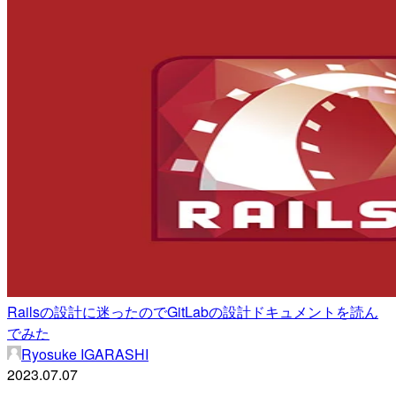
Railsの設計に迷ったのでGitLabの設計ドキュメントを読ん
でみた
Ryosuke IGARASHI
2023.07.07