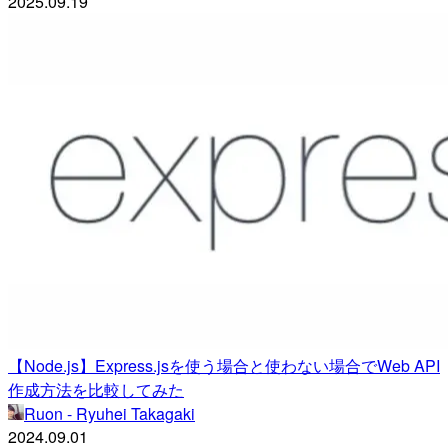
2025.09.19
【Node.js】Express.jsを使う場合と使わない場合でWeb API
作成方法を比較してみた
Ruon - Ryuhei Takagaki
2024.09.01