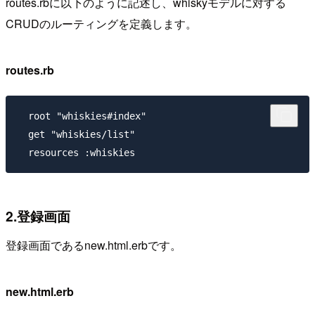
routes.rbに以下のように記述し、whiskyモデルに対する
CRUDのルーティングを定義します。
routes.rb
  root "whiskies#index"

  get "whiskies/list"

2.登録画面
登録画面であるnew.html.erbです。
new.html.erb