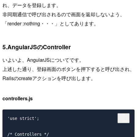
れ、データを登録します。
非同期通信で呼び出されるので画面を返却しないよう、
「render :nothing・・・」としてあります。
5.AngularJSのController
いよいよ、AngularJSについてです。
上述した通り、登録画面のボタンを押下すると呼び出され、
Railsのcreateアクションを呼び出します。
controllers.js
'use strict';

/* Controllers */
