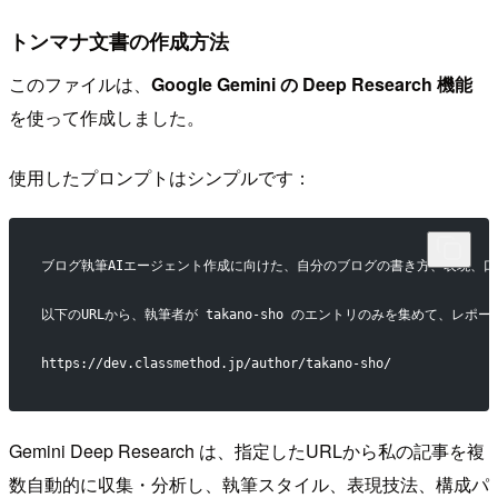
トンマナ文書の作成方法
このファイルは、
Google Gemini の Deep Research 機能
を使って作成しました。
使用したプロンプトはシンプルです：
ブログ執筆AIエージェント作成に向けた、自分のブログの書き方、表現、
以下のURLから、執筆者が takano-sho のエントリのみを集めて、レ
https://dev.classmethod.jp/author/takano-sho/
Gemini Deep Research は、指定したURLから私の記事を複
数自動的に収集・分析し、執筆スタイル、表現技法、構成パ