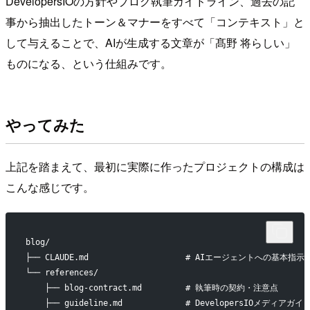
DevelopersIOの方針やブログ執筆ガイドライン、過去の記
事から抽出したトーン＆マナーをすべて「コンテキスト」と
して与えることで、AIが生成する文章が「髙野 将らしい」
ものになる、という仕組みです。
やってみた
上記を踏まえて、最初に実際に作ったプロジェクトの構成は
こんな感じです。
blog/
├── CLAUDE.md                    # AIエージェントへの基本指示
└── references/
    ├── blog-contract.md         # 執筆時の契約・注意点
    ├── guideline.md             # DevelopersIOメディアガ