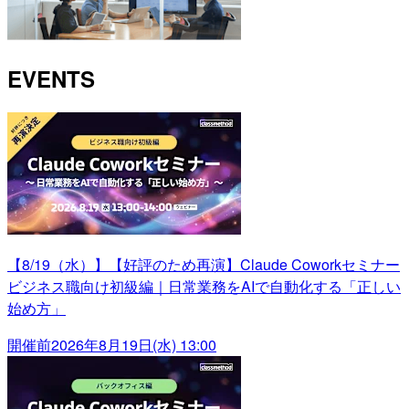
EVENTS
【8/19（水）】【好評のため再演】Claude Coworkセミナー
ビジネス職向け初級編｜日常業務をAIで自動化する「正しい
始め方」
開催前
2026年8月19日(水) 13:00