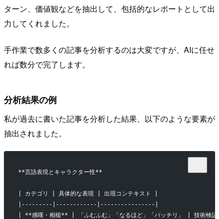
ターン、価値観などを抽出して、包括的なレポートとして出
力してくれました。
手作業で数多くの記事を分析するのは大変ですが、AIに任せ
れば数分で完了します。
分析結果の例
私が過去に書いた記事を分析した結果、以下のような要素が
抽出されました。
**言語表現とキャラクター性**
| カテゴリ | 具体的な表現 | 出現コンテキスト |
|---------|------------|----------------|
| **感嘆・相槌** | 「ふむふむ」「なるほど」「バッチリ」 | 技術検