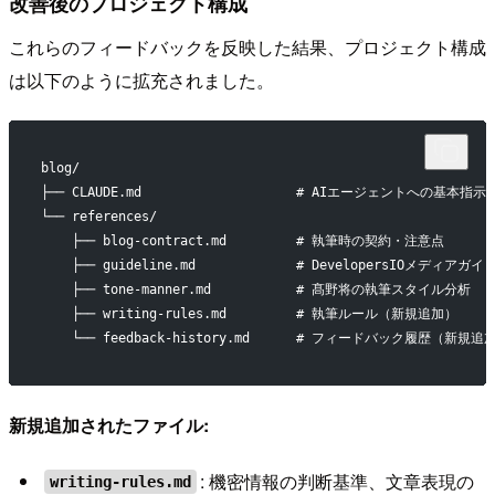
改善後のプロジェクト構成
これらのフィードバックを反映した結果、プロジェクト構成
は以下のように拡充されました。
blog/
├── CLAUDE.md                    # AIエージェントへの基本指示
└── references/
    ├── blog-contract.md         # 執筆時の契約・注意点
    ├── guideline.md             # DevelopersIOメディアガ
    ├── tone-manner.md           # 髙野将の執筆スタイル分析
    ├── writing-rules.md         # 執筆ルール（新規追加）
    └── feedback-history.md      # フィードバック履歴（新規追
新規追加されたファイル:
: 機密情報の判断基準、文章表現の
writing-rules.md