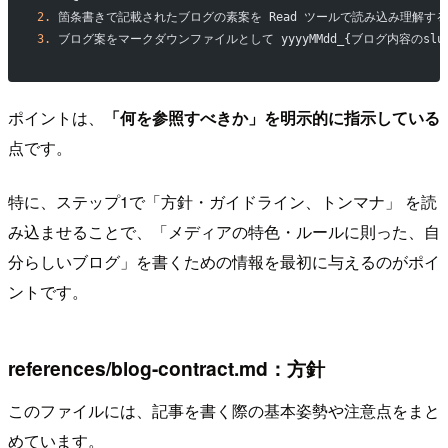
2.
 箇条書きで記載されたブログの素案を Read ツールで読み込み理解する
3.
 ブログ案をマークダウンファイルとして yyyyMMdd_{ブログ内容のslug
ポイントは、
「何を参照すべきか」を明示的に指示している
点です。
特に、ステップ1で「方針・ガイドライン、トンマナ」 を読
み込ませることで、「メディアの特色・ルールに則った、自
分らしいブログ」を書くための情報を最初に与えるのがポイ
ントです。
references/blog-contract.md：方針
このファイルには、記事を書く際の基本姿勢や注意点をまと
めています。