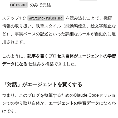
のみで完結
rules.md
ステップ1で
を読み込むことで、機密
writing-rules.md
情報の取り扱い、執筆スタイル（能動態優先、絵文字禁止な
ど）、事実ベースの記述といった詳細なルールが自動的に適
用されます。
このように、
記事を書くプロセス自体がエージェントの学習
データになる
仕組みを構築できました。
「対話」がエージェントを賢くする
つまり、このブログを執筆するためのClaude Codeセッショ
ンでのやり取り自体が、
エージェントの学習データ
になるわ
けです。