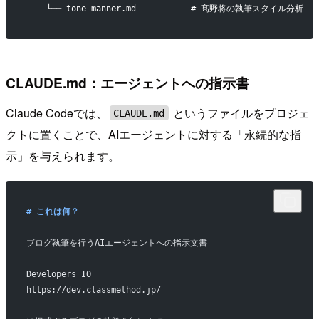
    └── tone-manner.md           # 髙野将の執筆スタイル分析
CLAUDE.md：エージェントへの指示書
Claude Codeでは、
というファイルをプロジェ
CLAUDE.md
クトに置くことで、AIエージェントに対する「永続的な指
示」を与えられます。
# これは何？
ブログ執筆を行うAIエージェントへの指示文書
Developers IO
https://dev.classmethod.jp/