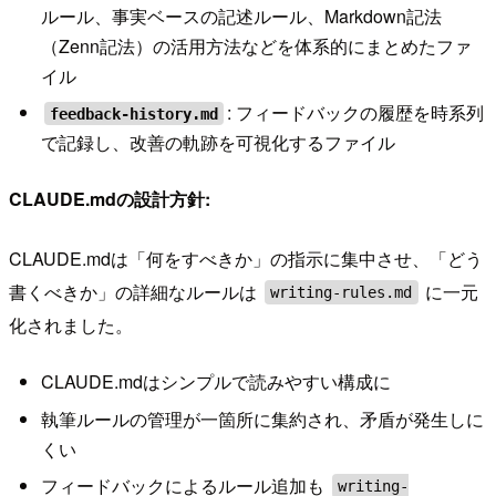
ルール、事実ベースの記述ルール、Markdown記法
（Zenn記法）の活用方法などを体系的にまとめたファ
イル
: フィードバックの履歴を時系列
feedback-history.md
で記録し、改善の軌跡を可視化するファイル
CLAUDE.mdの設計方針:
CLAUDE.mdは「何をすべきか」の指示に集中させ、「どう
書くべきか」の詳細なルールは
に一元
writing-rules.md
化されました。
CLAUDE.mdはシンプルで読みやすい構成に
執筆ルールの管理が一箇所に集約され、矛盾が発生しに
くい
フィードバックによるルール追加も
writing-