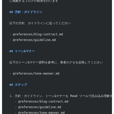
に掲載するブログの執筆を行います
## 方針・ガイドライン
以下の方針、ガイドラインに従ってください
-
 @references/blog-contract.md
-
 @references/guideline.md
## トーン&マナー
以下のトーン&マナー資料を参考に、著者のクセを反映してください
-
 @references/tone-manner.md
## ステップ
1.
 方針・ガイドライン、トーン&マナーを Read ツールで読み込み理解す
   -
 @references/blog-contract.md
   -
 @references/guideline.md
   -
 @references/tone-manner.md