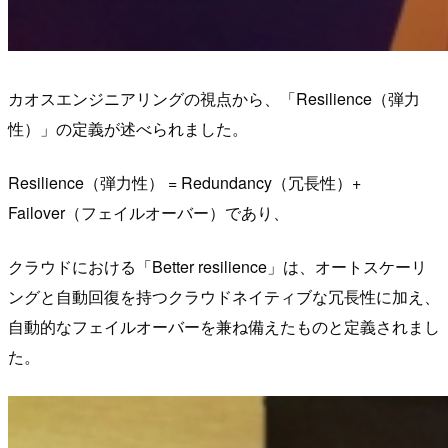
カオスエンジニアリングの視点から、「Resilience（弾力
性）」の定義が述べられました。
Resilience（弾力性） = Redundancy（冗長性）+
Failover（フェイルオーバー）であり、
クラウドにおける「Better resilience」は、オートスケーリ
ングと自動回復を持つクラウドネイティブな冗長性に加え、
自動的なフェイルオーバーを兼ね備えたものと定義されまし
た。