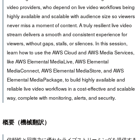
video providers, who depend on live video workflows being
highly available and scalable with audience size so viewers
never miss a moment of content. A truly resilient live video
stream delivers a smooth and consistent experience for
viewers, without gaps, stalls, or silences. In this session,
learn how to use the AWS Cloud and AWS Media Services,
like AWS Elemental MediaLive, AWS Elemental
MediaConnect, AWS Elemental MediaStore, and AWS
Elemental MediaPackage, to build highly available and
reliable live video workflows in a cost-effective and scalable
way, complete with monitoring, alerts, and security.
概要（機械翻訳）
信頼性と回復力に優れたライブストリーミングを提供する