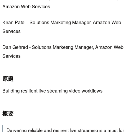
Amazon Web Services
Kiran Patel - Solutions Marketing Manager, Amazon Web
Services
Dan Gehred - Solutions Marketing Manager, Amazon Web
Services
原題
Building resilient live streaming video workflows
概要
Delivering reliable and resilient live streaming is a must for