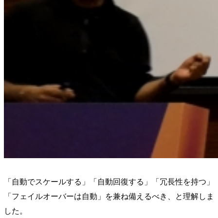
「自動でスケールする」「自動回復する」「冗長性を持つ」
「フェイルオーバーは自動」を兼ね備えるべき、と理解しま
した。