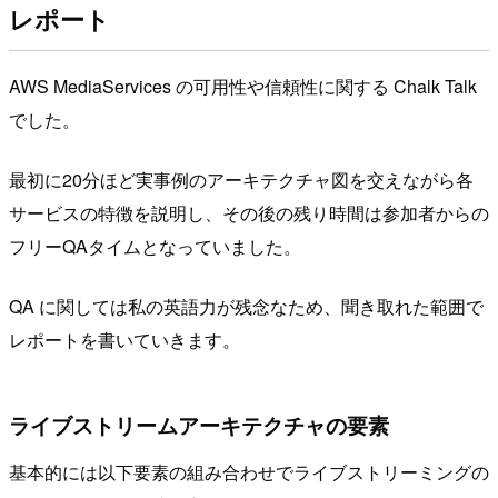
レポート
AWS MediaServices の可用性や信頼性に関する Chalk Talk
でした。
最初に20分ほど実事例のアーキテクチャ図を交えながら各
サービスの特徴を説明し、その後の残り時間は参加者からの
フリーQAタイムとなっていました。
QA に関しては私の英語力が残念なため、聞き取れた範囲で
レポートを書いていきます。
ライブストリームアーキテクチャの要素
基本的には以下要素の組み合わせでライブストリーミングの