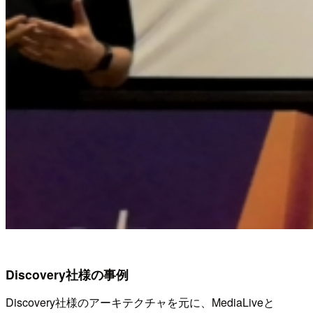
Discovery社様の事例
Discovery社様のアーキテクチャを元に、MediaLiveと