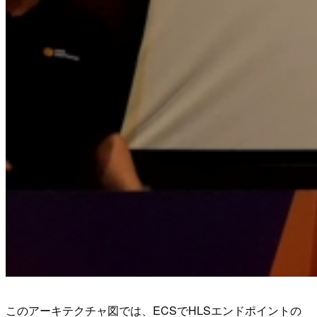
このアーキテクチャ図では、ECSでHLSエンドポイントの