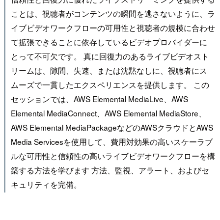
ことは、視聴者がコンテンツの瞬間を逃さないように、ラ
イブビデオワークフローの可用性と視聴者の規模に合わせ
て拡張できることに依存しているビデオプロバイダーに
とって不可欠です。 真に回復力のあるライブビデオスト
リームは、隙間、失速、または沈黙なしに、視聴者にス
ムーズで一貫したエクスペリエンスを提供します。 この
セッションでは、AWS Elemental MediaLive、AWS
Elemental MediaConnect、AWS Elemental MediaStore、
AWS Elemental MediaPackageなどのAWSクラウドとAWS
Media Servicesを使用して、費用対効果の高いスケーラブ
ルな可用性と信頼性の高いライブビデオワークフローを構
築する方法を学びます 方法、監視、アラート、およびセ
キュリティを完備。