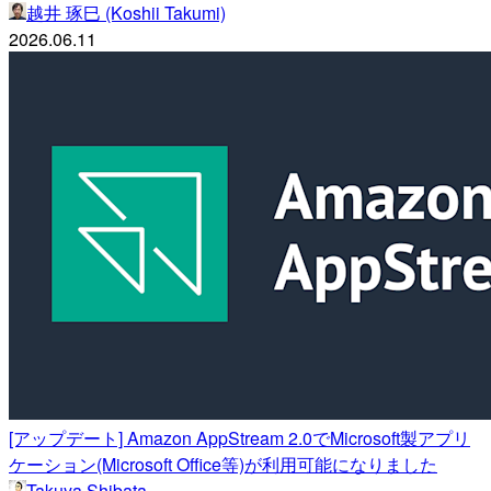
越井 琢巳 (Koshii Takumi)
2026.06.11
[アップデート] Amazon AppStream 2.0でMicrosoft製アプリ
ケーション(Microsoft Office等)が利用可能になりました
Takuya Shibata