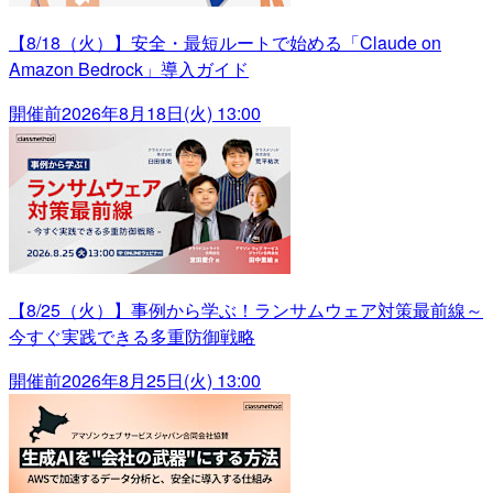
【8/18（火）】安全・最短ルートで始める「Claude on
Amazon Bedrock」導入ガイド
開催前
2026年8月18日(火) 13:00
【8/25（火）】事例から学ぶ！ランサムウェア対策最前線～
今すぐ実践できる多重防御戦略
開催前
2026年8月25日(火) 13:00