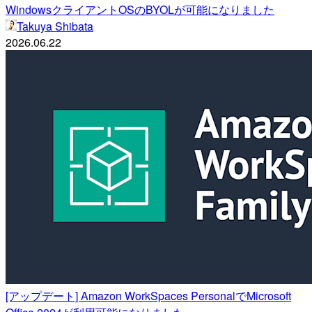
WindowsクライアントOSのBYOLが可能になりました
Takuya Shibata
2026.06.22
[アップデート] Amazon WorkSpaces PersonalでMicrosoft