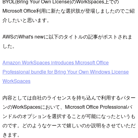
BYOL(Bring Your Own License)のWorkSpaces上での
Microsoft Office利用に新たな選択肢が登場しましたのでご紹
介したいと思います。
AWSのWhat's newに以下のタイトルの記事がポストされま
した。
Amazon WorkSpaces introduces Microsoft Office
Professional bundle for Bring Your Own Windows License
WorkSpaces
内容としては自社のライセンスを持ち込んで利用するパター
ンのWorkSpacesにおいて、Microsoft Office Professionalバ
ンドルのオプションを選択することが可能になったというも
のです。どのようなケースで嬉しいのか説明をさせていただ
きます。