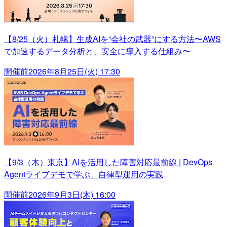
【8/25（火）札幌】生成AIを“会社の武器”にする方法〜AWS
で加速するデータ分析と、安全に導入する仕組み〜
開催前
2026年8月25日(火) 17:30
【9/3（木）東京】AIを活用した障害対応最前線 | DevOps
Agentライブデモで学ぶ、自律型運用の実践
開催前
2026年9月3日(木) 16:00