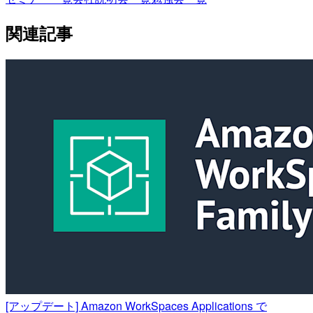
関連記事
[アップデート] Amazon WorkSpaces Applications で