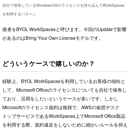
自社で保有しているWindowsOSのライセンスを持ち込んでWorkSpaces
を利用するパターン
後者をBYOL WorkSpacesと呼びます。今回のUpdateで影響
があるのはBring Your Own Licenseモデルです。
どういうケースで嬉しいのか？
経験上、BYOL WorkSpacesを利用しているお客様の傾向と
して、Microsoft Officeのライセンスについても自社で保有し
ており、活用をしたいというケースが多いです。しかし
Microsoftのライセンス規約は複雑で、AWSの仮想デスク
トップサービスであるWorkSpaces上でMicrosoft Office製品
を利用する際、規約違反をしないために細かいルールを抑え