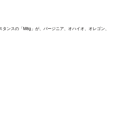
インスタンスの「M8g」が、バージニア、オハイオ、オレゴン、
。