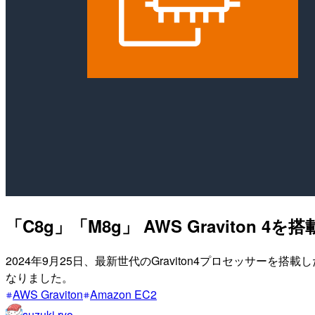
「C8g」「M8g」 AWS Gravito
2024年9月25日、最新世代のGraviton4プロセッサー
なりました。
AWS Graviton
Amazon EC2
suzuki.ryo