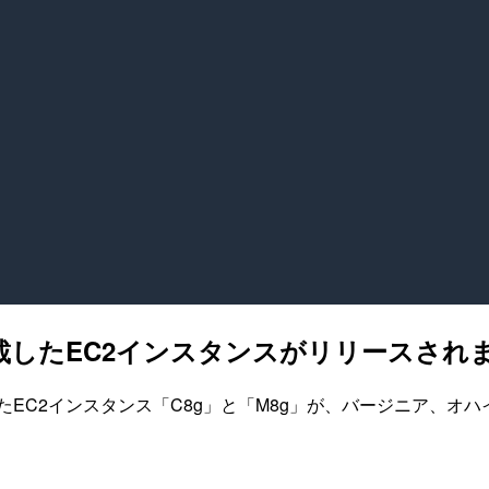
n 4を搭載したEC2インスタンスがリリースされ
を搭載したEC2インスタンス「C8g」と「M8g」が、バージニア