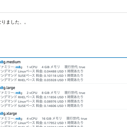
なりました、。