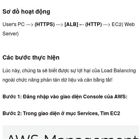
Sơ đồ hoạt động
User's PC --->
(HTTPS)
--->
[ALB] -
--
(HTTP)
---> EC2( Web
Server)
Các bước thực hiện
Lúc này, chúng ta sẽ biết được sự lợi hại của Load Balancing
ngoài chức năng phân tán dữ liệu và cân bằng tải!
Bước 1: Đăng nhập vào giao diện Console của AWS:
Bước 2: Trong giao diện ở mục Services, Tìm EC2