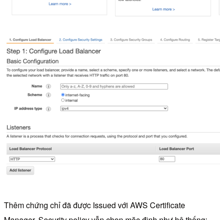
Thêm chứng chỉ đã được Issued với AWS Certificate
Manager, Security policy vẫn chọn mặc định như hệ thống: