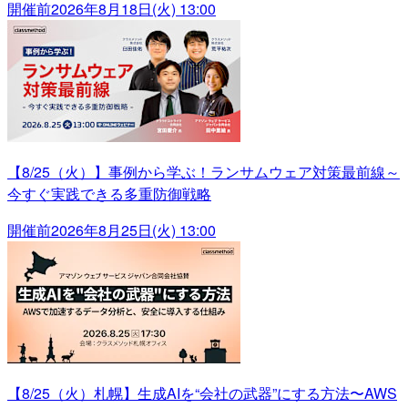
開催前
2026年8月18日(火) 13:00
【8/25（火）】事例から学ぶ！ランサムウェア対策最前線～
今すぐ実践できる多重防御戦略
開催前
2026年8月25日(火) 13:00
【8/25（火）札幌】生成AIを“会社の武器”にする方法〜AWS