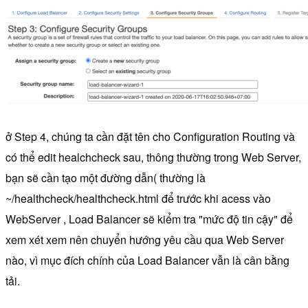
ở Step 4, chúng ta cần đặt tên cho Configuration Routing và
có thể edit healchcheck sau, thông thường trong Web Server,
bạn sẽ cần tạo một đường dẫn( thường là
~/healthcheck/healthcheck.html để trước khi acess vào
WebServer , Load Balancer sẽ kiểm tra "mức độ tin cậy" để
xem xét xem nên chuyển hướng yêu cầu qua Web Server
nào, vì mục đích chính của Load Balancer vẫn là cân bằng
tải.