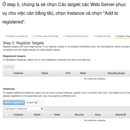
Ở step 5, chúng ta sẽ chọn Các target( các Web Server phục
vụ cho việc cân bằng tải), chọn Instance và chọn "Add to
registered".