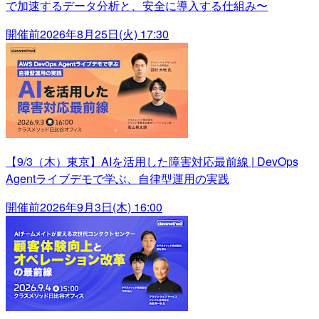
で加速するデータ分析と、安全に導入する仕組み〜
開催前
2026年8月25日(火) 17:30
【9/3（木）東京】AIを活用した障害対応最前線 | DevOps
Agentライブデモで学ぶ、自律型運用の実践
開催前
2026年9月3日(木) 16:00