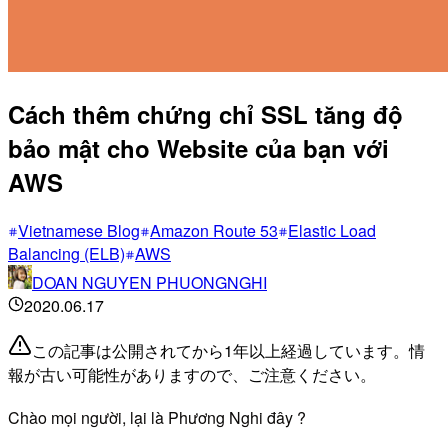
Cách thêm chứng chỉ SSL tăng độ
bảo mật cho Website của bạn với
AWS
Vietnamese Blog
Amazon Route 53
Elastic Load
Balancing (ELB)
AWS
DOAN NGUYEN PHUONGNGHI
2020.06.17
この記事は公開されてから1年以上経過しています。情
報が古い可能性がありますので、ご注意ください。
Chào mọi người, lại là Phương Nghi đây ?