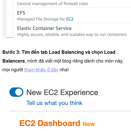
Bước 3: Tìm đến tab Load Balancing và chọn Load
Balancers
, mình đã viết một blog riêng dành cho món này,
mọi người
tham khảo ở đây
nha!