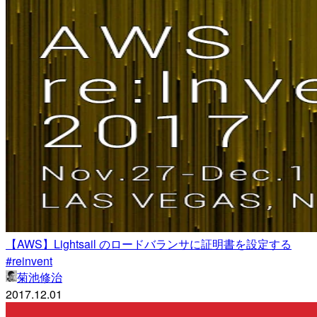
【AWS】Lightsail のロードバランサに証明書を設定する
#reinvent
菊池修治
2017.12.01