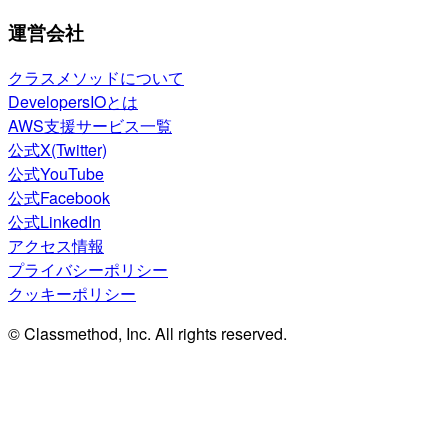
運営会社
クラスメソッドについて
DevelopersIOとは
AWS支援サービス一覧
公式X(Twitter)
公式YouTube
公式Facebook
公式LinkedIn
アクセス情報
プライバシーポリシー
クッキーポリシー
© Classmethod, Inc. All rights reserved.