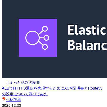
ちょっと話題の記事
ALBでHTTPS通信を実現するためにACM証明書とRoute53
の設定について調べてみた
小林翔馬
2025.12.22