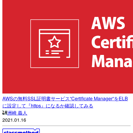
AWSの無料SSL証明書サービス”Certificate Manager”をELB
に設定して『https』になるか確認してみる
洲崎 義人
2021.01.16