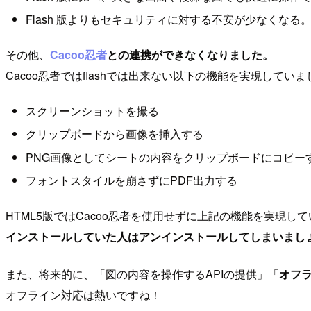
Flash 版よりもセキュリティに対する不安が少なくなる
その他、
Cacoo忍者
との連携ができなくなりました。
Cacoo忍者ではflashでは出来ない以下の機能を実現していま
スクリーンショットを撮る
クリップボードから画像を挿入する
PNG画像としてシートの内容をクリップボードにコピー
フォントスタイルを崩さずにPDF出力する
HTML5版ではCacoo忍者を使用せずに上記の機能を実現し
インストールしていた人はアンインストールしてしまいまし
また、将来的に、「図の内容を操作するAPIの提供」「
オフ
オフライン対応は熱いですね！