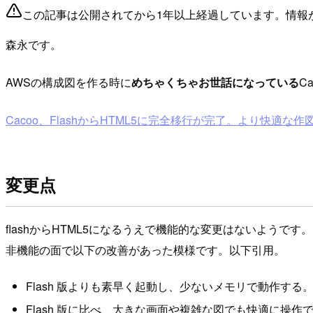
この記事は公開されてから1年以上経過しています。情報
森永です。
AWSの構成図を作る時に
めちゃくちゃお世話になっている
C
Cacoo、FlashからHTML5に完全移行が完了。より快適な作
変更点
flashからHTML5になるうえで機能的な変更はないようです。
非機能の面で以下の改善があった模様です。以下引用。
Flash 版よりも素早く起動し、少ないメモリで動作する
Flash 版に比べ、大きな画面や複雑な図でも快適に操作