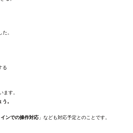
。
した。
する
ています。
ょう。
ラインでの操作対応
」なども対応予定とのことです。