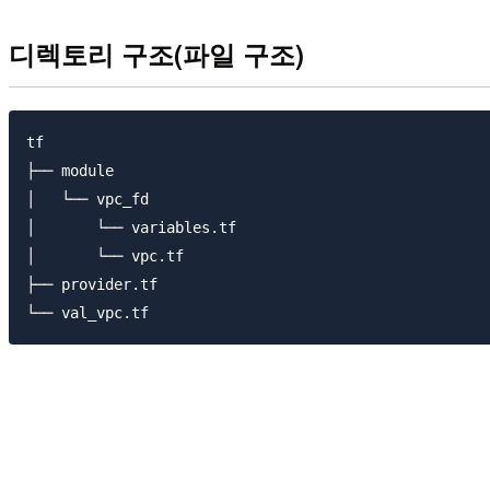
디렉토리 구조(파일 구조)
tf

├── module

│   └── vpc_fd

│       └── variables.tf

│       └── vpc.tf

├── provider.tf
