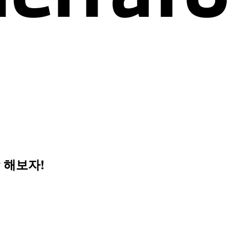
작 해보자!