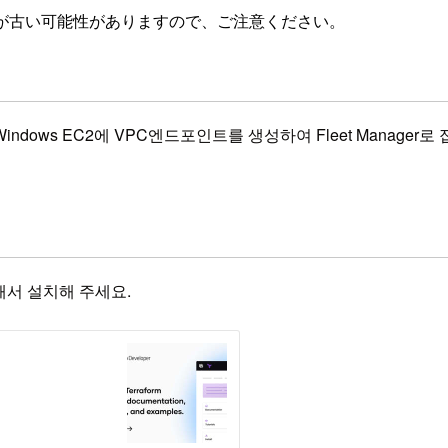
が古い可能性がありますので、ご注意ください。
ndows EC2에 VPC엔드포인트를 생성하여 Fleet Manage
서 설치해 주세요.