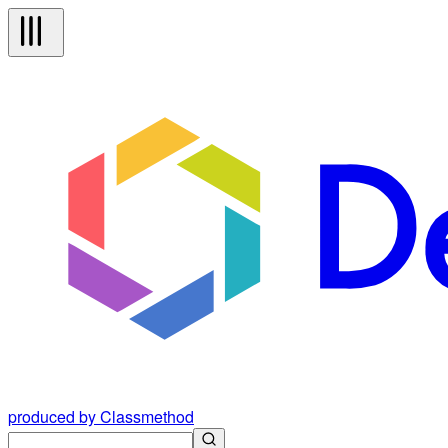
produced by Classmethod