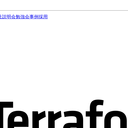
社説明会
勉強会
事例
採用