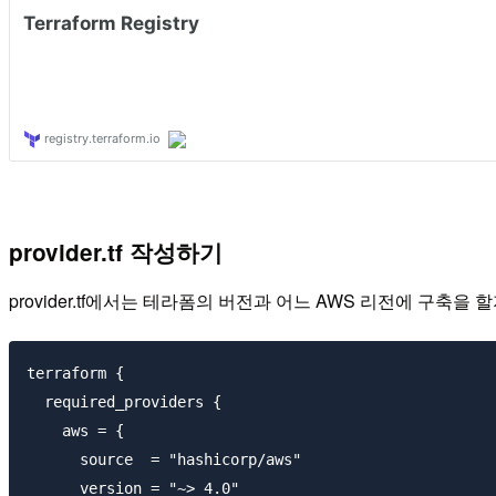
provider.tf 작성하기
provider.tf에서는 테라폼의 버전과 어느 AWS 리전에 구축을 
terraform {

  required_providers {

    aws = {

      source  = "hashicorp/aws"

      version = "~> 4.0"
