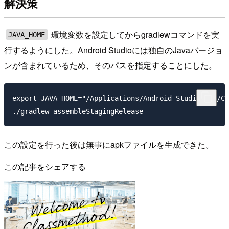
解決策
環境変数を設定してからgradlewコマンドを実
JAVA_HOME
行するようにした。Android Studioには独自のJavaバージョ
ンが含まれているため、そのパスを指定することにした。
export JAVA_HOME="/Applications/Android Studio.app/Co
この設定を行った後は無事にapkファイルを生成できた。
この記事をシェアする