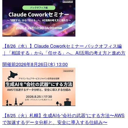
【8/26（水）】Claude Coworkセミナー バックオフィス編
｜「相談する」から「任せる」へ、AI活用の考え方と進め方
開催前
2026年8月26日(水) 13:00
【8/25（火）札幌】生成AIを“会社の武器”にする方法〜AWS
で加速するデータ分析と、安全に導入する仕組み〜