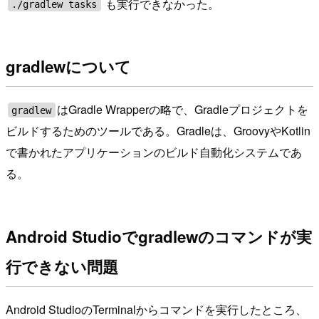
も実行できなかった。
./gradlew tasks
gradlewについて
はGradle Wrapperの略で、Gradleプロジェクトを
gradlew
ビルドするためのツールである。Gradleは、GroovyやKotlin
で書かれたアプリケーションのビルド自動化システムであ
る。
Android Studioでgradlewのコマンドが実
行できない問題
Android StudioのTerminalからコマンドを実行したところ、