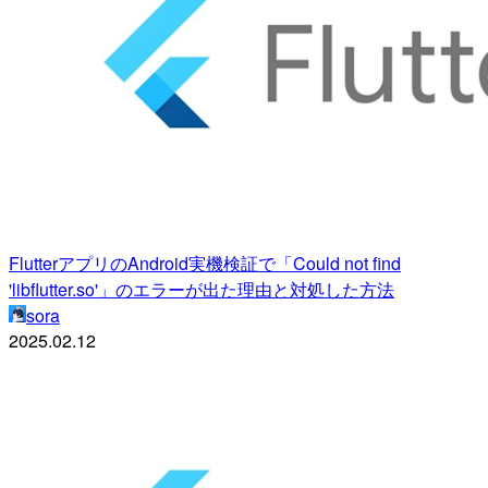
FlutterアプリのAndroid実機検証で「Could not find
'libflutter.so'」のエラーが出た理由と対処した方法
sora
2025.02.12