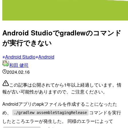
Android Studioでgradlewのコマンド
が実行できない
Android Studio
Android
和田 健司
2024.02.16
この記事は公開されてから1年以上経過しています。情
報が古い可能性がありますので、ご注意ください。
Androidアプリのapkファイルを作成することになったた
め、
コマンドを実行
./gradlew assembleStagingRelease
したところエラーが発生した。 同様のエラーによって