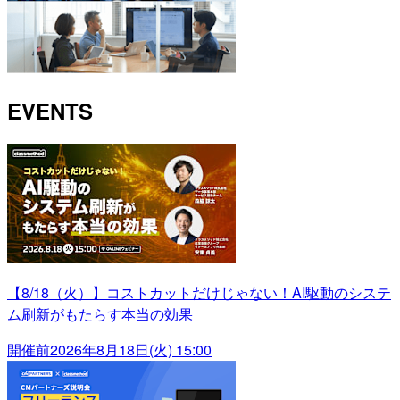
EVENTS
【8/18（火）】コストカットだけじゃない！AI駆動のシステ
ム刷新がもたらす本当の効果
開催前
2026年8月18日(火) 15:00