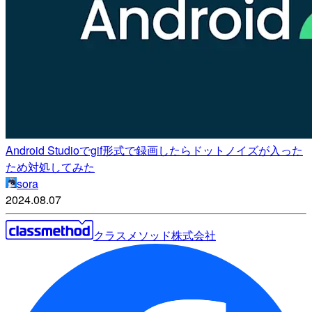
Android Studioでgif形式で録画したらドットノイズが入った
ため対処してみた
sora
2024.08.07
クラスメソッド株式会社