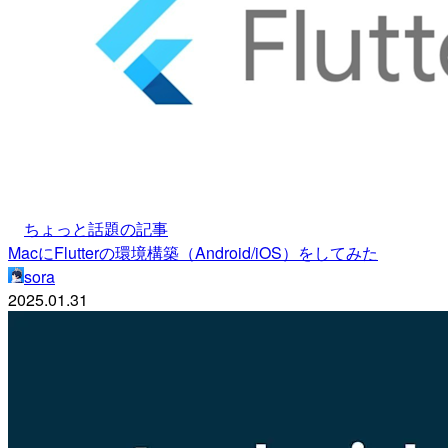
ちょっと話題の記事
MacにFlutterの環境構築（Android/iOS）をしてみた
sora
2025.01.31