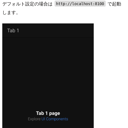
デフォルト設定の場合は
で起動
http://localhost:8100
します。