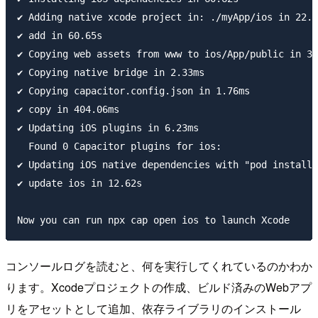
✔ Adding native xcode project in: ./myApp/ios in 22.4
✔ add in 60.65s

✔ Copying web assets from www to ios/App/public in 38
✔ Copying native bridge in 2.33ms

✔ Copying capacitor.config.json in 1.76ms

✔ copy in 404.06ms

✔ Updating iOS plugins in 6.23ms

  Found 0 Capacitor plugins for ios:

✔ Updating iOS native dependencies with "pod install"
✔ update ios in 12.62s

コンソールログを読むと、何を実行してくれているのかわか
ります。Xcodeプロジェクトの作成、ビルド済みのWebアプ
リをアセットとして追加、依存ライブラリのインストール