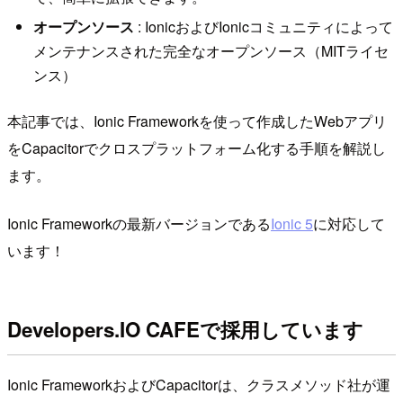
オープンソース
: IonicおよびIonicコミュニティによって
メンテナンスされた完全なオープンソース（MITライセ
ンス）
本記事では、Ionic Frameworkを使って作成したWebアプリ
をCapacitorでクロスプラットフォーム化する手順を解説し
ます。
Ionic Frameworkの最新バージョンである
Ionic 5
に対応して
います！
Developers.IO CAFEで採用しています
Ionic FrameworkおよびCapacitorは、クラスメソッド社が運