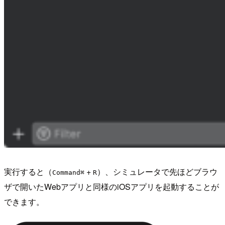
実行すると（
+
）、シミュレータで先ほどブラウ
Command⌘
R
ザで開いたWebアプリと同様のiOSアプリを起動することが
できます。