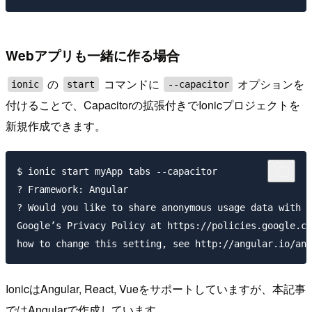
Webアプリも一緒に作る場合
の
コマンドに
オプションを
ionic
start
--capacitor
付けることで、Capacitorの拡張付きでIonicプロジェクトを
新規作成できます。
$ ionic start myApp tabs --capacitor

? Framework: Angular

? Would you like to share anonymous usage data with t
Google’s Privacy Policy at https://policies.google.co
IonicはAngular, React, Vueをサポートしていますが、本記事
ではAngularで作成しています。