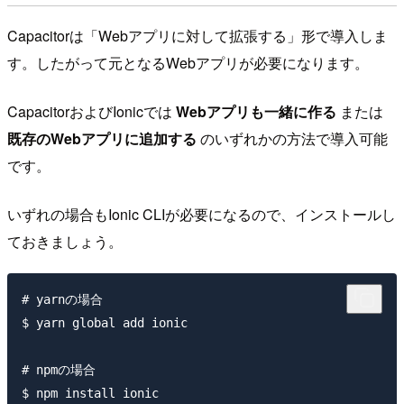
Capacitorは「Webアプリに対して拡張する」形で導入しま
す。したがって元となるWebアプリが必要になります。
CapacitorおよびIonicでは
Webアプリも一緒に作る
または
既存のWebアプリに追加する
のいずれかの方法で導入可能
です。
いずれの場合もIonic CLIが必要になるので、インストールし
ておきましょう。
# yarnの場合

$ yarn global add ionic

# npmの場合
