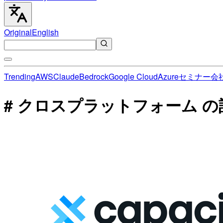
Original
English
Trending
AWS
Claude
Bedrock
Google Cloud
Azure
セミナー
会
# クロスプラットフォーム 