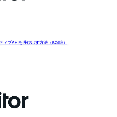
ティブAPIを呼び出す方法（iOS編）