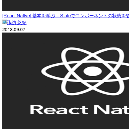
[React Native] 基本を学ぶ – Stateでコンポーネントの状態
諏訪 悠紀
2018.09.07