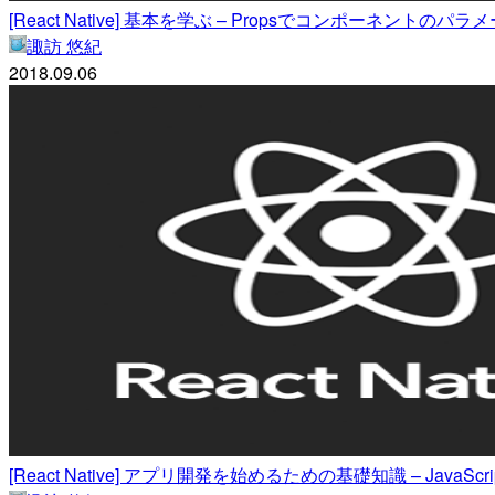
[React Native] 基本を学ぶ – Propsでコンポーネントの
諏訪 悠紀
2018.09.06
[React Native] アプリ開発を始めるための基礎知識 – JavaScript