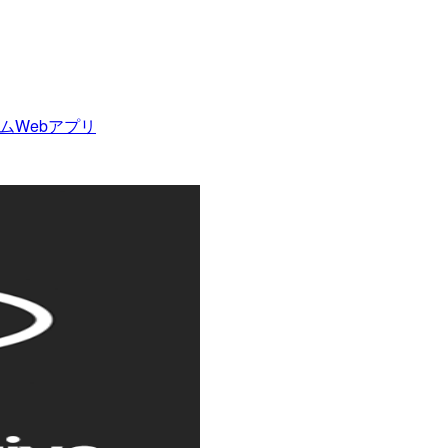
ームWebアプリ