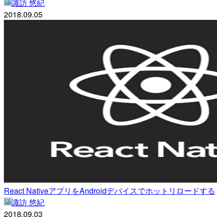
諏訪 悠紀
2018.09.05
React NativeアプリをAndroidデバイスでホットリロードする
諏訪 悠紀
2018.09.03