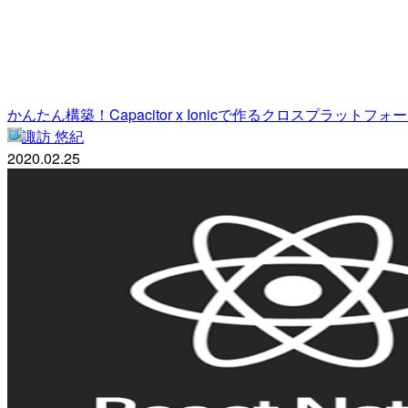
かんたん構築！Capacitor x Ionicで作るクロスプラットフォ
諏訪 悠紀
2020.02.25