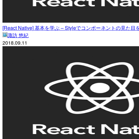
[React Native] 基本を学ぶ – Styleでコンポーネントの
諏訪 悠紀
2018.09.11