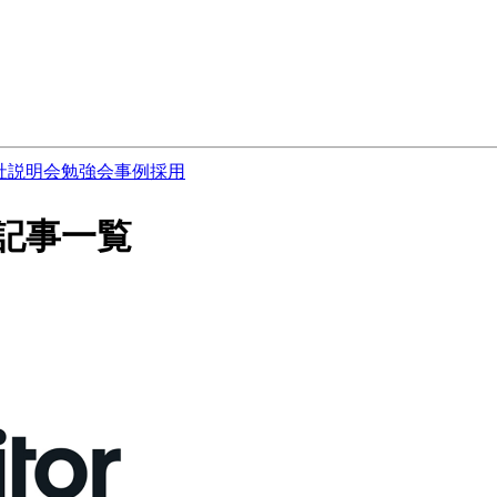
社説明会
勉強会
事例
採用
の記事一覧