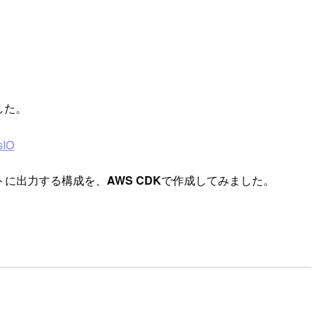
した。
IO
バケットに出力する構成を、
AWS CDK
で作成してみました。