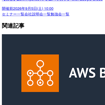
開催前
2026年9月5日(土) 10:00
セミナー一覧
会社説明会一覧
勉強会一覧
関連記事