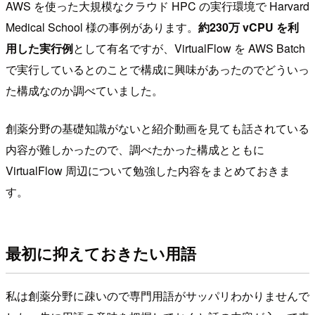
AWS を使った大規模なクラウド HPC の実行環境で Harvard
Medical School 様の事例があります。
約230万 vCPU を利
用した実行例
として有名ですが、VirtualFlow を AWS Batch
で実行しているとのことで構成に興味があったのでどういっ
た構成なのか調べていました。
創薬分野の基礎知識がないと紹介動画を見ても話されている
内容が難しかったので、調べたかった構成とともに
VirtualFlow 周辺について勉強した内容をまとめておきま
す。
最初に抑えておきたい用語
私は創薬分野に疎いので専門用語がサッパリわかりませんで