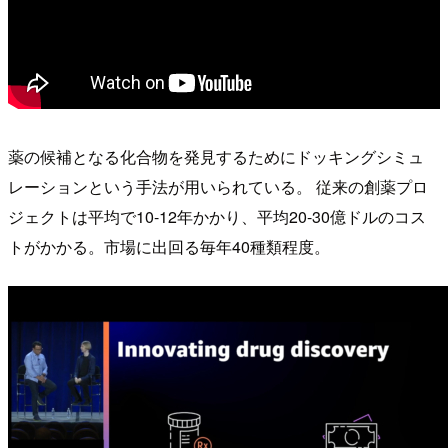
薬の候補となる化合物を発見するためにドッキングシミュ
レーションという手法が用いられている。 従来の創薬プロ
ジェクトは平均で10-12年かかり、平均20-30億ドルのコス
トがかかる。市場に出回る毎年40種類程度。