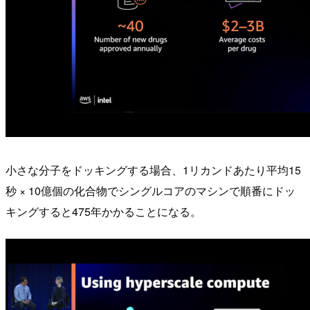
小さな分子をドッキングする場合、1リカンドあたり平均15
秒 × 10億個の化合物でシングルコアのマシンで順番にドッ
キングすると475年かかることになる。