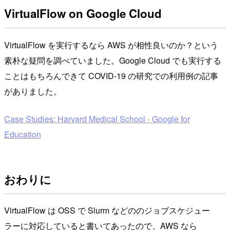
VirtualFlow on Google Cloud
VirtualFlow を実行するなら AWS が相性良いのか？という
素朴な疑問を調べていました。Google Cloud でも実行する
ことはもちろんできて COVID-19 の研究での利用例の記事
がありました。
Case Studies: Harvard Medical School - Google for
Education
おわりに
VirtualFlow は OSS で Slurm などののジョブスケジュー
ラーに対応していると書いてあったので、AWS なら