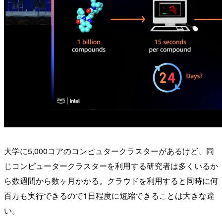
大学に5,000コアのコンピュタークラスターがあるけど、同
じコンピュータークラスターを利用する研究者は多くいるか
ら数週間から数ヶ月かかる。クラウドを利用すると同時に何
百万も実行できるので1日程度に短縮できることは大きな違
い。