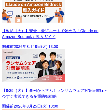
【8/18（火）】安全・最短ルートで始める「Claude on
Amazon Bedrock」導入ガイド
開催前
2026年8月18日(火) 13:00
【8/25（火）】事例から学ぶ！ランサムウェア対策最前線～
今すぐ実践できる多重防御戦略
開催前
2026年8月25日(火) 13:00