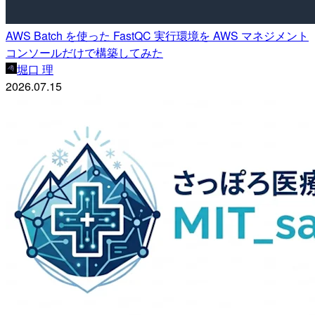
AWS Batch を使った FastQC 実行環境を AWS マネジメント
コンソールだけで構築してみた
堀口 理
2026.07.15