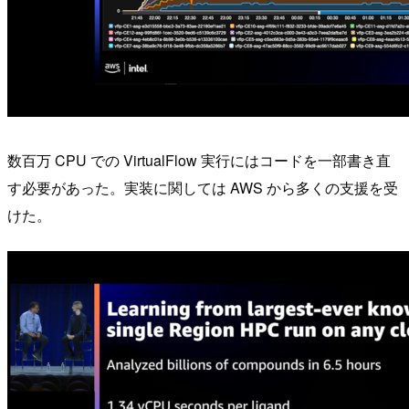
数百万 CPU での VirtualFlow 実行にはコードを一部書き直
す必要があった。実装に関しては AWS から多くの支援を受
けた。