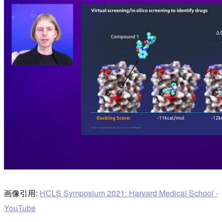
画像引用:
HCLS Symposium 2021: Harvard Medical School -
YouTube