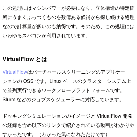
この処理にはマシンパワーが必要になり、立体構造の特定箇
所にうまくふっつくものを数億ある候補から探し続ける処理
なので計算量が多いのも納得です。そのため、この処理には
いわゆるスパコンが利用されています。
VirtualFlow とは
VirtualFlow
はバーチャールスクリーニングのアプリケー
ションの OSS です。Linux ベースのクラスターシステム上
で並列実行できるワークフロープラットフォームです。
Slurm などのジョブスケジューラーに対応しています。
ドッキングシミュレーションのイメージと VirtualFlow 開発
の経緯も含め以下のリンクで紹介されている動画がわかりや
すかったです。（わかった気になれただけです）