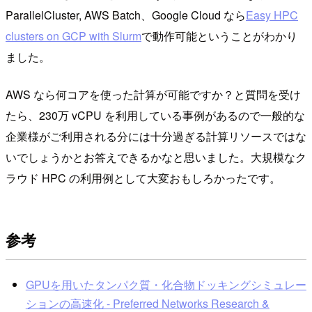
ParallelCluster, AWS Batch、Google Cloud なら
Easy HPC
clusters on GCP with Slurm
で動作可能ということがわかり
ました。
AWS なら何コアを使った計算が可能ですか？と質問を受け
たら、230万 vCPU を利用している事例があるので一般的な
企業様がご利用される分には十分過ぎる計算リソースではな
いでしょうかとお答えできるかなと思いました。大規模なク
ラウド HPC の利用例として大変おもしろかったです。
参考
GPUを用いたタンパク質・化合物ドッキングシミュレー
ションの高速化 - Preferred Networks Research &