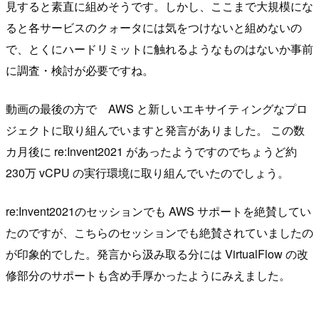
見すると素直に組めそうです。しかし、ここまで大規模にな
ると各サービスのクォータには気をつけないと組めないの
で、とくにハードリミットに触れるようなものはないか事前
に調査・検討が必要ですね。
動画の最後の方で AWS と新しいエキサイティングなプロ
ジェクトに取り組んでいますと発言がありました。 この数
カ月後に re:Invent2021 があったようですのでちょうど約
230万 vCPU の実行環境に取り組んでいたのでしょう。
re:Invent2021のセッションでも AWS サポートを絶賛してい
たのですが、こちらのセッションでも絶賛されていましたの
が印象的でした。発言から汲み取る分には VirtualFlow の改
修部分のサポートも含め手厚かったようにみえました。