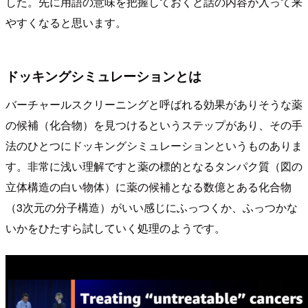
した。先に用語の意味を把握しておくと話の内容が入って来
やすくなると思います。
ドッキングシミュレーションとは
バーチャールスクリーニングと呼ばれる効果がありそうな薬
の候補（化合物）を見つけるというステップがあり、その手
法のひとつにドッキングシミュレーションというものありま
す。非常に浅い理解ですと薬の標的となるタンパク質（図の
立体構造の白い物体）に薬の候補となる数億とある化合物
（3次元の分子構造）がいい感じにふっつくか、ふっつかな
いかをひたすら試していく処理のようです。