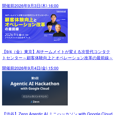
開催前
2026年9月3日(木) 16:00
【9/4（金）東京】AIチームメイトが変える次世代コンタク
トセンター～顧客体験向上とオペレーション改革の最前線～
開催前
2026年9月4日(金) 15:00
【渋谷】Zenn Agentic AI ミニハッカソン with Google Cloud