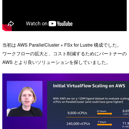
当初は AWS ParallelCluster + FSx for Lustre 構成でした。
ワークフローの拡大と、コスト削減するためにパートナーの
AWS とより良いソリューションを探していました。