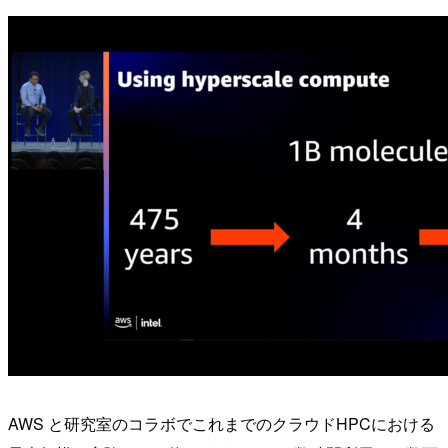
AWS と研究室のコラボでこれまでのクラウドHPCにおける