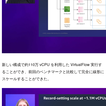
新しい構成で約110万 vCPU を利用した VirtualFlow 実行す
ることができ、前回のベンチマークと比較して完全に線形に
スケールすることができた。