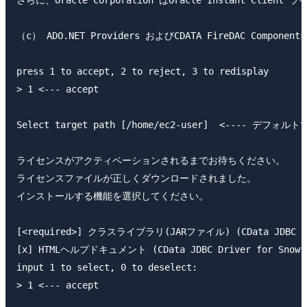
さらに、Oracle Corporation はOracle Instant C
（c） ADO.NET Providers およびCDATA FireDAC Components
press 1 to accept, 2 to reject, 3 to redisplay

> 1 <--- accept

Select target path [/home/ec2-user]  <---- デフォ
ライセンスがアクティベーションされるまでお待ちください。

ライセンスファイルが正しくダウンロードされました。

インストールする機能を選択してください。

[<required>] クラスライブラリ(JARファイル) (CData JDB
[x] HTMLヘルプドキュメント (CData JDBC Driver for S
input 1 to select, 0 to deselect:

> 1 <--- accept
