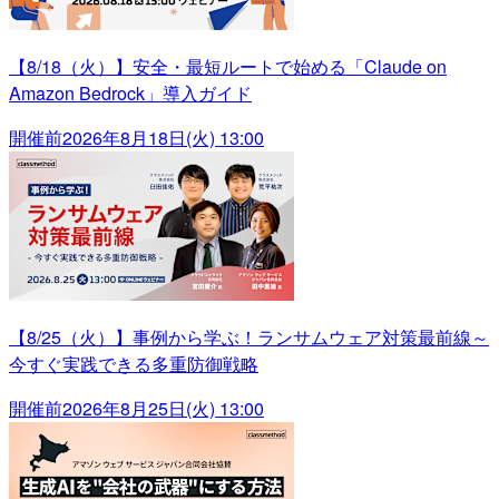
【8/18（火）】安全・最短ルートで始める「Claude on
Amazon Bedrock」導入ガイド
開催前
2026年8月18日(火) 13:00
【8/25（火）】事例から学ぶ！ランサムウェア対策最前線～
今すぐ実践できる多重防御戦略
開催前
2026年8月25日(火) 13:00