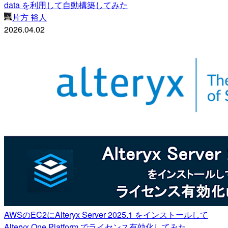
data を利用して自動構築してみた
片方 裕人
2026.04.02
AWSのEC2にAlteryx Server 2025.1 をインストールして
Alteryx One Platform でライセンス有効化してみた