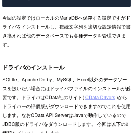
今回の設定ではローカルのMariaDBへ保存する設定ですがド
ライバをインストールし、接続文字列を適切な設定情報で書
き換えれば他のデータベースでも各種データを管理できま
す。
ドライバのインストール
SQLite、Apache Derby、MySQL、Excel以外のデータソー
スを扱いたい場合にはドライバファイルのインストールが必
要です。ドライバはCData社のサイト(
CData Drivers
)から
ドライバーの評価版がダウンロードできますのでこれを使用
します。なおCData API ServerはJavaで動作しているので
JDBC版のドライバをダウンロードします。 今回は以下の2
種類をインストールします。