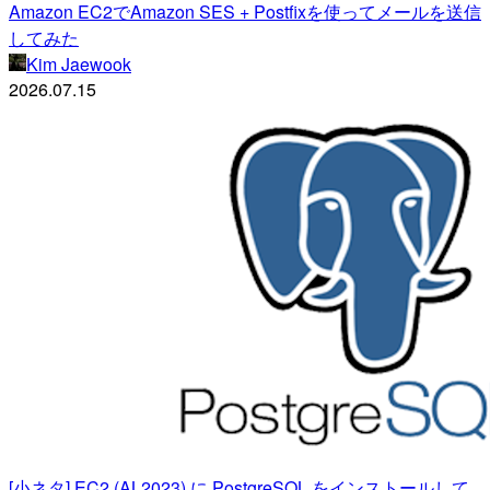
Amazon EC2でAmazon SES + Postfixを使ってメールを送信
してみた
Kim Jaewook
2026.07.15
[小ネタ] EC2 (AL2023) に PostgreSQL をインストールして