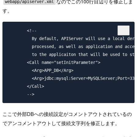
なのでこの100行目辺りを修正しま
webapp/apiserver.xml
す。
        <!--

          By default, APIServer will use a local derb
          processed, as well as application and acces
          to the applicaiton that will be used to sto
        <Call name="setInitParameter">

          <Arg>APP_DB</Arg>

          <Arg>jdbc:mysql:Server=MySQLServer;Port=330
        </Call>

ここで外部DBへの接続設定がコメントアウトされているの
でアンコメントアウトして接続文字列を修正します。