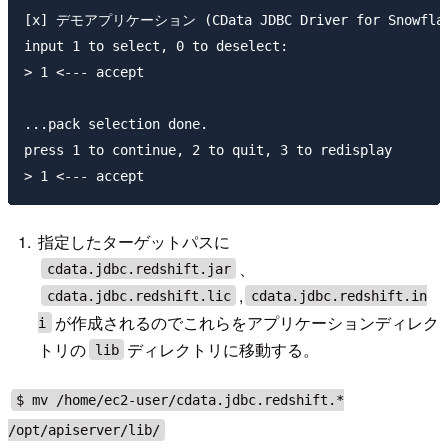
[x] デモアプリケーション (CData JDBC Driver for Sn
input 1 to select, 0 to deselect:

> 1 <--- accept

...pack selection done.

press 1 to continue, 2 to quit, 3 to redisplay

指定したターゲットパスに
、
cdata.jdbc.redshift.jar
,
cdata.jdbc.redshift.lic
cdata.jdbc.redshift.in
が作成されるのでこれらをアプリケーションディレク
i
トリの
ディレクトリに移動する。
lib
$ mv /home/ec2-user/cdata.jdbc.redshift.*
/opt/apiserver/lib/