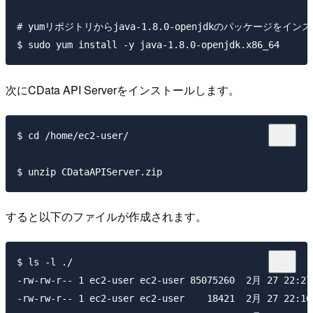
# yumリポジトリからjava-1.8.0-openjdkのパッケージをイン
次にCData API Serverをインストールします。
$ cd /home/ec2-user/

すると以下のファイルが作成されます。
$ ls -l ./

-rw-rw-r-- 1 ec2-user ec2-user 85075260  2月 27 22:27 
-rw-rw-r-- 1 ec2-user ec2-user    18421  2月 27 22:16 