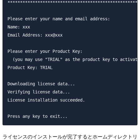
*****************************************************
Please enter your name and email address:

Name: xxx

Email Address: xxx@xxx

Please enter your Product Key:

  (you may use "TRIAL" as the product key to activate
Product Key: TRIAL

Downloading license data...

Verifying license data...

License installation succeeded.

ライセンスのインストールが完了するとホームディレクトリ