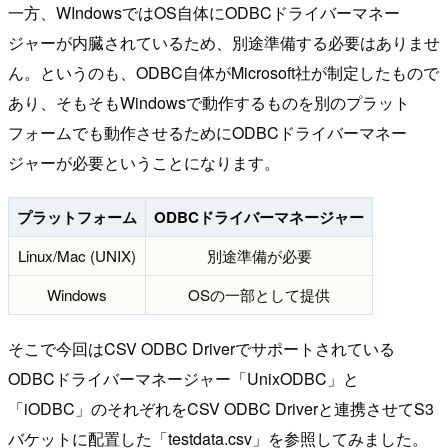
一方、WIndowsではOS自体にODBCドライバーマネー
ジャーが内臓されているため、別途準備する必要はありませ
ん。というのも、ODBC自体がMicrosoft社が制定したもので
あり、そもそもWindowsで動作するものを別のプラット
フォームでも動作させるためにODBCドライバーマネー
ジャーが必要ということになります。
プラットフォーム
ODBCドライバーマネージャー
Linux/Mac (UNIX)
別途準備が必要
Windows
OSの一部として提供
そこで今回はCSV ODBC Driverでサポートされている
ODBCドライバーマネージャー「UnixODBC」と
「iODBC」のそれぞれをCSV ODBC Driverと連携させてS3
バケットに配置した「testdata.csv」を参照してみました。