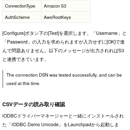
ConnectionType
Amazon S3
AuthScheme
AwsRootKeys
[Configure]ボタン下の[Test]を選択します。「Username」と
「Password」の入力を求められますが入力せずに[OK]で進
んで問題ありません。以下のメッセージが出力されればS3
と連携できています。
The connection DSN was tested successfully, and can be
used at this time.
CSVデータの読み取り確認
iODBCドライバーマネージャーと一緒にインストールされ
た「iODBC Demo Unicode」をLaunchpadから起動しま