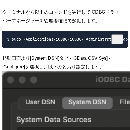
ターミナルから以下のコマンドを実行してiODBCドライ
バーマネージャーを管理者権限で起動します。
起動画面より[System DSN]タブ - [CData CSV Sys] -
[Configure]を選択し、以下のとおり設定します。