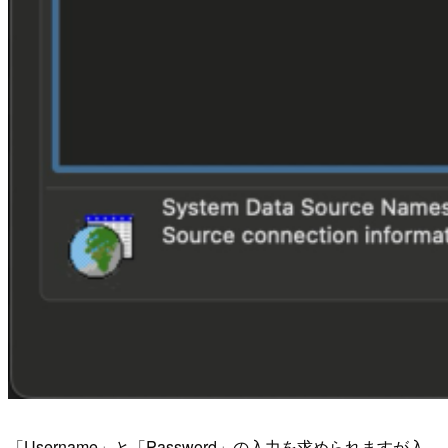
「Username」と「Password」の入力を求められますが入