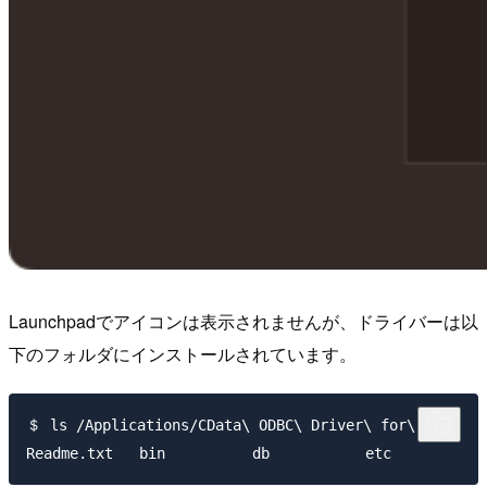
Launchpadでアイコンは表示されませんが、ドライバーは以
下のフォルダにインストールされています。
＄ ls /Applications/CData\ ODBC\ Driver\ for\ CSV
