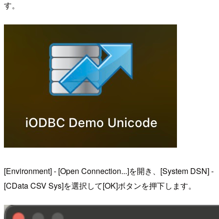
す。
[Environment] - [Open Connection...]を開き、[System DSN] -
[CData CSV Sys]を選択して[OK]ボタンを押下します。