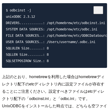
$ odbcinst -j   

unixODBC 2.3.12

DRIVERS............: /opt/homebrew/etc/odbcinst.ini

SYSTEM DATA SOURCES: /opt/homebrew/etc/odbc.ini

FILE DATA SOURCES..: /opt/homebrew/etc/ODBCDataSource
USER DATA SOURCES..: /Users/username/.odbc.ini

SQLULEN Size.......: 8

SQLLEN Size........: 8

上記のとおり、homebrewを利用した場合はhomebrewディ
レクトリ配下のetcディレクトリ内に設定ファイルが存在す
ることにご注意ください。設定すべきファイルはetcディレ
クトリ配下の「odbcinst.ini」と「odbc.ini」です。
UnixODBCをインストールした時点では、どちらも空ファイ