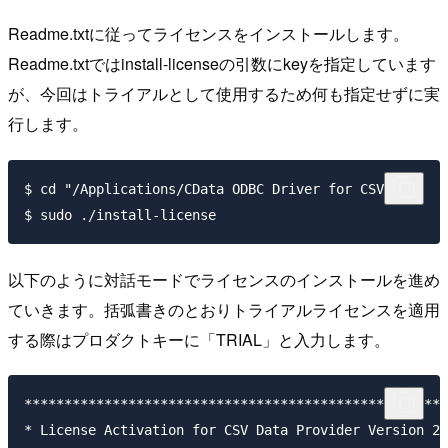
Readme.txtに従ってライセンスをインストールします。
Readme.txtではinstall-licenseの引数にkeyを指定しています
が、今回はトライアルとして使用するため何も指定せずに実
行します。
$ cd "/Applications/CData ODBC Driver for CSV/bin"

以下のように対話モードでライセンスのインストールを進め
ていきます。括弧書きのとおりトライアルライセンスを適用
する際はプロダクトキーに「TRIAL」と入力します。
*****************************************************
* License Activation for CSV Data Provider Version 23