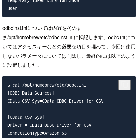
Temporary Token Duration=3600

odbcinst.iniについては内容をそのま
ま/opt/homebrew/etc/odbcinst.iniに転記します。odbc.iniにつ
いてはアクセスキーなどの必要な項目を埋めて、今回は使用
しないパラメータについては削除し、最終的には以下のよう
に設定しました。
$ cat /opt/homebrew/etc/odbc.ini  

[ODBC Data Sources]

CData CSV Sys=CData ODBC Driver for CSV

[CData CSV Sys]

Driver = CData ODBC Driver for CSV

ConnectionType=Amazon S3
