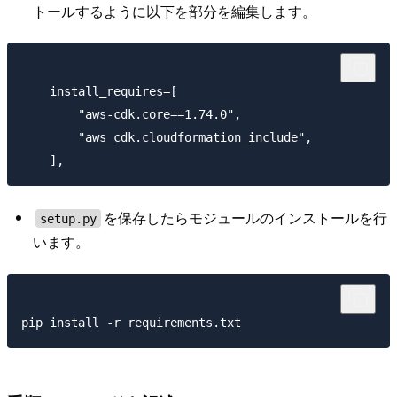
トールするように以下を部分を編集します。
    install_requires=[

        "aws-cdk.core==1.74.0",

        "aws_cdk.cloudformation_include",

を保存したらモジュールのインストールを行
setup.py
います。