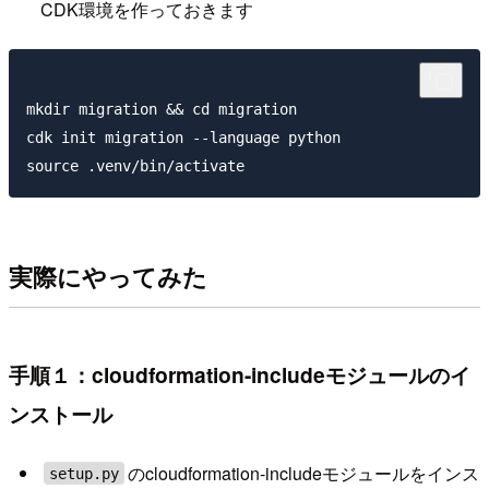
CDK環境を作っておきます
mkdir migration && cd migration

cdk init migration --language python

実際にやってみた
手順１：cloudformation-includeモジュールのイ
ンストール
のcloudformation-includeモジュールをインス
setup.py