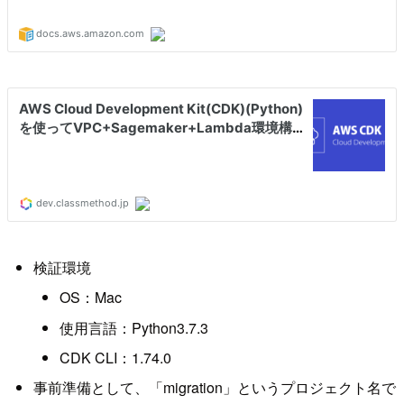
検証環境
OS：Mac
使用言語：Python3.7.3
CDK CLI：1.74.0
事前準備として、「migration」というプロジェクト名で