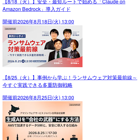
【8/18（火）】安全・最短ルートで始める「Claude on
Amazon Bedrock」導入ガイド
開催前
2026年8月18日(火) 13:00
【8/25（火）】事例から学ぶ！ランサムウェア対策最前線～
今すぐ実践できる多重防御戦略
開催前
2026年8月25日(火) 13:00