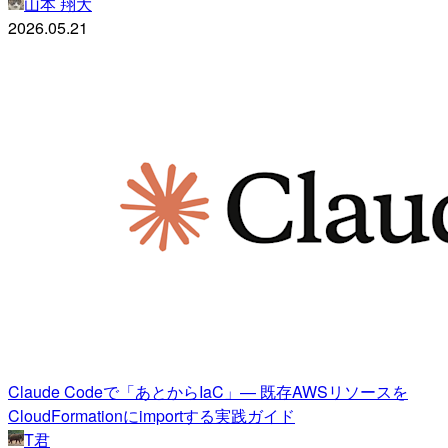
山本 翔大
2026.05.21
Claude Codeで「あとからIaC」— 既存AWSリソースを
CloudFormationにimportする実践ガイド
T君