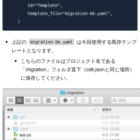
        id="Template",

        template_file="migration-bk.yaml",

上記の
は今回使用する既存テンプ
migration-bk.yaml
レートとなります。
こちらのファイルはプロジェクト名である
「migration」フォルダ直下（cdk.jsonと同じ場所）
に保存してください。