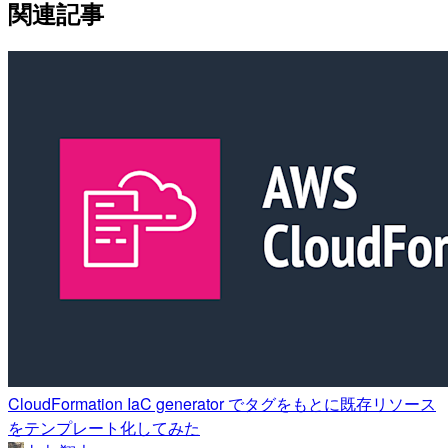
関連記事
CloudFormation IaC generator でタグをもとに既存リソース
をテンプレート化してみた