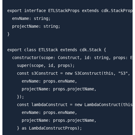
export interface ETLStackProps extends cdk.StackProps
  envName: string;

  projectName: string;

}

export class ETLStack extends cdk.Stack {

  constructor(scope: Construct, id: string, props: ET
    super(scope, id, props);

    const s3Construct = new S3Construct(this, "S3", {

      envName: props.envName,

      projectName: props.projectName,

    });

    const lambdaConstruct = new LambdaConstruct(this,
      envName: props.envName,

      projectName: props.projectName,

    } as LambdaConstructProps);
