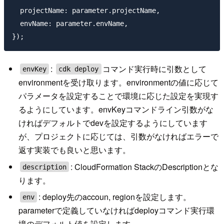
  projectName: parameter.projectName,

  envName: parameter.envName,

:
コマンド実行時に引数として
envKey
cdk deploy
environmentを受け取ります。environmentの値に応じて
パラメータを設定することで環境に応じた設定を実現す
るようにしています。envKeyコマンドライン引数がな
ければデフォルトでdevを設定するようにしています
が、プロジェクトに応じては、引数がなければエラーで
返す実装でも良いと思います。
: CloudFormation StackのDescriptionとな
description
ります。
: deploy先のaccoun, regionを設定します。
env
parameterで定義していなければdeployコマンド実行環
境のデフォルト値を設定します。