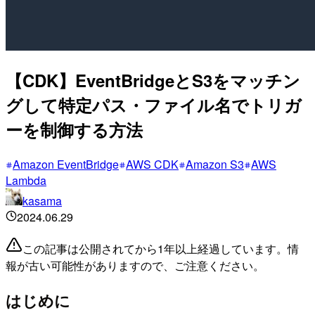
【CDK】EventBridgeとS3をマッチン
グして特定パス・ファイル名でトリガ
ーを制御する方法
Amazon EventBridge
AWS CDK
Amazon S3
AWS
Lambda
kasama
2024.06.29
この記事は公開されてから1年以上経過しています。情
報が古い可能性がありますので、ご注意ください。
はじめに