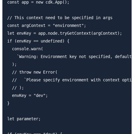
const app = new cdk.App();

// This context need to be specified in args

const argContext = "environment";

let envKey = app.node.tryGetContext(argContext);

if (envKey == undefined) {

  console.warn(

    `Warning: Environment key not specified, defaulti
  );

  // throw new Error(

  //   `Please specify environment with context optio
  // );

  envKey = "dev";

}

let parameter;
