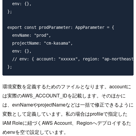
  env: {},

};

export const prodParameter: AppParameter = {

  envName: "prod",

  projectName: "cm-kasama",

  env: {},

  // env: { account: "xxxxxx", region: "ap-northeast-
環境変数を定義するためのファイルとなります。accountに
は実際のAWS_ACCOUNT_IDを記載します。そのほかに
は、evnNameやprojectNameなどは一括で修正できるように
変数として定義しています。私の場合はprofileで指定した
IAM Roleに紐づくAWS Account、Regionへデプロイするた
めenvを空で設定しています。