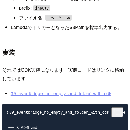
prefix:
input/
ファイル名:
test-*.csv
LambdaでトリガーとなったS3Pathを標準出力する。
実装
それではCDK実装になります。実装コードはリンクに格納
しています。
39_eventbridge_no_empty_and_folder_with_cdk
@39_eventbridge_no_empty_and_folder_with_cdk % tree

.

├── README.md
