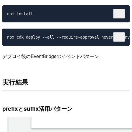
デプロイ後のEventBridgeのイベントパターン
実行結果
prefixとsuffix活用パターン