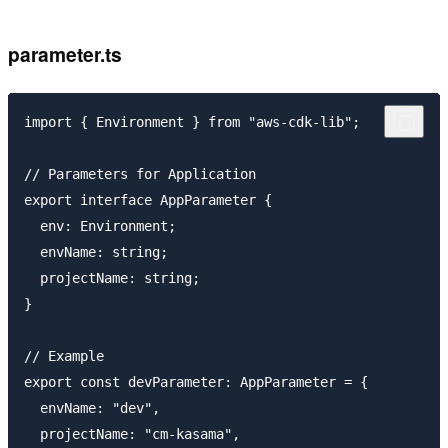
parameter.ts
import { Environment } from "aws-cdk-lib";

// Parameters for Application

export interface AppParameter {

  env: Environment;

  envName: string;

  projectName: string;

}

// Example

export const devParameter: AppParameter = {

  envName: "dev",

  projectName: "cm-kasama",
