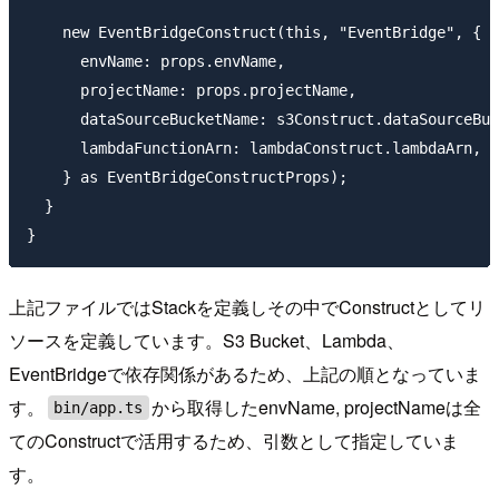
    new EventBridgeConstruct(this, "EventBridge", {

      envName: props.envName,

      projectName: props.projectName,

      dataSourceBucketName: s3Construct.dataSourceBuc
      lambdaFunctionArn: lambdaConstruct.lambdaArn,

    } as EventBridgeConstructProps);

  }

上記ファイルではStackを定義しその中でConstructとしてリ
ソースを定義しています。S3 Bucket、Lambda、
EventBridgeで依存関係があるため、上記の順となっていま
す。
から取得したenvName, projectNameは全
bin/app.ts
てのConstructで活用するため、引数として指定していま
す。