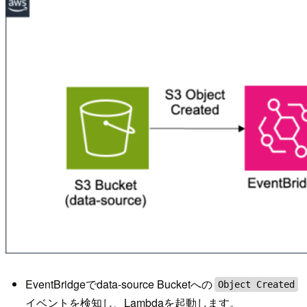
EventBridgeでdata-source Bucketへの
Object Created
イベントを検知し、Lambdaを起動します。