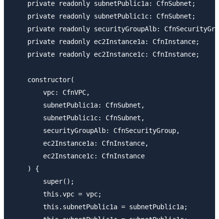
    private readonly subnetPublic1a: CfnSubnet;

    private readonly subnetPublic1c: CfnSubnet;

    private readonly securityGroupAlb: CfnSecurityGro
    private readonly ec2Instance1a: CfnInstance;

    private readonly ec2Instance1c: CfnInstance;

    constructor(

        vpc: CfnVPC,

        subnetPublic1a: CfnSubnet,

        subnetPublic1c: CfnSubnet,

        securityGroupAlb: CfnSecurityGroup,

        ec2Instance1a: CfnInstance,

        ec2Instance1c: CfnInstance

    ) {

        super();

        this.vpc = vpc;

        this.subnetPublic1a = subnetPublic1a;
