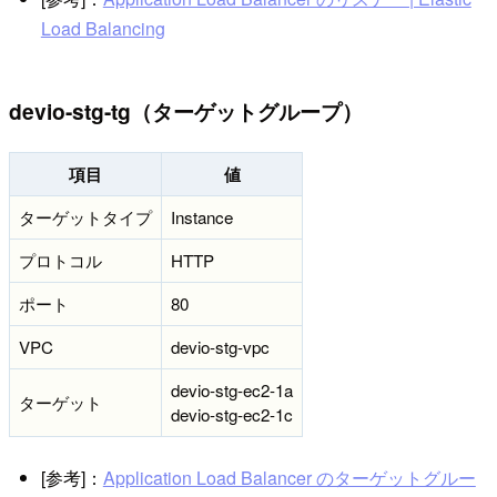
Load Balancing
devio-stg-tg（ターゲットグループ）
項目
値
ターゲットタイプ
Instance
プロトコル
HTTP
ポート
80
VPC
devio-stg-vpc
devio-stg-ec2-1a
ターゲット
devio-stg-ec2-1c
[参考]：
Application Load Balancer のターゲットグルー