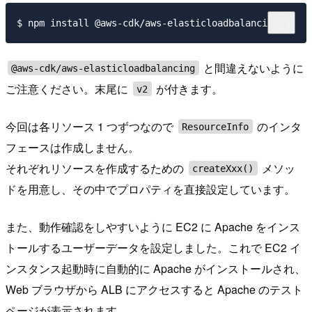
と間違えないように
@aws-cdk/aws-elasticloadbalancing
ご注意ください。末尾に
が付きます。
v2
今回は各リソース 1 つずつなので
のインタ
ResourceInfo
フェースは作成しません。
それぞれリソースを作成するための
メソッ
createXxx()
ドを用意し、その中でプロパティを直接設定しています。
また、動作確認をしやすいように EC2 に Apache をインス
トールするユーザーデータを設定しました。これで EC2 イ
ンスタンス起動時に自動的に Apache がインストールされ、
Web ブラウザから ALB にアクセスすると Apache のテスト
ページが表示されます。