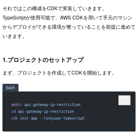
それではこの構成をCDKで実装していきます。
TypeScriptが使用可能で、AWS CDKを用いて手元のマシン
からデプロイができる環境が整っていることを前提に進めて
いきます。
1.プロジェクトのセットアップ
まず、プロジェクトを作成してCDKを開始します。
bash
mkdir
 api-gateway-ip-restriction
cd
 api-gateway-ip-restriction
cdk
 init
 app
 --language
 typescript