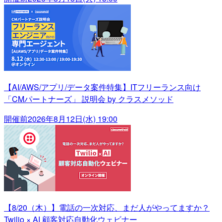
【AI/AWS/アプリ/データ案件特集】ITフリーランス向け
「CMパートナーズ」 説明会 by クラスメソッド
開催前
2026年8月12日(水) 19:00
【8/20（木）】電話の一次対応、まだ人がやってますか？
Twilio × AI 顧客対応自動化ウェビナー