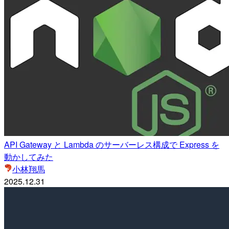
API Gateway と Lambda のサーバーレス構成で Express を
動かしてみた
小林翔馬
2025.12.31