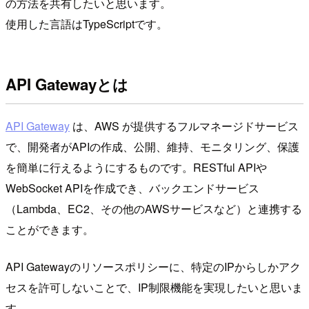
の方法を共有したいと思います。
使用した言語はTypeScriptです。
API Gatewayとは
API Gateway
は、AWS が提供するフルマネージドサービス
で、開発者がAPIの作成、公開、維持、モニタリング、保護
を簡単に行えるようにするものです。RESTful APIや
WebSocket APIを作成でき、バックエンドサービス
（Lambda、EC2、その他のAWSサービスなど）と連携する
ことができます。
API Gatewayのリソースポリシーに、特定のIPからしかアク
セスを許可しないことで、IP制限機能を実現したいと思いま
す。