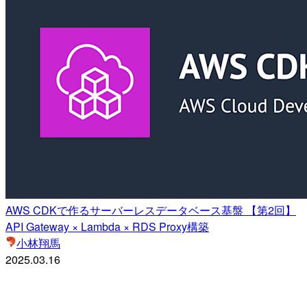
AWS CDKで作るサーバーレスデータベース基盤 【第2回】
API Gateway × Lambda × RDS Proxy構築
小林翔馬
2025.03.16