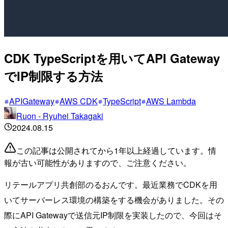
CDK TypeScriptを用いてAPI Gateway
でIP制限する方法
APIGateway
AWS CDK
TypeScript
AWS Lambda
Ruon - Ryuhei Takagaki
2024.08.15
この記事は公開されてから1年以上経過しています。情
報が古い可能性がありますので、ご注意ください。
リテールアプリ共創部のるおんです。最近業務でCDKを用
いてサーバーレス環境の構築をする機会がありました。その
際にAPI Gatewayで送信元IP制限を実装したので、今回はそ