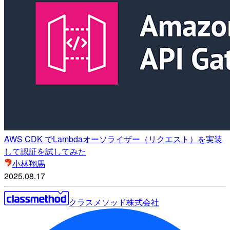
AWS CDK でLambdaオーソライザー（リクエスト）を実装
して認証を試してみた
小林翔馬
2025.08.17
クラスメソッド株式会社