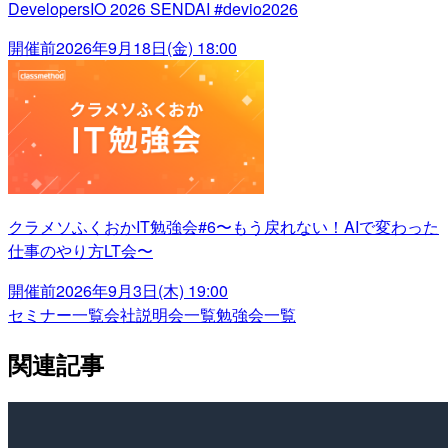
DevelopersIO 2026 SENDAI #devio2026
開催前
2026年9月18日(金) 18:00
クラメソふくおかIT勉強会#6〜もう戻れない！AIで変わった
仕事のやり方LT会〜
開催前
2026年9月3日(木) 19:00
セミナー一覧
会社説明会一覧
勉強会一覧
関連記事