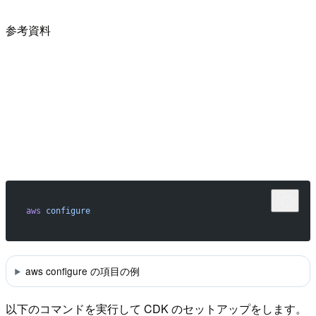
参考資料
aws
 configure
aws configure の項目の例
以下のコマンドを実行して CDK のセットアップをします。