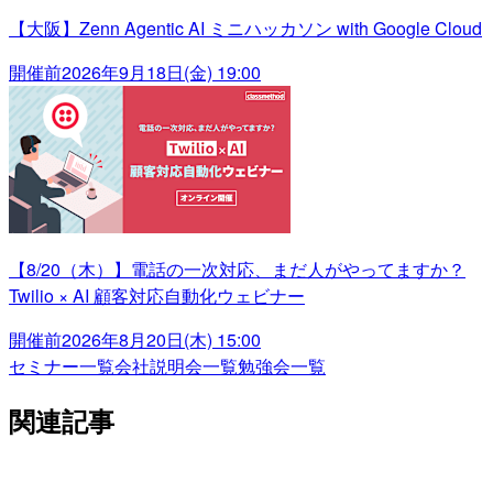
【大阪】Zenn Agentic AI ミニハッカソン with Google Cloud
開催前
2026年9月18日(金) 19:00
【8/20（木）】電話の一次対応、まだ人がやってますか？
Twilio × AI 顧客対応自動化ウェビナー
開催前
2026年8月20日(木) 15:00
セミナー一覧
会社説明会一覧
勉強会一覧
関連記事