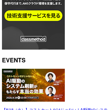
EVENTS
【8/18（火）】コストカットだけじゃない！AI駆動のシステ