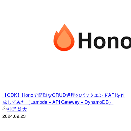
【CDK】Honoで簡単なCRUD処理のバックエンドAPIを作
成してみた（Lambda + API Gateway + DynamoDB）
神野 雄大
2024.09.23