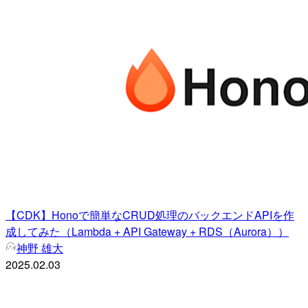
【CDK】Honoで簡単なCRUD処理のバックエンドAPIを作
成してみた（Lambda + API Gateway + RDS（Aurora））
神野 雄大
2025.02.03