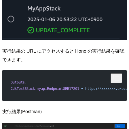
実行結果の URL にアクセスすると Hono の実行結果を確認
できます。
Outputs:
CdkTestStack.myapiEndpoint8EB17201
 =
 https://xxxxxxx.execu
実行結果(Postman)