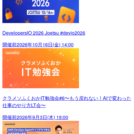
DevelopersIO 2026 Joetsu #devio2026
開催前
2026年10月16日(金) 14:00
クラメソふくおかIT勉強会#6〜もう戻れない！AIで変わった
仕事のやり方LT会〜
開催前
2026年9月3日(木) 19:00