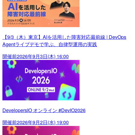
【9/3（木）東京】AIを活用した障害対応最前線 | DevOps
Agentライブデモで学ぶ、自律型運用の実践
開催前
2026年9月3日(木) 16:00
DevelopersIO オンライン #DevIO2026
開催前
2026年9月2日(水) 19:00