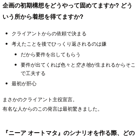
企画の初期構想をどうやって固めてますか? どう
いう所から着想を得てますか?
クライアントからの依頼で決まる
考えたことを後でひっくり返されるのは嫌
だから要件を出してもらう
要件が出てくれば色々と
空き地
が生まれるからそこ
で工夫する
最初が肝心
まさかのクライアント主役宣言。
有名な人からのこの発言は最初驚きました。
『ニーア オートマタ』のシナリオを作る際、どの