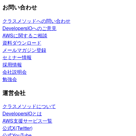
お問い合わせ
クラスメソッドへの問い合わせ
DevelopersIOへのご意見
AWSに関するご相談
資料ダウンロード
メールマガジン登録
セミナー情報
採用情報
会社説明会
勉強会
運営会社
クラスメソッドについて
DevelopersIOとは
AWS支援サービス一覧
公式X(Twitter)
公式YouTube