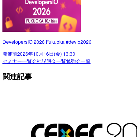
DevelopersIO 2026 Fukuoka #devio2026
開催前
2026年10月16日(金) 13:30
セミナー一覧
会社説明会一覧
勉強会一覧
関連記事