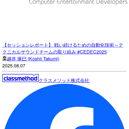
【セッションレポート】 戦い続けるための自動化技術～テ
クニカルサウンドチームの取り組み #CEDEC2025
越井 琢巳 (Koshii Takumi)
2025.08.07
クラスメソッド株式会社