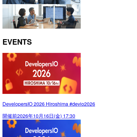
EVENTS
DevelopersIO 2026 Hiroshima #devio2026
開催前
2026年10月16日(金) 17:30