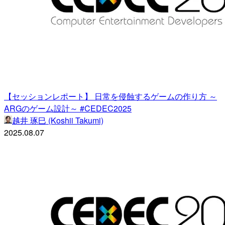
【セッションレポート】 日常を侵蝕するゲームの作り方 ～
ARGのゲーム設計～ #CEDEC2025
越井 琢巳 (Koshii Takumi)
2025.08.07