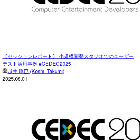
【セッションレポート】 小規模開発スタジオでのユーザー
テスト活用事例 #CEDEC2025
越井 琢巳 (Koshii Takumi)
2025.08.01