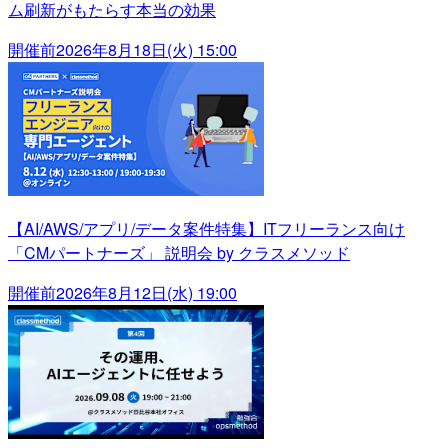
ム刷新がもたらす本当の効果
開催前
2026年8月18日(火) 15:00
【AI/AWS/アプリ/データ案件特集】ITフリーランス向け
「CMパートナーズ」 説明会 by クラスメソッド
開催前
2026年8月12日(水) 19:00