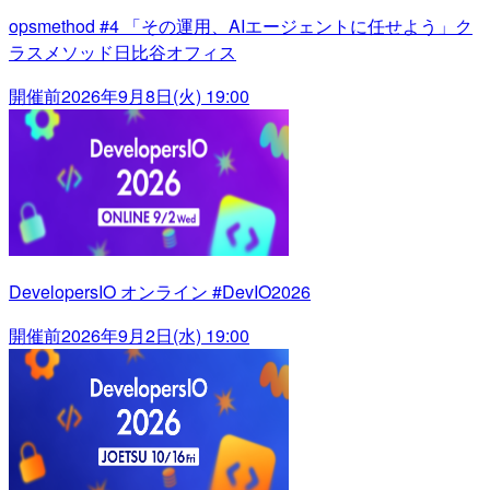
opsmethod #4 「その運用、AIエージェントに任せよう」ク
ラスメソッド日比谷オフィス
開催前
2026年9月8日(火) 19:00
DevelopersIO オンライン #DevIO2026
開催前
2026年9月2日(水) 19:00