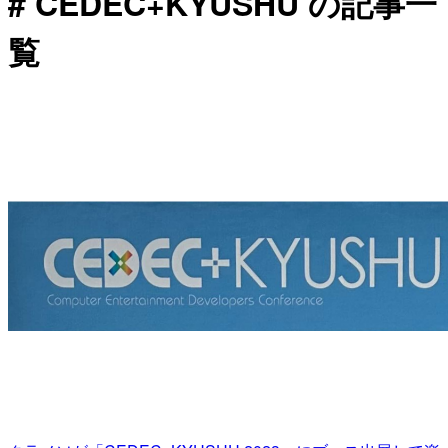
# CEDEC+KYUSHU の記事一
覧