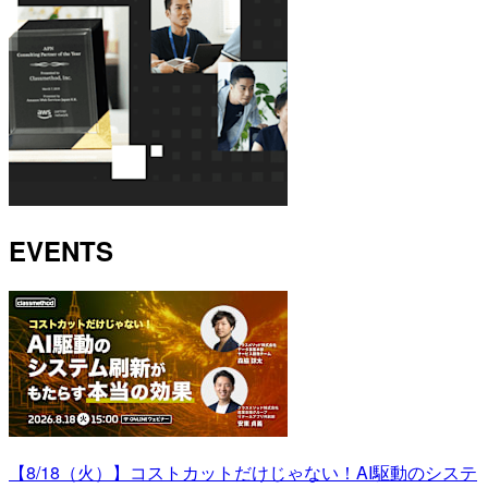
EVENTS
【8/18（火）】コストカットだけじゃない！AI駆動のシステ