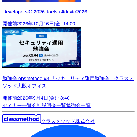
DevelopersIO 2026 Joetsu #devio2026
開催前
2026年10月16日(金) 14:00
勉強会 opsmethod #3 「セキュリティ運用勉強会」クラスメ
ソッド大阪オフィス
開催前
2026年9月4日(金) 18:40
セミナー一覧
会社説明会一覧
勉強会一覧
クラスメソッド株式会社