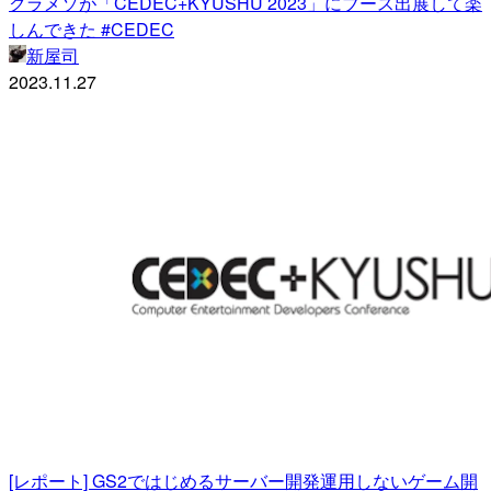
クラメソが「CEDEC+KYUSHU 2023」にブース出展して楽
しんできた #CEDEC
新屋司
2023.11.27
[レポート] GS2ではじめるサーバー開発運用しないゲーム開