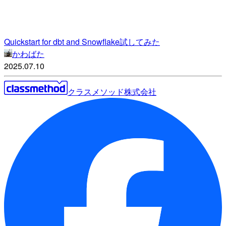
Quickstart for dbt and Snowflake試してみた
かわばた
2025.07.10
クラスメソッド株式会社