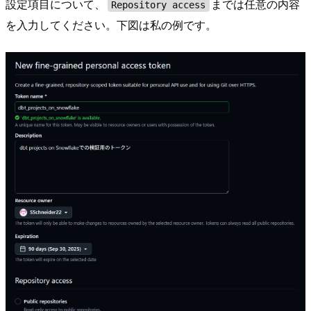
設定項目について、
までは任意の内容
Repository access
を入力してください。下図は私の例です。