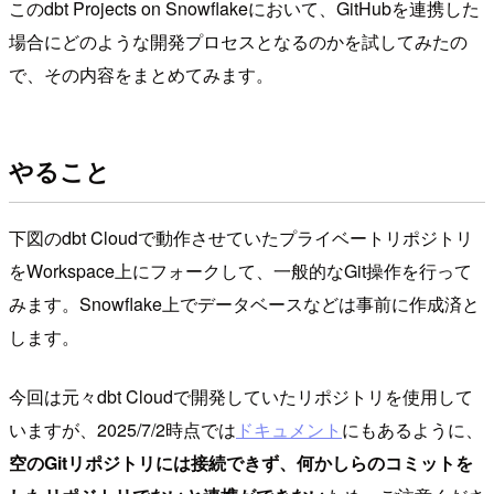
このdbt Projects on Snowflakeにおいて、GitHubを連携した
場合にどのような開発プロセスとなるのかを試してみたの
で、その内容をまとめてみます。
やること
下図のdbt Cloudで動作させていたプライベートリポジトリ
をWorkspace上にフォークして、一般的なGit操作を行って
みます。Snowflake上でデータベースなどは事前に作成済と
します。
今回は元々dbt Cloudで開発していたリポジトリを使用して
いますが、2025/7/2時点では
ドキュメント
にもあるように、
空のGitリポジトリには接続できず、何かしらのコミットを