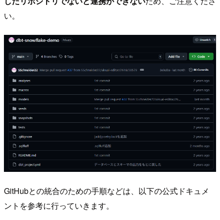
したリポジトリでないと連携ができない
ため、ご注意くださ
い。
GitHubとの統合のための手順などは、以下の公式ドキュメ
ントを参考に行っていきます。