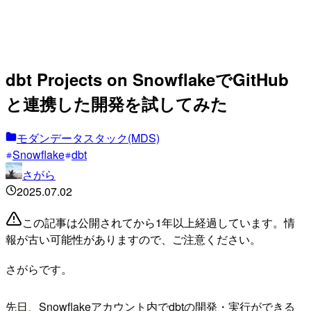
dbt Projects on SnowflakeでGitHub
と連携した開発を試してみた
モダンデータスタック(MDS)
Snowflake
dbt
さがら
2025.07.02
この記事は公開されてから1年以上経過しています。情
報が古い可能性がありますので、ご注意ください。
さがらです。
先日、Snowflakeアカウント内でdbtの開発・実行ができる