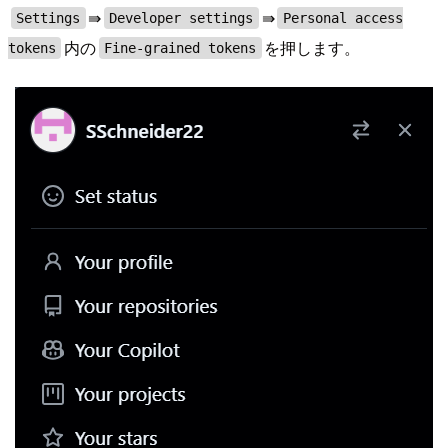
⇛
⇛
Settings
Developer settings
Personal access
内の
を押します。
tokens
Fine-grained tokens