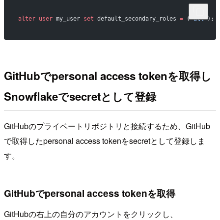
alter
 user
 my_user 
set
 default_secondary_roles 
=
 (
'all'
);
GitHubでpersonal access tokenを取得し
Snowflakeでsecretとして登録
GitHubのプライベートリポジトリと接続するため、GitHub
で取得したpersonal access tokenをsecretとして登録しま
す。
GitHubでpersonal access tokenを取得
GitHubの右上の自分のアカウントをクリックし、