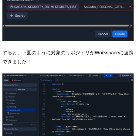
すると、下図のように対象のリポジトリがWorkspaceに連携
できました！