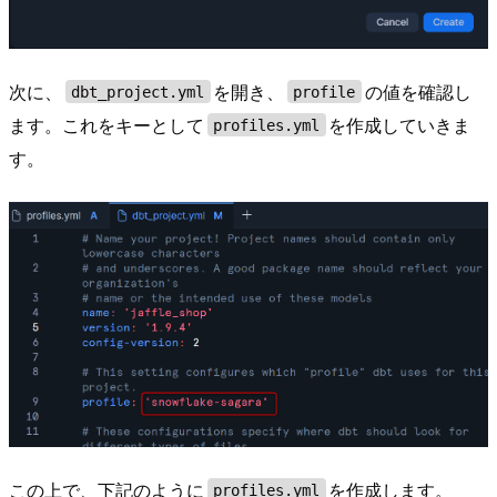
次に、
を開き、
の値を確認し
dbt_project.yml
profile
ます。これをキーとして
を作成していきま
profiles.yml
す。
この上で、下記のように
を作成します。
profiles.yml