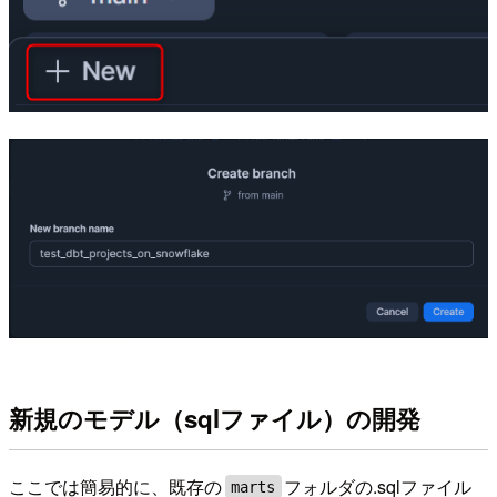
新規のモデル（sqlファイル）の開発
ここでは簡易的に、既存の
フォルダの.sqlファイル
marts