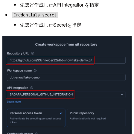
先ほど作成したAPI integrationを指定
Credentials secret
先ほど作成したSecretを指定