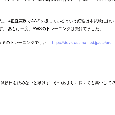
た。 ※正直実務でAWSを扱っているという経験は本試験におい
す。 あとは一度、AWSのトレーニングは受けてました。
中級者に最適のトレーニングでした！
https://dev.classmethod.jp/etc/arch
た。 試験日を決めないと動けず、かつあまりに長くても集中し