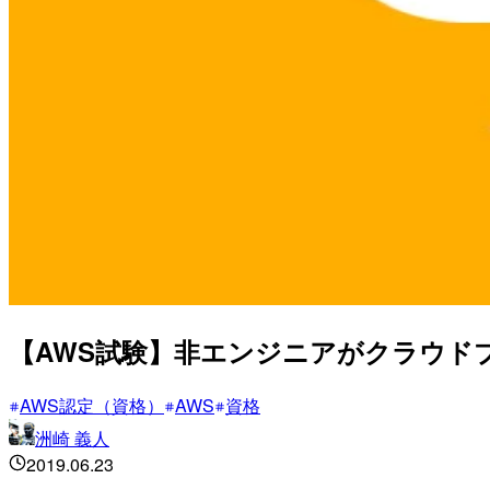
【AWS試験】非エンジニアがクラウド
AWS認定（資格）
AWS
資格
洲崎 義人
2019.06.23