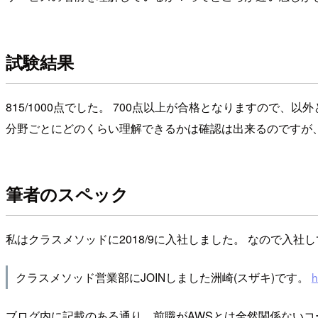
試験結果
815/1000点でした。 700点以上が合格となりますので
分野ごとにどのくらい理解できるかは確認は出来るのですが、
筆者のスペック
私はクラスメソッドに2018/9に入社しました。 なので入社して
クラスメソッド営業部にJOINしました洲崎(スザキ)です。
h
ブログ内に記載のある通り、前職がAWSとは全然関係ないコールセ