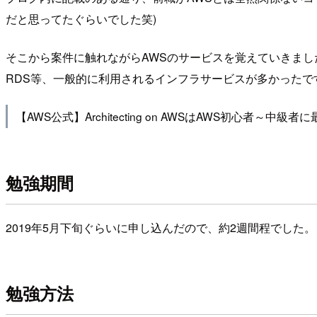
だと思ってたぐらいでした笑)
そこから案件に触れながらAWSのサービスを覚えていきまし
RDS等、一般的に利用されるインフラサービスが多かったで
【AWS公式】Architecting on AWSはAWS初心者～
勉強期間
2019年5月下旬ぐらいに申し込んだので、約2週間程でし
勉強方法