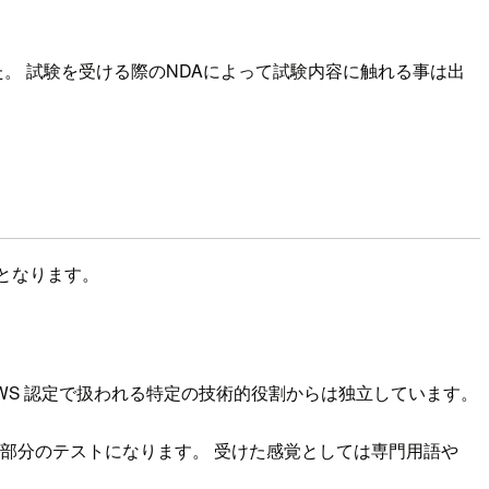
。 試験を受ける際のNDAによって試験内容に触れる事は出
格となります。
WS 認定で扱われる特定の技術的役割からは独立しています。
な部分のテストになります。 受けた感覚としては専門用語や