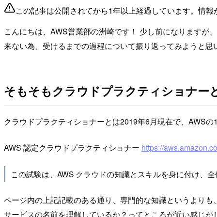
この記事は公開されてから1年以上経過しています。情報
こんにちは、AWS営業部の洲崎です！ 少し前になりますが
来ない為、受けるまでの過程について振り返ってみようと思
そもそもクラウドプラクティショナー
クラウドプラクティショナーとは2019年6月現在で、AWS
AWS 認定クラウドプラクティショナー
https://aws.amazon.com/
この試験は、AWS クラウドの知識とスキルを身に付け、
ページ内の上記記載のある通り、専門的な知識というよりも、
サービスの名前を理解しているか？ってところが近い感じが