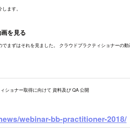
介します。
動画を見る
のでまずはそれを見ました。 クラウドプラクティショナーの動
ラウドプラクティショナー取得に向けて 資料及び QA 公開
news/webinar-bb-practitioner-2018/