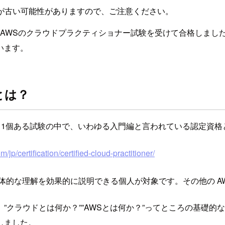
が古い可能性がありますので、ご注意ください。
、AWSのクラウドプラクティショナー試験を受けて合格しました
います。
とは？
の11個ある試験の中で、いわゆる入門編と言われている認定資
jp/certification/certified-cloud-practitioner/
全体的な理解を効果的に説明できる個人が対象です。その他の A
”クラウドとは何か？””AWSとは何か？”ってところの基礎的
しました。