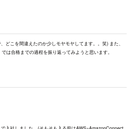
ので、どこを間違えたのか少しモヤモヤしてます。。笑) また、
。 では合格までの過程を振り返ってみようと思います。
しました。(そもそも入る前はAWS=AmazonConnect