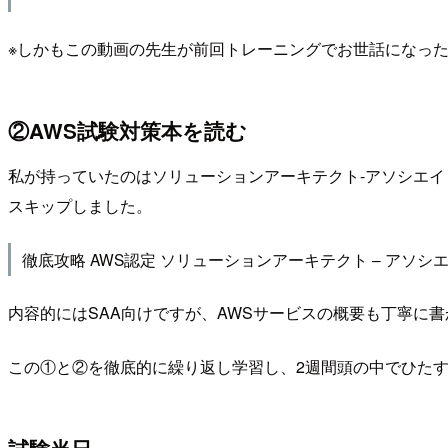
※しかもこの動画の先生が前回トレーニングでお世話になった
②AWS試験対策本を読む
私が持っていたのはソリューションアーキテクト-アソシエイト
スキップしました。
徹底攻略 AWS認定 ソリューションアーキテクト – アソシ
内容的にはSAA向けですが、AWSサービスの概要も丁寧に
この①と②を徹底的に繰り返し学習し、2週間頭の中でひたす