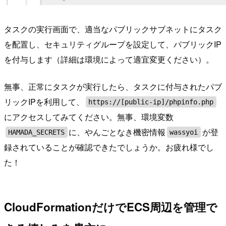
タスクの実行画面で、適当なパブリックサブネットにタスク
を配置し、セキュリティグループを設定して、パブリックIP
を付与します（詳細は環境によって適宜変更ください）。
無事、正常にタスクが実行したら、タスクに付与されたパブ
リックIPを利用して、
https://[public-ip]/phpinfo.php
にアクセスしてみてください。無事、環境変数
に、やんごとなき機密情報
が登
HAMADA_SECRETS
wassyoi
録されていることが確認できたでしょうか。お疲れ様でし
た！
CloudFormationだけでECS周辺を管理で