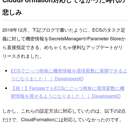
悲しみ
2018年12月、下記ブログで書いたように、ECSのタスク定
義に対して機密情報をSecretsManagerやParameter Storeか
ら直接指定できる、めちゃくちゃ便利なアップデートがリ
リースされました。
ECSでごっつ簡単に機密情報を環境変数に展開できるよ
うになりました！ ｜ DevelopersIO
【祝！】FargateでもECSにごっつ簡単に環境変数に機
密情報を渡せるようになりました！ ｜ DevelopersIO
しかし、これらの設定方法に対応していたのは、以下の2点
だけで、CloudFormationには対応していなかったのです。