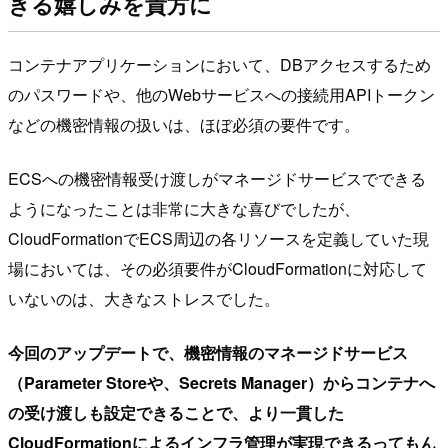
きる嬉しみを貴方に
コンテナアプリケーションにおいて、DBアクセスするため
のパスワードや、他のWebサービスへの接続用APIトークン
などの機密情報の扱いは、ほぼ必須の要件です。
ECSへの機密情報受け渡しがマネージドサービスでできる
ようになったことは非常に大きな喜びでしたが、
CloudFormationでECS周辺の各リソースを定義していた現
場においては、その必須要件がCloudFormationに対応して
いないのは、大きなストレスでした。
今回のアップデートで、機密情報のマネージドサービス
（Parameter Storeや、Secrets Manager）からコンテナへ
の受け渡しも設定できることで、より一貫した
CloudFormationによるインフラ管理が実現できるってもん