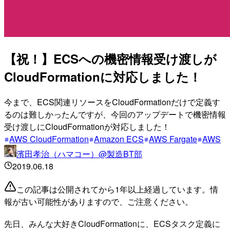
【祝！】ECSへの機密情報受け渡しが
CloudFormationに対応しました！
今まで、ECS関連リソースをCloudFormationだけで定義す
るのは難しかったんですが、今回のアップデートで機密情報
受け渡しにCloudFormationが対応しました！
AWS CloudFormation
Amazon ECS
AWS Fargate
AWS
濱田孝治（ハマコー）@製造BT部
2019.06.18
この記事は公開されてから1年以上経過しています。情
報が古い可能性がありますので、ご注意ください。
先日、みんな大好きCloudFormationに、ECSタスク定義に