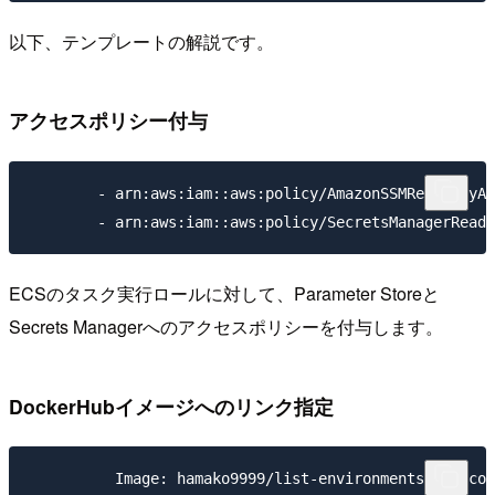
以下、テンプレートの解説です。
アクセスポリシー付与
        - arn:aws:iam::aws:policy/AmazonSSMReadOnlyAc
ECSのタスク実行ロールに対して、Parameter Storeと
Secrets Managerへのアクセスポリシーを付与します。
DockerHubイメージへのリンク指定