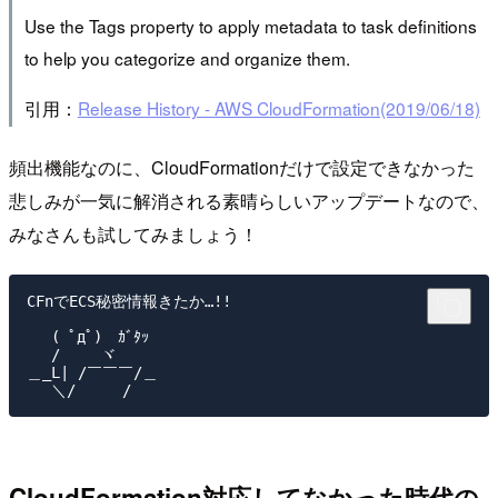
Use the Tags property to apply metadata to task definitions
to help you categorize and organize them.
引用：
Release History - AWS CloudFormation(2019/06/18)
頻出機能なのに、CloudFormationだけで設定できなかった
悲しみが一気に解消される素晴らしいアップデートなので、
みなさんも試してみましょう！
CFnでECS秘密情報きたか…!!

　 ( ﾟдﾟ)　ｶﾞﾀｯ

　 /　　 ヾ

＿_L| /￣￣￣/＿

CloudFormation対応してなかった時代の