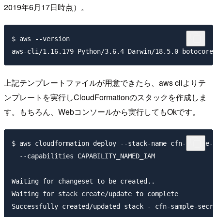
2019年6月17日時点）。
$ aws --version

上記テンプレートファイルが用意できたら、aws cliよりテ
ンプレートを実行しCloudFormationのスタックを作成しま
す。もちろん、Webコンソールから実行してもOkです。
$ aws cloudformation deploy --stack-name cfn-sample-s
  --capabilities CAPABILITY_NAMED_IAM

Waiting for changeset to be created..

Waiting for stack create/update to complete
