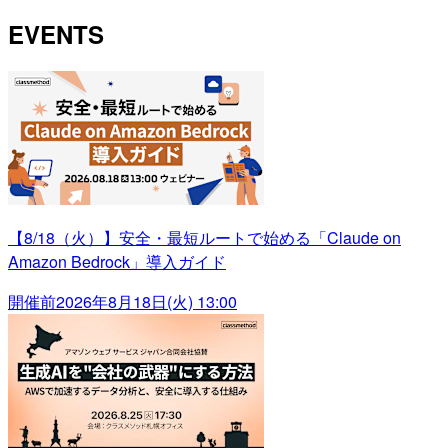
EVENTS
【8/18（火）】安全・最短ルートで始める「Claude on
Amazon Bedrock」導入ガイド
開催前
2026年8月18日(火) 13:00