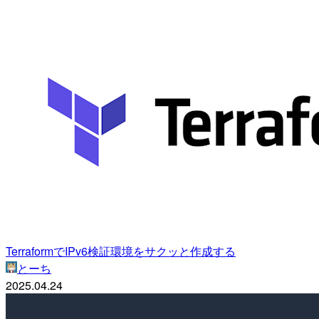
TerraformでIPv6検証環境をサクッと作成する
とーち
2025.04.24