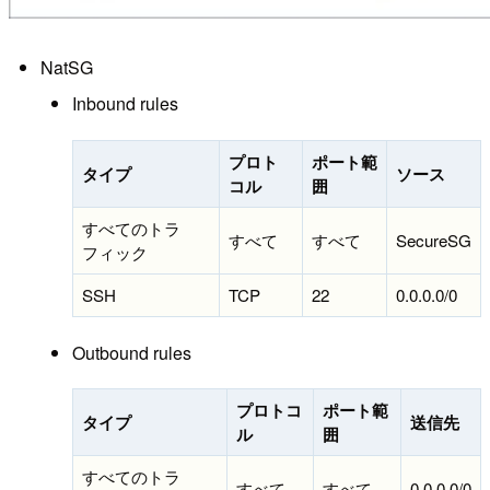
NatSG
Inbound rules
プロト
ポート範
タイプ
ソース
コル
囲
すべてのトラ
すべて
すべて
SecureSG
フィック
SSH
TCP
22
0.0.0.0/0
Outbound rules
プロトコ
ポート範
タイプ
送信先
ル
囲
すべてのトラ
すべて
すべて
0.0.0.0/0