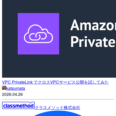
VPC PrivateLink でクロスVPCサービス公開を試してみた
katsumata
2026.04.26
クラスメソッド株式会社