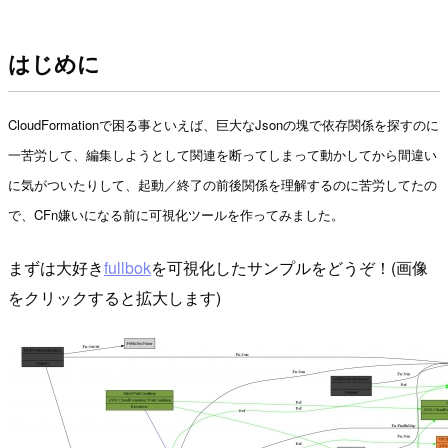
はじめに
CloudFormationで困る事といえば、巨大なJsonの塊で依存関係を探すのに
一苦労して、編集しようとして関連を断ってしまって動かしてから間違い
に気がついたりして、起動／終了の前後関係を理解するのに苦労してたの
で、CFn嫌いになる前に可視化ツールを作ってみました。
まずは大好き
fullbok
を可視化したサンプルをどうぞ！(画像
をクリックすると拡大します)