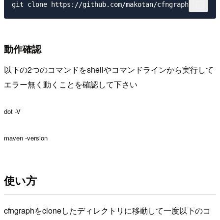
git clone https://github.com/makotan/cfngraph.git
動作確認
以下の2つのコマンドをshellやコマンドラインから実行して
エラー無く動くことを確認して下さい
dot -V
maven -version
使い方
cfngraphをcloneしたディレクトリに移動して一度以下のコ