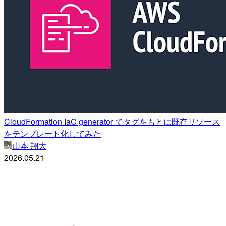
CloudFormation IaC generator でタグをもとに既存リソース
をテンプレート化してみた
山本 翔大
2026.05.21