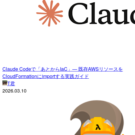
Claude Codeで「あとからIaC」— 既存AWSリソースを
CloudFormationにimportする実践ガイド
T君
2026.03.10