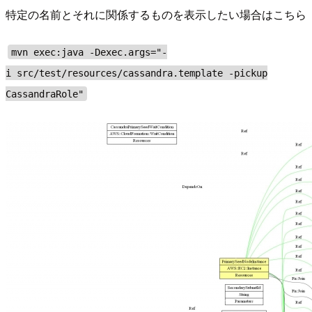
特定の名前とそれに関係するものを表示したい場合はこちら
mvn exec:java -Dexec.args="-
i src/test/resources/cassandra.template -pickup
CassandraRole"