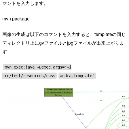
マンドを入力します。
mvn package
画像の生成は以下のコマンドを入力すると、templateの同じ
ディレクトリ上にgvファイルとjpgファイルが出来上がりま
す
mvn exec:java -Dexec.args="-i
src/test/resources/cass
andra.template"