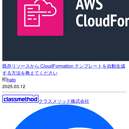
既存リソースから CloudFormation テンプレートを自動生成
する方法を教えてください
hato
2025.03.12
クラスメソッド株式会社