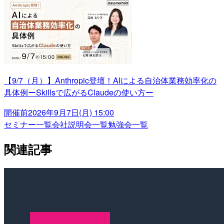
【9/7（月）】Anthropic登壇！AIによる自治体業務効率化の
具体例ーSkillsで広がるClaudeの使い方ー
開催前
2026年9月7日(月) 15:00
セミナー一覧
会社説明会一覧
勉強会一覧
関連記事