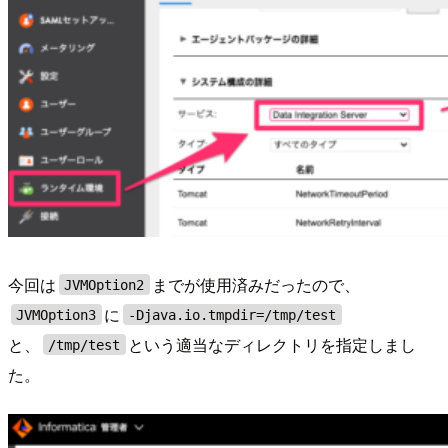
今回は
までが使用済みだったので、
JVMOption2
に
JVMOption3
-Djava.io.tmpdir=/tmp/test
と、
という適当なディレクトリを指定しまし
/tmp/test
た。