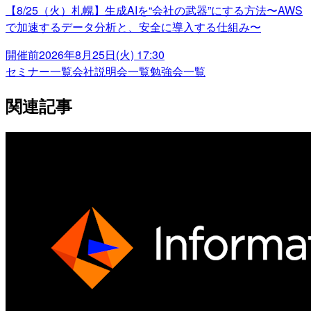
【8/25（火）札幌】生成AIを“会社の武器”にする方法〜AWS
で加速するデータ分析と、安全に導入する仕組み〜
開催前
2026年8月25日(火) 17:30
セミナー一覧
会社説明会一覧
勉強会一覧
関連記事