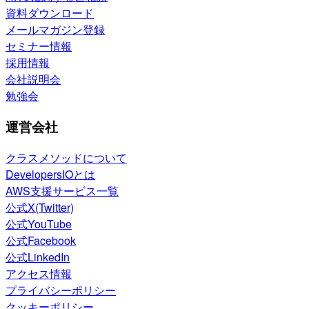
資料ダウンロード
メールマガジン登録
セミナー情報
採用情報
会社説明会
勉強会
運営会社
クラスメソッドについて
DevelopersIOとは
AWS支援サービス一覧
公式X(Twitter)
公式YouTube
公式Facebook
公式LinkedIn
アクセス情報
プライバシーポリシー
クッキーポリシー