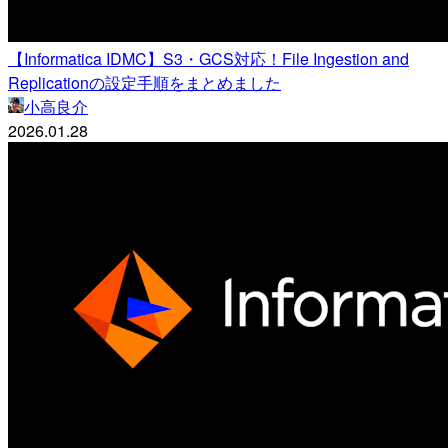
【Informatica IDMC】S3・GCS対応！File Ingestion and
Replicationの設定手順をまとめました
小高良介
2026.01.28