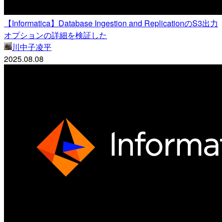
【Informatica】Database Ingestion and ReplicationのS3出力
オプションの詳細を検証した
川中子凌平
2025.08.08