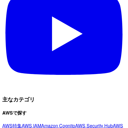
主なカテゴリ
AWSで探す
AWS特集
AWS IAM
Amazon Cognito
AWS Security Hub
AWS