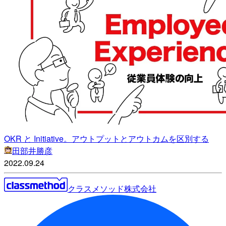
OKR と Initiative。アウトプットとアウトカムを区別する
田部井勝彦
2022.09.24
クラスメソッド株式会社