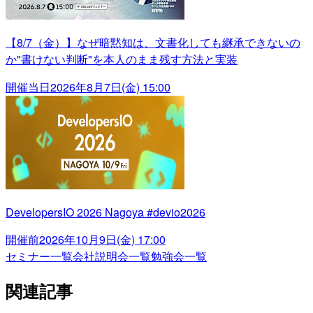
【8/7（金）】なぜ暗黙知は、文書化しても継承できないの
か"書けない判断"を本人のまま残す方法と実装
開催当日
2026年8月7日(金) 15:00
DevelopersIO 2026 Nagoya #devio2026
開催前
2026年10月9日(金) 17:00
セミナー一覧
会社説明会一覧
勉強会一覧
関連記事