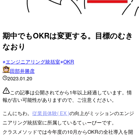
期中でもOKRは変更する。目標のむき
なおり
エンジニアリング統括室
OKR
田部井勝彦
2023.01.20
この記事は公開されてから1年以上経過しています。情
報が古い可能性がありますので、ご注意ください。
こんにちわ。
従業員体験( EX )
の向上がミッションのエンジ
ニアリング統括室に所属しているてぃーびーです。
クラスメソッドでは今年度の10月からOKRの全社導入を開