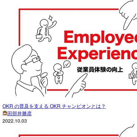
OKR の普及を支える OKR チャンピオンとは？
田部井勝彦
2022.10.03