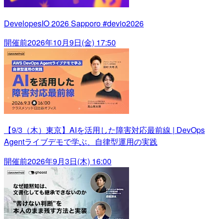
DevelopesIO 2026 Sapporo #devio2026
開催前
2026年10月9日(金) 17:50
【9/3（木）東京】AIを活用した障害対応最前線 | DevOps
Agentライブデモで学ぶ、自律型運用の実践
開催前
2026年9月3日(木) 16:00