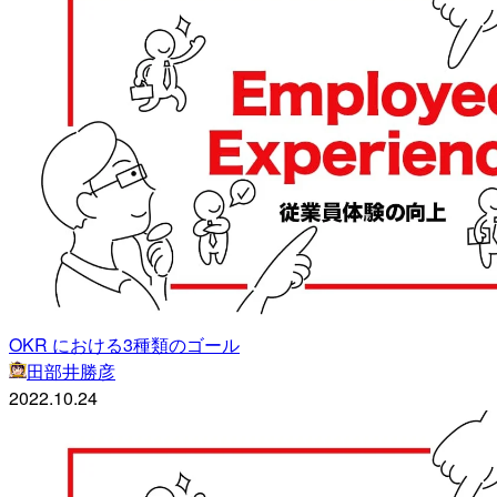
OKR における3種類のゴール
田部井勝彦
2022.10.24